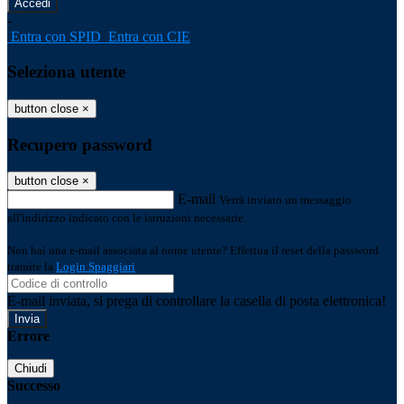
-
Entra con SPID
Entra con CIE
Seleziona utente
button close
×
Recupero password
button close
×
E-mail
Verrà inviato un messaggio
all'indirizzo indicato con le istruzioni necessarie.
Non hai una e-mail associata al nome utente? Effettua il reset della password
tramite la
Login Spaggiari
E-mail inviata, si prega di controllare la casella di posta elettronica!
Errore
Chiudi
Successo