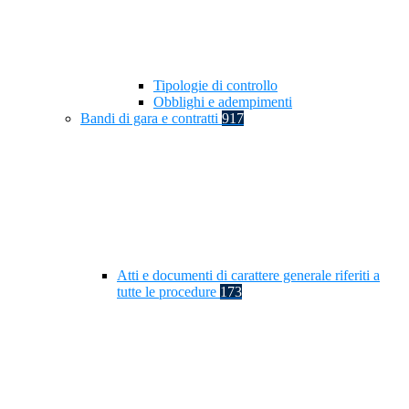
Tipologie di controllo
Obblighi e adempimenti
Bandi di gara e contratti
917
Atti e documenti di carattere generale riferiti a
tutte le procedure
173