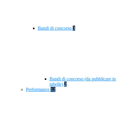
Bandi di concorso
3
Bandi di concorso (da pubblicare in
tabelle)
2
Performance
12