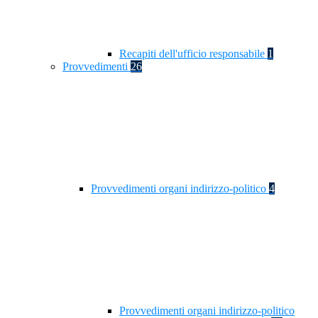
Recapiti dell'ufficio responsabile
1
Provvedimenti
26
Provvedimenti organi indirizzo-politico
4
Provvedimenti organi indirizzo-politico