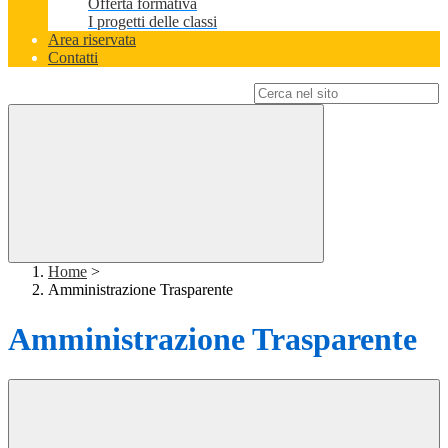
Offerta formativa
I progetti delle classi
Area riservata
Contatti
Campo di ricerca per le pagine del sito
Home
>
Amministrazione Trasparente
Amministrazione Trasparente