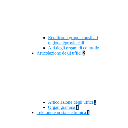
Rendiconti gruppi consiliari
regionali/provinciali
Atti degli organi di controllo
Articolazione degli uffici
2
Articolazione degli uffici
1
Organigramma
1
Telefono e posta elettronica
1