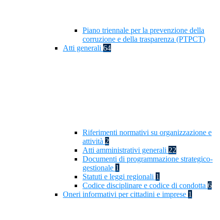
Piano triennale per la prevenzione della
corruzione e della trasparenza (PTPCT)
Atti generali
64
Riferimenti normativi su organizzazione e
attività
2
Atti amministrativi generali
22
Documenti di programmazione strategico-
gestionale
1
Statuti e leggi regionali
1
Codice disciplinare e codice di condotta
6
Oneri informativi per cittadini e imprese
1