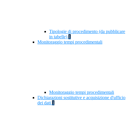
Tipologie di procedimento (da pubblicare
in tabelle)
1
Monitoraggio tempi procedimentali
Monitoraggio tempi procedimentali
Dichiarazioni sostitutive e acquisizione d'ufficio
dei dati
1