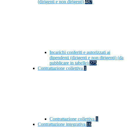
(dirigenti e non dirigenti)
487
Incarichi conferiti e autorizzati ai
dipendenti (dirigenti e non dirigenti) (da
pubblicare in tabelle)
275
Contrattazione collettiva
1
Contrattazione collettiva
1
Contrattazione integrativa
16