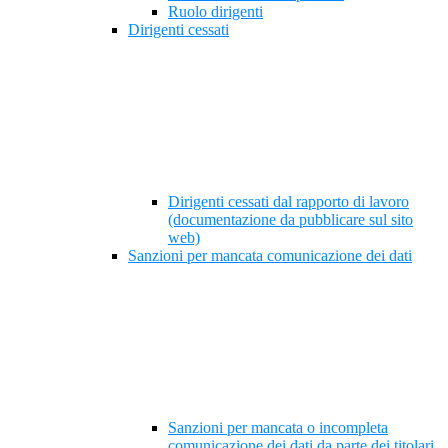
Ruolo dirigenti
Dirigenti cessati
Dirigenti cessati dal rapporto di lavoro
(documentazione da pubblicare sul sito
web)
Sanzioni per mancata comunicazione dei dati
Sanzioni per mancata o incompleta
comunicazione dei dati da parte dei titolari