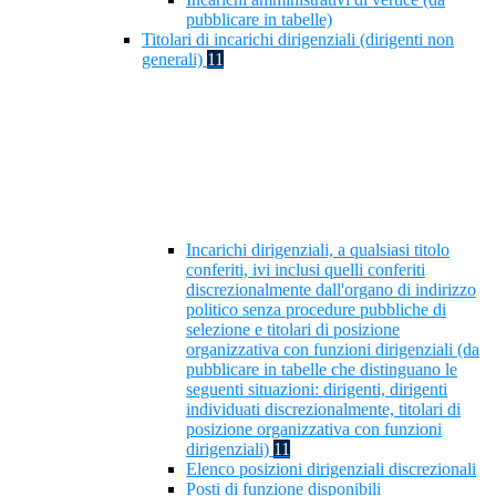
pubblicare in tabelle)
Titolari di incarichi dirigenziali (dirigenti non
generali)
11
Incarichi dirigenziali, a qualsiasi titolo
conferiti, ivi inclusi quelli conferiti
discrezionalmente dall'organo di indirizzo
politico senza procedure pubbliche di
selezione e titolari di posizione
organizzativa con funzioni dirigenziali (da
pubblicare in tabelle che distinguano le
seguenti situazioni: dirigenti, dirigenti
individuati discrezionalmente, titolari di
posizione organizzativa con funzioni
dirigenziali)
11
Elenco posizioni dirigenziali discrezionali
Posti di funzione disponibili