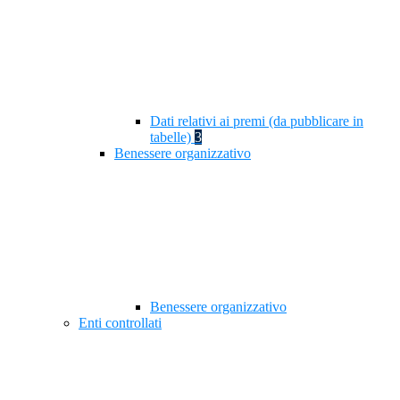
Dati relativi ai premi (da pubblicare in
tabelle)
3
Benessere organizzativo
Benessere organizzativo
Enti controllati