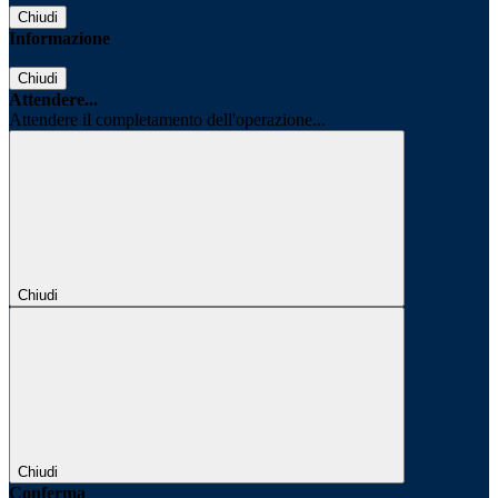
Chiudi
Informazione
Chiudi
Attendere...
Attendere il completamento dell'operazione...
Chiudi
Chiudi
Conferma