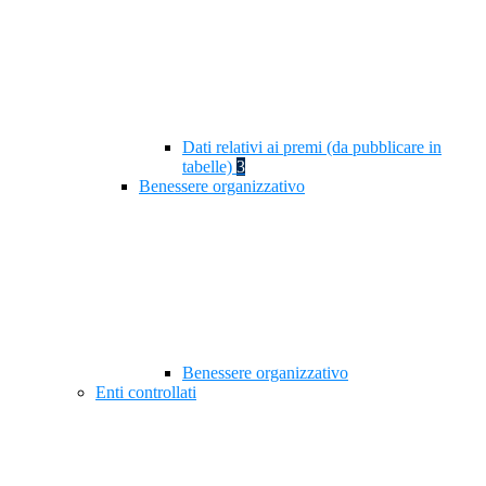
Dati relativi ai premi (da pubblicare in
tabelle)
3
Benessere organizzativo
Benessere organizzativo
Enti controllati