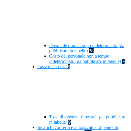
Personale non a tempo indeterminato (da
pubblicare in tabelle)
38
Costo del personale non a tempo
indeterminato (da pubblicare in tabelle)
7
Tassi di assenza
9
Tassi di assenza trimestrali (da pubblicare
in tabelle)
9
Incarichi conferiti e autorizzati ai dipendenti