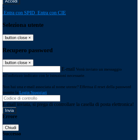
-
Entra con SPID
Entra con CIE
Seleziona utente
button close
×
Recupero password
button close
×
E-mail
Verrà inviato un messaggio
all'indirizzo indicato con le istruzioni necessarie.
Non hai una e-mail associata al nome utente? Effettua il reset della password
tramite la
Login Spaggiari
E-mail inviata, si prega di controllare la casella di posta elettronica!
Errore
Chiudi
Successo