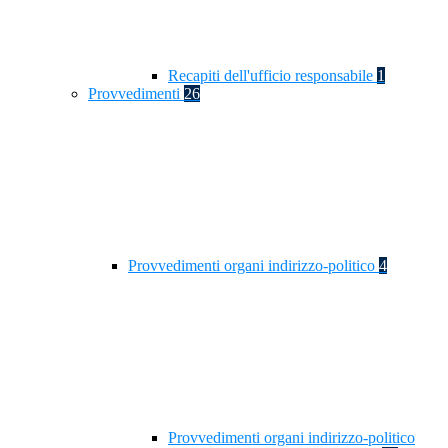
Recapiti dell'ufficio responsabile
1
Provvedimenti
26
Provvedimenti organi indirizzo-politico
4
Provvedimenti organi indirizzo-politico