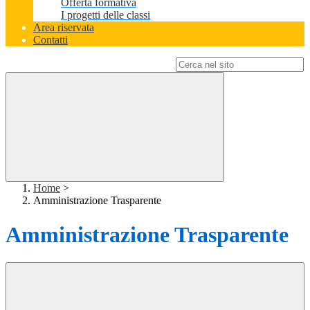
Offerta formativa
I progetti delle classi
Area riservata
Contatti
Campo di ricerca per le pagine del sito
Home
>
Amministrazione Trasparente
Amministrazione Trasparente