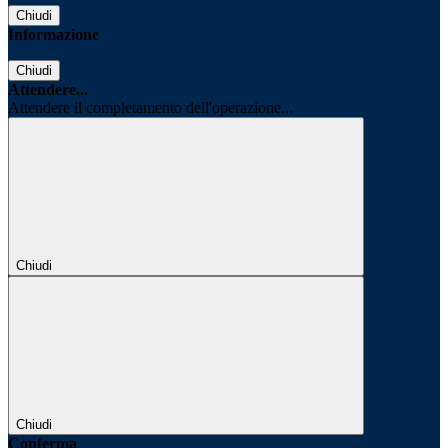
Chiudi
Informazione
Chiudi
Attendere...
Attendere il completamento dell'operazione...
Chiudi
Chiudi
Conferma