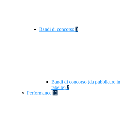
Bandi di concorso
3
Bandi di concorso (da pubblicare in
tabelle)
2
Performance
12