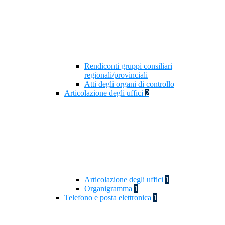
Rendiconti gruppi consiliari
regionali/provinciali
Atti degli organi di controllo
Articolazione degli uffici
2
Articolazione degli uffici
1
Organigramma
1
Telefono e posta elettronica
1