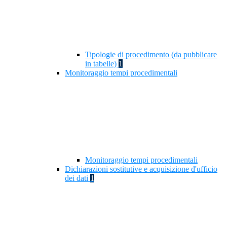
Tipologie di procedimento (da pubblicare
in tabelle)
1
Monitoraggio tempi procedimentali
Monitoraggio tempi procedimentali
Dichiarazioni sostitutive e acquisizione d'ufficio
dei dati
1