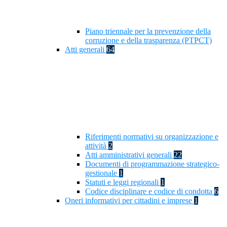
Piano triennale per la prevenzione della
corruzione e della trasparenza (PTPCT)
Atti generali
64
Riferimenti normativi su organizzazione e
attività
2
Atti amministrativi generali
22
Documenti di programmazione strategico-
gestionale
1
Statuti e leggi regionali
1
Codice disciplinare e codice di condotta
6
Oneri informativi per cittadini e imprese
1