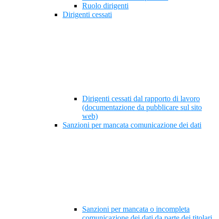
Ruolo dirigenti
Dirigenti cessati
Dirigenti cessati dal rapporto di lavoro
(documentazione da pubblicare sul sito
web)
Sanzioni per mancata comunicazione dei dati
Sanzioni per mancata o incompleta
comunicazione dei dati da parte dei titolari