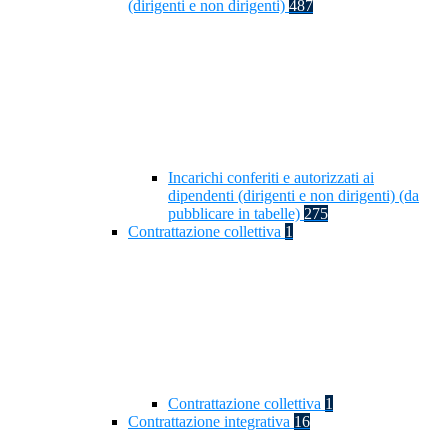
(dirigenti e non dirigenti)
487
Incarichi conferiti e autorizzati ai
dipendenti (dirigenti e non dirigenti) (da
pubblicare in tabelle)
275
Contrattazione collettiva
1
Contrattazione collettiva
1
Contrattazione integrativa
16