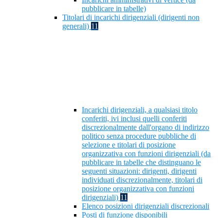
pubblicare in tabelle)
Titolari di incarichi dirigenziali (dirigenti non
generali)
11
Incarichi dirigenziali, a qualsiasi titolo
conferiti, ivi inclusi quelli conferiti
discrezionalmente dall'organo di indirizzo
politico senza procedure pubbliche di
selezione e titolari di posizione
organizzativa con funzioni dirigenziali (da
pubblicare in tabelle che distinguano le
seguenti situazioni: dirigenti, dirigenti
individuati discrezionalmente, titolari di
posizione organizzativa con funzioni
dirigenziali)
11
Elenco posizioni dirigenziali discrezionali
Posti di funzione disponibili