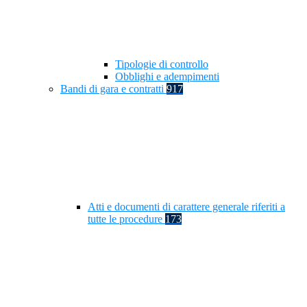
Tipologie di controllo
Obblighi e adempimenti
Bandi di gara e contratti
917
Atti e documenti di carattere generale riferiti a
tutte le procedure
173