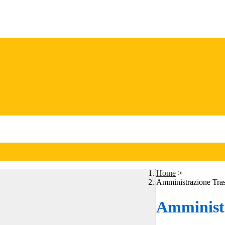
Home
>
Amministrazione Tra
Amministr