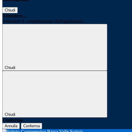
Chiudi
Attendere...
Attendere il completamento dell'operazione...
Chiudi
Chiudi
Conferma
Annulla
Conferma