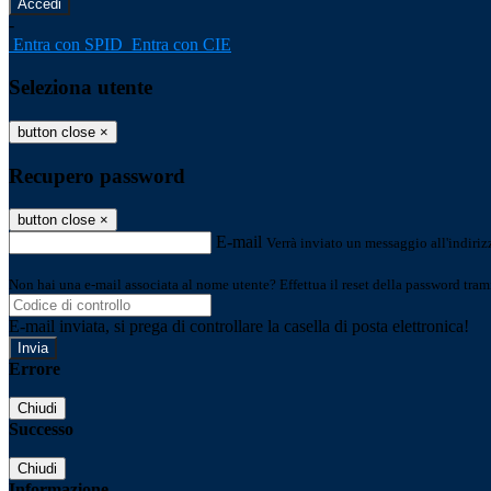
-
Entra con SPID
Entra con CIE
Seleziona utente
button close
×
Recupero password
button close
×
E-mail
Verrà inviato un messaggio all'indirizz
Non hai una e-mail associata al nome utente? Effettua il reset della password tram
E-mail inviata, si prega di controllare la casella di posta elettronica!
Errore
Chiudi
Successo
Chiudi
Informazione