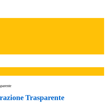
sparente
azione Trasparente