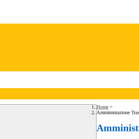
Home
>
Amministrazione Tra
Amministr