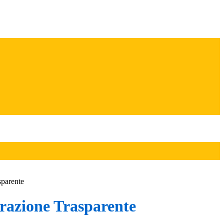
sparente
azione Trasparente