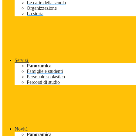
Le carte della scuola
Organizzazione
La storia
Servizi
Panoramica
Famiglie e studenti
Personale scolastico
Percorsi di studio
Novità
Panoramica