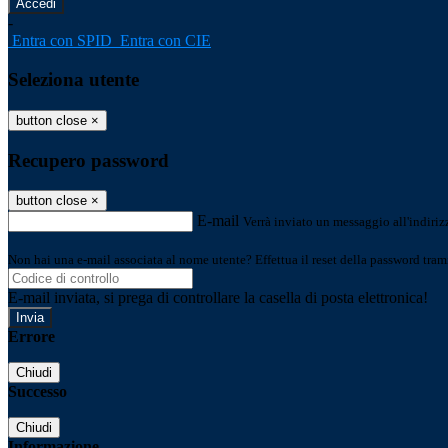
-
Entra con SPID
Entra con CIE
Seleziona utente
button close
×
Recupero password
button close
×
E-mail
Verrà inviato un messaggio all'indirizz
Non hai una e-mail associata al nome utente? Effettua il reset della password tram
E-mail inviata, si prega di controllare la casella di posta elettronica!
Errore
Chiudi
Successo
Chiudi
Informazione