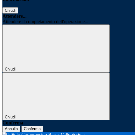
Chiudi
Attendere...
Attendere il completamento dell'operazione...
Chiudi
Chiudi
Conferma
Annulla
Conferma