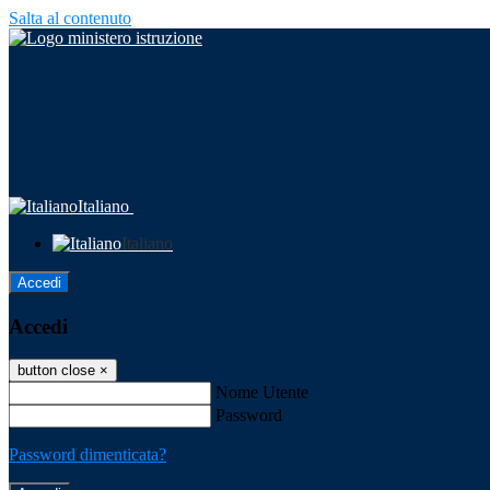
Salta al contenuto
Italiano
Italiano
Accedi
Accedi
button close
×
Nome Utente
Password
Password dimenticata?