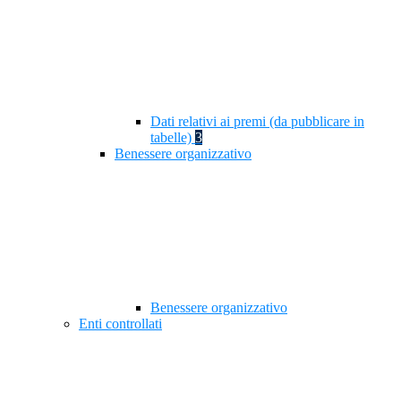
Dati relativi ai premi (da pubblicare in
tabelle)
3
Benessere organizzativo
Benessere organizzativo
Enti controllati