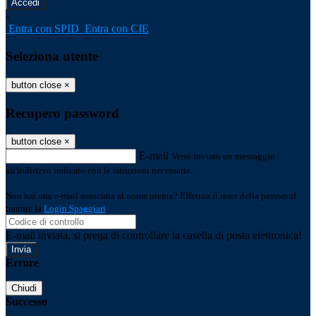
-
Entra con SPID
Entra con CIE
Seleziona utente
button close
×
Recupero password
button close
×
E-mail
Verrà inviato un messaggio
all'indirizzo indicato con le istruzioni necessarie.
Non hai una e-mail associata al nome utente? Effettua il reset della password
tramite la
Login Spaggiari
E-mail inviata, si prega di controllare la casella di posta elettronica!
Errore
Chiudi
Successo