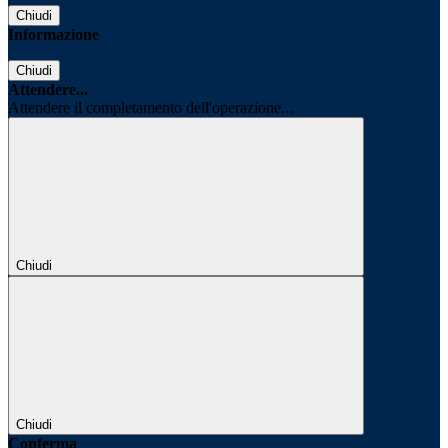
Chiudi
Informazione
Chiudi
Attendere...
Attendere il completamento dell'operazione...
Chiudi
Chiudi
Conferma