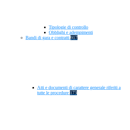
Tipologie di controllo
Obblighi e adempimenti
Bandi di gara e contratti
917
Atti e documenti di carattere generale riferiti a
tutte le procedure
173