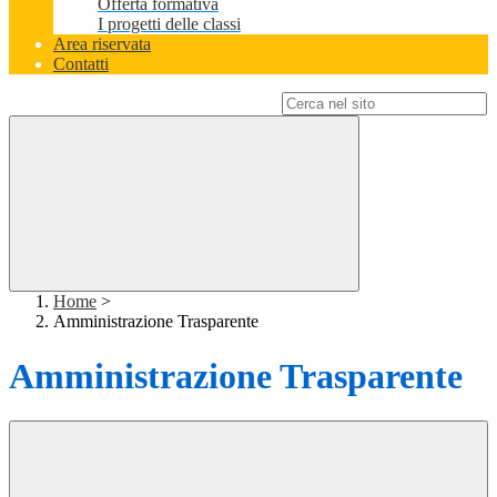
Offerta formativa
I progetti delle classi
Area riservata
Contatti
Campo di ricerca per le pagine del sito
Home
>
Amministrazione Trasparente
Amministrazione Trasparente