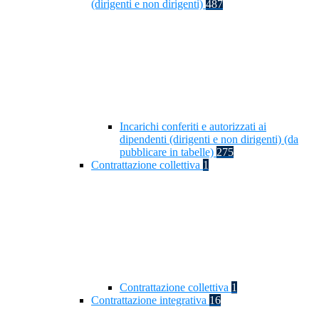
(dirigenti e non dirigenti)
487
Incarichi conferiti e autorizzati ai
dipendenti (dirigenti e non dirigenti) (da
pubblicare in tabelle)
275
Contrattazione collettiva
1
Contrattazione collettiva
1
Contrattazione integrativa
16