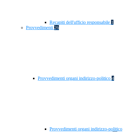
Recapiti dell'ufficio responsabile
1
Provvedimenti
26
Provvedimenti organi indirizzo-politico
4
Provvedimenti organi indirizzo-politico