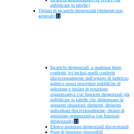
pubblicare in tabelle)
Titolari di incarichi dirigenziali (dirigenti non
generali)
11
Incarichi dirigenziali, a qualsiasi titolo
conferiti, ivi inclusi quelli conferiti
discrezionalmente dall'organo di indirizzo
politico senza procedure pubbliche di
selezione e titolari di posizione
organizzativa con funzioni dirigenziali (da
pubblicare in tabelle che distinguano le
seguenti situazioni: dirigenti, dirigenti
individuati discrezionalmente, titolari di
posizione organizzativa con funzioni
dirigenziali)
11
Elenco posizioni dirigenziali discrezionali
Posti di funzione disponibili