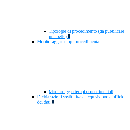
Tipologie di procedimento (da pubblicare
in tabelle)
1
Monitoraggio tempi procedimentali
Monitoraggio tempi procedimentali
Dichiarazioni sostitutive e acquisizione d'ufficio
dei dati
1