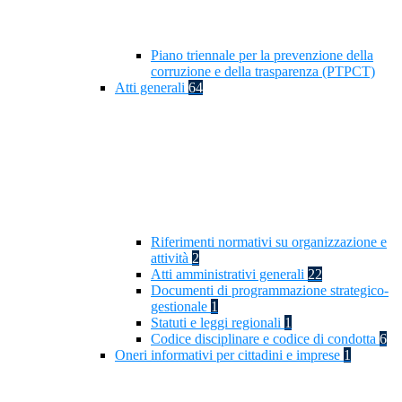
Piano triennale per la prevenzione della
corruzione e della trasparenza (PTPCT)
Atti generali
64
Riferimenti normativi su organizzazione e
attività
2
Atti amministrativi generali
22
Documenti di programmazione strategico-
gestionale
1
Statuti e leggi regionali
1
Codice disciplinare e codice di condotta
6
Oneri informativi per cittadini e imprese
1