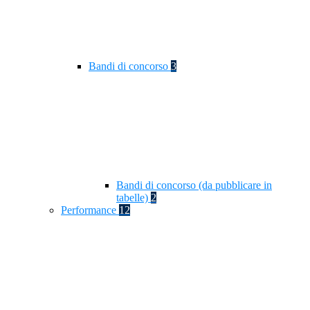
Bandi di concorso
3
Bandi di concorso (da pubblicare in
tabelle)
2
Performance
12