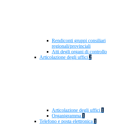
Rendiconti gruppi consiliari
regionali/provinciali
Atti degli organi di controllo
Articolazione degli uffici
2
Articolazione degli uffici
1
Organigramma
1
Telefono e posta elettronica
1