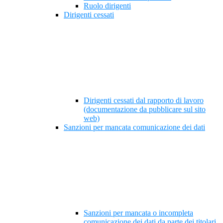
Ruolo dirigenti
Dirigenti cessati
Dirigenti cessati dal rapporto di lavoro
(documentazione da pubblicare sul sito
web)
Sanzioni per mancata comunicazione dei dati
Sanzioni per mancata o incompleta
comunicazione dei dati da parte dei titolari