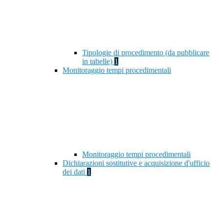
Tipologie di procedimento (da pubblicare
in tabelle)
1
Monitoraggio tempi procedimentali
Monitoraggio tempi procedimentali
Dichiarazioni sostitutive e acquisizione d'ufficio
dei dati
1