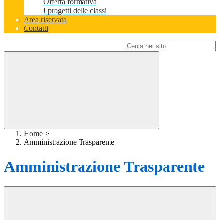
Offerta formativa
I progetti delle classi
Area riservata
Contatti
Campo di ricerca per le pagine del sito
Home
>
Amministrazione Trasparente
Amministrazione Trasparente