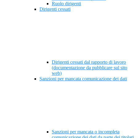
Ruolo dirigenti
Dirigenti cessati
Dirigenti cessati dal rapporto di lavoro
(documentazione da pubblicare sul sito
web)
Sanzioni per mancata comunicazione dei dati
Sanzioni per mancata o incompleta
comunicazione dei dati da parte dei titolari