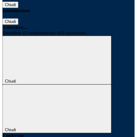
Chiudi
Informazione
Chiudi
Attendere...
Attendere il completamento dell'operazione...
Chiudi
Chiudi
Conferma