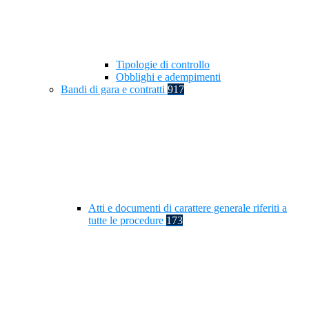
Tipologie di controllo
Obblighi e adempimenti
Bandi di gara e contratti
917
Atti e documenti di carattere generale riferiti a
tutte le procedure
173