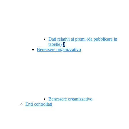
Dati relativi ai premi (da pubblicare in
tabelle)
3
Benessere organizzativo
Benessere organizzativo
Enti controllati