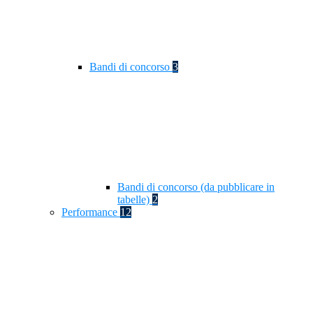
Bandi di concorso
3
Bandi di concorso (da pubblicare in
tabelle)
2
Performance
12