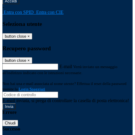
-
Entra con SPID
Entra con CIE
Seleziona utente
button close
×
Recupero password
button close
×
E-mail
Verrà inviato un messaggio
all'indirizzo indicato con le istruzioni necessarie.
Non hai una e-mail associata al nome utente? Effettua il reset della password
tramite la
Login Spaggiari
E-mail inviata, si prega di controllare la casella di posta elettronica!
Errore
Chiudi
Successo