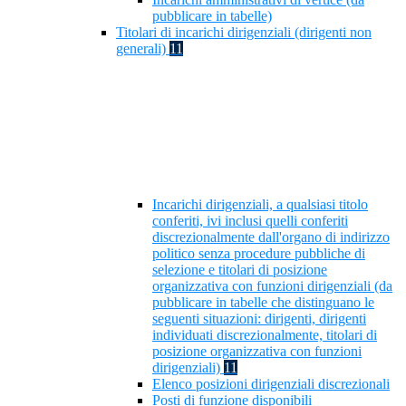
pubblicare in tabelle)
Titolari di incarichi dirigenziali (dirigenti non
generali)
11
Incarichi dirigenziali, a qualsiasi titolo
conferiti, ivi inclusi quelli conferiti
discrezionalmente dall'organo di indirizzo
politico senza procedure pubbliche di
selezione e titolari di posizione
organizzativa con funzioni dirigenziali (da
pubblicare in tabelle che distinguano le
seguenti situazioni: dirigenti, dirigenti
individuati discrezionalmente, titolari di
posizione organizzativa con funzioni
dirigenziali)
11
Elenco posizioni dirigenziali discrezionali
Posti di funzione disponibili