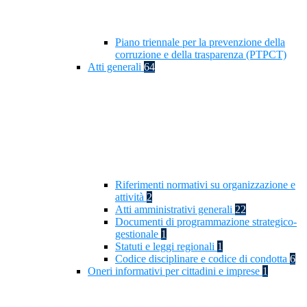
Piano triennale per la prevenzione della
corruzione e della trasparenza (PTPCT)
Atti generali
64
Riferimenti normativi su organizzazione e
attività
2
Atti amministrativi generali
22
Documenti di programmazione strategico-
gestionale
1
Statuti e leggi regionali
1
Codice disciplinare e codice di condotta
6
Oneri informativi per cittadini e imprese
1