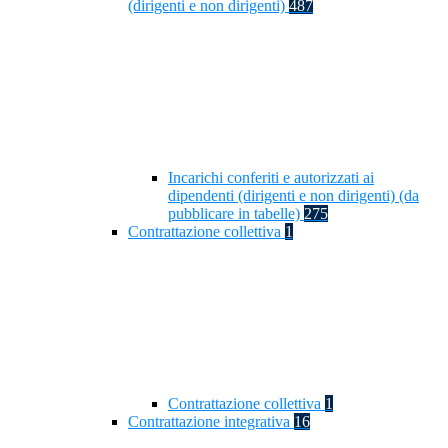
(dirigenti e non dirigenti)
487
Incarichi conferiti e autorizzati ai
dipendenti (dirigenti e non dirigenti) (da
pubblicare in tabelle)
275
Contrattazione collettiva
1
Contrattazione collettiva
1
Contrattazione integrativa
16