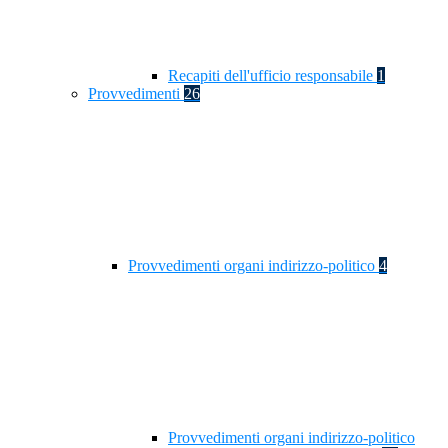
Recapiti dell'ufficio responsabile
1
Provvedimenti
26
Provvedimenti organi indirizzo-politico
4
Provvedimenti organi indirizzo-politico