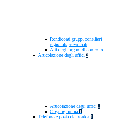
Rendiconti gruppi consiliari
regionali/provinciali
Atti degli organi di controllo
Articolazione degli uffici
2
Articolazione degli uffici
1
Organigramma
1
Telefono e posta elettronica
1