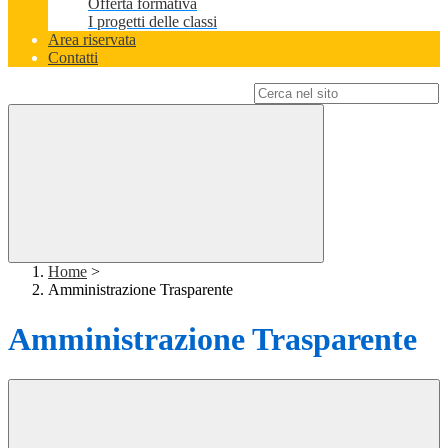
Offerta formativa
I progetti delle classi
Area riservata
Contatti
Campo di ricerca per le pagine del sito
Home
>
Amministrazione Trasparente
Amministrazione Trasparente