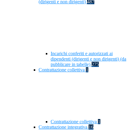
(dirigenti e non dirigenti)
487
Incarichi conferiti e autorizzati ai
dipendenti (dirigenti e non dirigenti) (da
pubblicare in tabelle)
275
Contrattazione collettiva
1
Contrattazione collettiva
1
Contrattazione integrativa
16