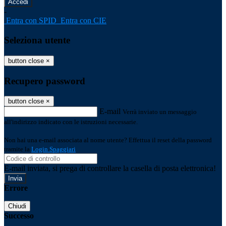
-
Entra con SPID
Entra con CIE
Seleziona utente
button close
×
Recupero password
button close
×
E-mail
Verrà inviato un messaggio
all'indirizzo indicato con le istruzioni necessarie.
Non hai una e-mail associata al nome utente? Effettua il reset della password
tramite la
Login Spaggiari
E-mail inviata, si prega di controllare la casella di posta elettronica!
Errore
Chiudi
Successo