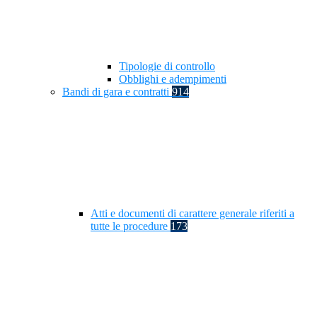
Tipologie di controllo
Obblighi e adempimenti
Bandi di gara e contratti
914
Atti e documenti di carattere generale riferiti a
tutte le procedure
173