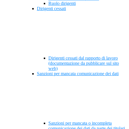
Ruolo dirigenti
Dirigenti cessati
Dirigenti cessati dal rapporto di lavoro
(documentazione da pubblicare sul sito
web)
Sanzioni per mancata comunicazione dei dati
Sanzioni per mancata o incompleta
comunicazione dei dati da parte dei titolari