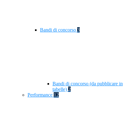
Bandi di concorso
3
Bandi di concorso (da pubblicare in
tabelle)
2
Performance
12