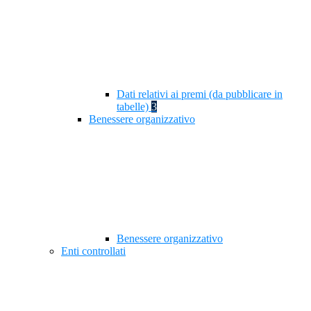
Dati relativi ai premi (da pubblicare in
tabelle)
3
Benessere organizzativo
Benessere organizzativo
Enti controllati