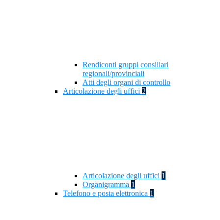
Rendiconti gruppi consiliari
regionali/provinciali
Atti degli organi di controllo
Articolazione degli uffici
2
Articolazione degli uffici
1
Organigramma
1
Telefono e posta elettronica
1