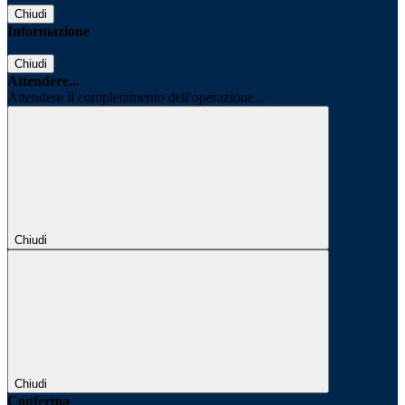
Chiudi
Informazione
Chiudi
Attendere...
Attendere il completamento dell'operazione...
Chiudi
Chiudi
Conferma