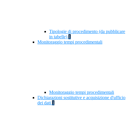
Tipologie di procedimento (da pubblicare
in tabelle)
1
Monitoraggio tempi procedimentali
Monitoraggio tempi procedimentali
Dichiarazioni sostitutive e acquisizione d'ufficio
dei dati
1