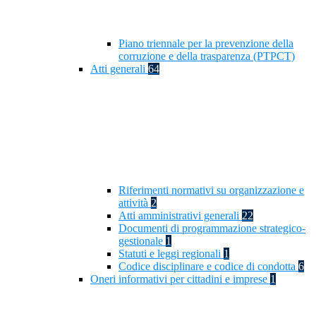
Piano triennale per la prevenzione della
corruzione e della trasparenza (PTPCT)
Atti generali
64
Riferimenti normativi su organizzazione e
attività
2
Atti amministrativi generali
22
Documenti di programmazione strategico-
gestionale
1
Statuti e leggi regionali
1
Codice disciplinare e codice di condotta
6
Oneri informativi per cittadini e imprese
1