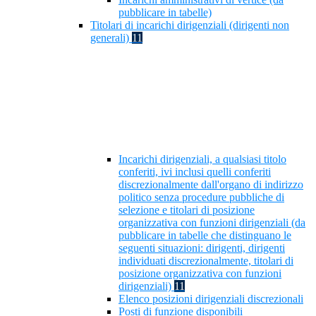
pubblicare in tabelle)
Titolari di incarichi dirigenziali (dirigenti non
generali)
11
Incarichi dirigenziali, a qualsiasi titolo
conferiti, ivi inclusi quelli conferiti
discrezionalmente dall'organo di indirizzo
politico senza procedure pubbliche di
selezione e titolari di posizione
organizzativa con funzioni dirigenziali (da
pubblicare in tabelle che distinguano le
seguenti situazioni: dirigenti, dirigenti
individuati discrezionalmente, titolari di
posizione organizzativa con funzioni
dirigenziali)
11
Elenco posizioni dirigenziali discrezionali
Posti di funzione disponibili