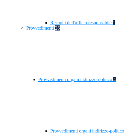
Recapiti dell'ufficio responsabile
1
Provvedimenti
26
Provvedimenti organi indirizzo-politico
4
Provvedimenti organi indirizzo-politico