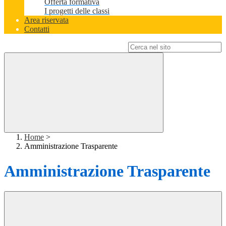
Offerta formativa
I progetti delle classi
Area riservata
Contatti
Campo di ricerca per le pagine del sito
Home
>
Amministrazione Trasparente
Amministrazione Trasparente