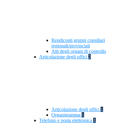
Rendiconti gruppi consiliari
regionali/provinciali
Atti degli organi di controllo
Articolazione degli uffici
2
Articolazione degli uffici
1
Organigramma
1
Telefono e posta elettronica
1