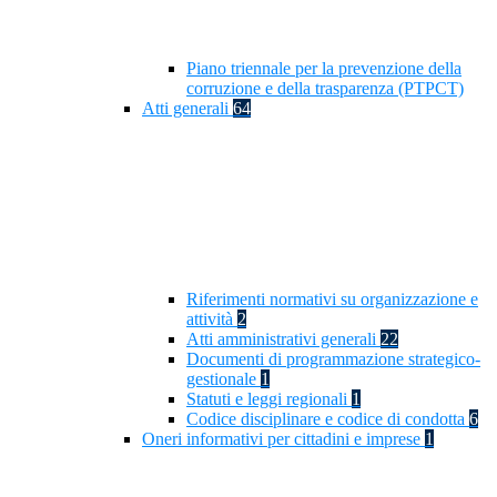
Piano triennale per la prevenzione della
corruzione e della trasparenza (PTPCT)
Atti generali
64
Riferimenti normativi su organizzazione e
attività
2
Atti amministrativi generali
22
Documenti di programmazione strategico-
gestionale
1
Statuti e leggi regionali
1
Codice disciplinare e codice di condotta
6
Oneri informativi per cittadini e imprese
1