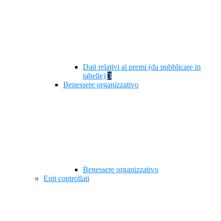
Dati relativi ai premi (da pubblicare in
tabelle)
3
Benessere organizzativo
Benessere organizzativo
Enti controllati