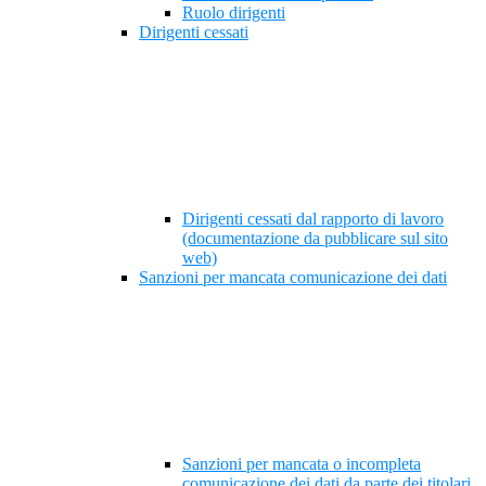
Ruolo dirigenti
Dirigenti cessati
Dirigenti cessati dal rapporto di lavoro
(documentazione da pubblicare sul sito
web)
Sanzioni per mancata comunicazione dei dati
Sanzioni per mancata o incompleta
comunicazione dei dati da parte dei titolari