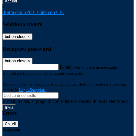
-
Entra con SPID
Entra con CIE
Seleziona utente
button close
×
Recupero password
button close
×
E-mail
Verrà inviato un messaggio
all'indirizzo indicato con le istruzioni necessarie.
Non hai una e-mail associata al nome utente? Effettua il reset della password
tramite la
Login Spaggiari
E-mail inviata, si prega di controllare la casella di posta elettronica!
Errore
Chiudi
Successo