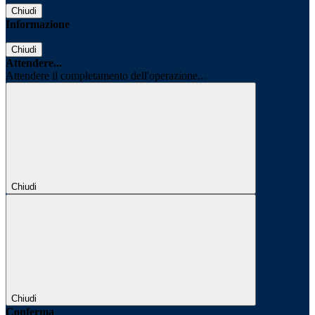
Chiudi
Informazione
Chiudi
Attendere...
Attendere il completamento dell'operazione...
Chiudi
Chiudi
Conferma