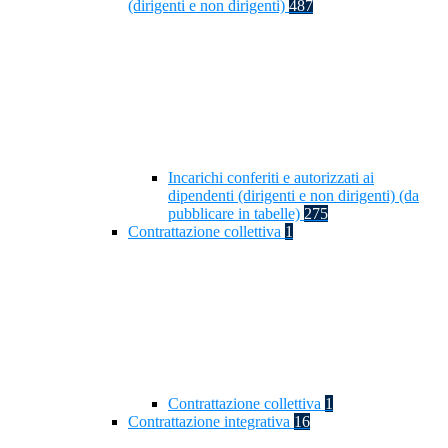
(dirigenti e non dirigenti)
487
Incarichi conferiti e autorizzati ai
dipendenti (dirigenti e non dirigenti) (da
pubblicare in tabelle)
275
Contrattazione collettiva
1
Contrattazione collettiva
1
Contrattazione integrativa
16