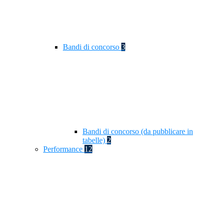
Bandi di concorso
3
Bandi di concorso (da pubblicare in
tabelle)
2
Performance
12