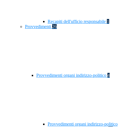
Recapiti dell'ufficio responsabile
1
Provvedimenti
26
Provvedimenti organi indirizzo-politico
4
Provvedimenti organi indirizzo-politico