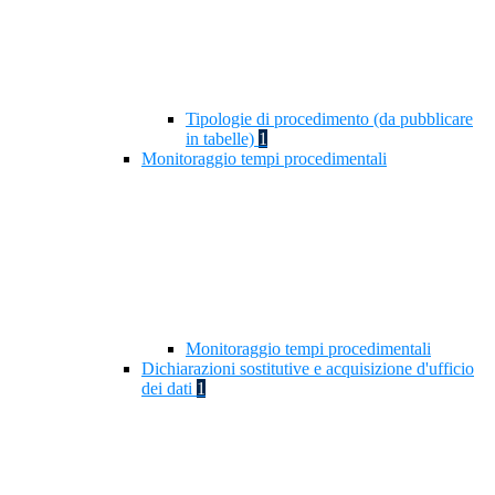
Tipologie di procedimento (da pubblicare
in tabelle)
1
Monitoraggio tempi procedimentali
Monitoraggio tempi procedimentali
Dichiarazioni sostitutive e acquisizione d'ufficio
dei dati
1