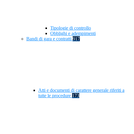
Tipologie di controllo
Obblighi e adempimenti
Bandi di gara e contratti
917
Atti e documenti di carattere generale riferiti a
tutte le procedure
173