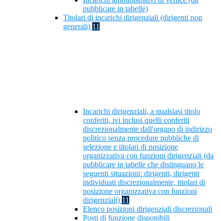
pubblicare in tabelle)
Titolari di incarichi dirigenziali (dirigenti non
generali)
11
Incarichi dirigenziali, a qualsiasi titolo
conferiti, ivi inclusi quelli conferiti
discrezionalmente dall'organo di indirizzo
politico senza procedure pubbliche di
selezione e titolari di posizione
organizzativa con funzioni dirigenziali (da
pubblicare in tabelle che distinguano le
seguenti situazioni: dirigenti, dirigenti
individuati discrezionalmente, titolari di
posizione organizzativa con funzioni
dirigenziali)
11
Elenco posizioni dirigenziali discrezionali
Posti di funzione disponibili