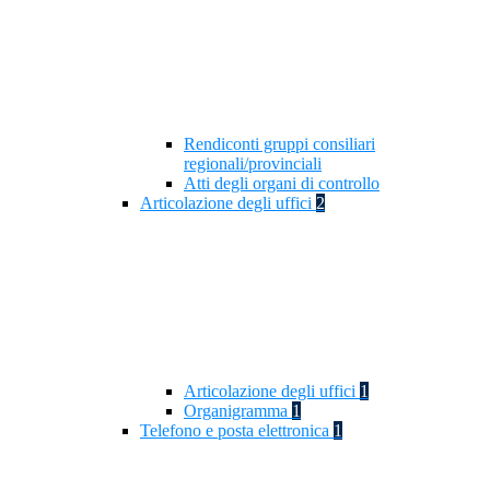
Rendiconti gruppi consiliari
regionali/provinciali
Atti degli organi di controllo
Articolazione degli uffici
2
Articolazione degli uffici
1
Organigramma
1
Telefono e posta elettronica
1