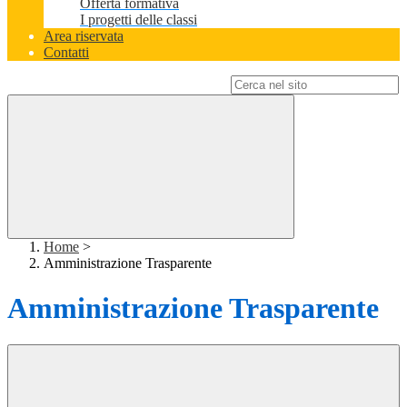
Offerta formativa
I progetti delle classi
Area riservata
Contatti
Campo di ricerca per le pagine del sito
Home
>
Amministrazione Trasparente
Amministrazione Trasparente