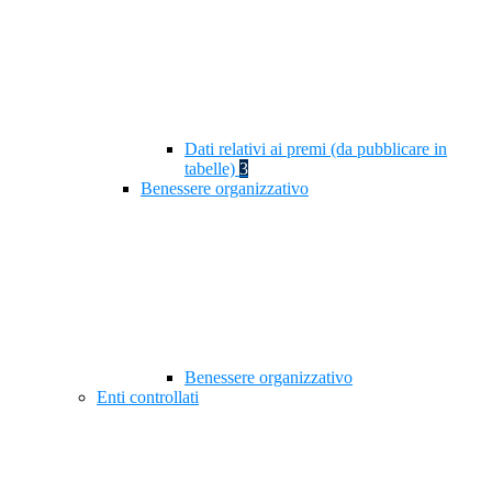
Dati relativi ai premi (da pubblicare in
tabelle)
3
Benessere organizzativo
Benessere organizzativo
Enti controllati