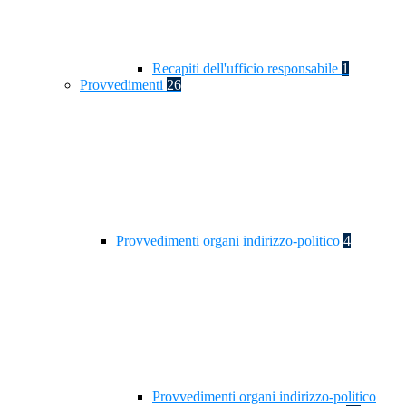
Recapiti dell'ufficio responsabile
1
Provvedimenti
26
Provvedimenti organi indirizzo-politico
4
Provvedimenti organi indirizzo-politico