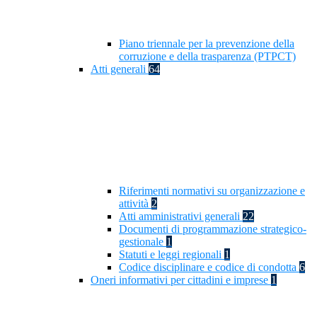
Piano triennale per la prevenzione della
corruzione e della trasparenza (PTPCT)
Atti generali
64
Riferimenti normativi su organizzazione e
attività
2
Atti amministrativi generali
22
Documenti di programmazione strategico-
gestionale
1
Statuti e leggi regionali
1
Codice disciplinare e codice di condotta
6
Oneri informativi per cittadini e imprese
1