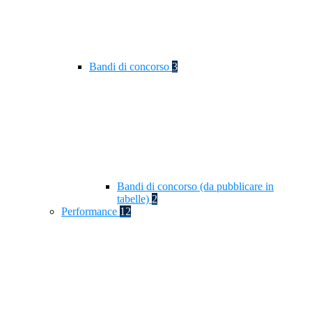
Bandi di concorso
3
Bandi di concorso (da pubblicare in
tabelle)
2
Performance
12