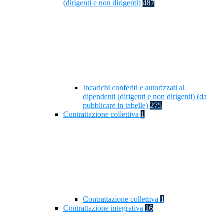
(dirigenti e non dirigenti)
487
Incarichi conferiti e autorizzati ai
dipendenti (dirigenti e non dirigenti) (da
pubblicare in tabelle)
275
Contrattazione collettiva
1
Contrattazione collettiva
1
Contrattazione integrativa
16