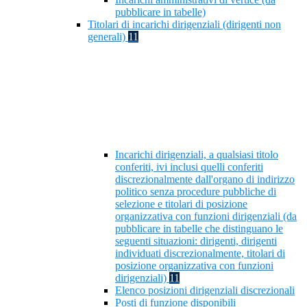
pubblicare in tabelle)
Titolari di incarichi dirigenziali (dirigenti non
generali)
11
Incarichi dirigenziali, a qualsiasi titolo
conferiti, ivi inclusi quelli conferiti
discrezionalmente dall'organo di indirizzo
politico senza procedure pubbliche di
selezione e titolari di posizione
organizzativa con funzioni dirigenziali (da
pubblicare in tabelle che distinguano le
seguenti situazioni: dirigenti, dirigenti
individuati discrezionalmente, titolari di
posizione organizzativa con funzioni
dirigenziali)
11
Elenco posizioni dirigenziali discrezionali
Posti di funzione disponibili