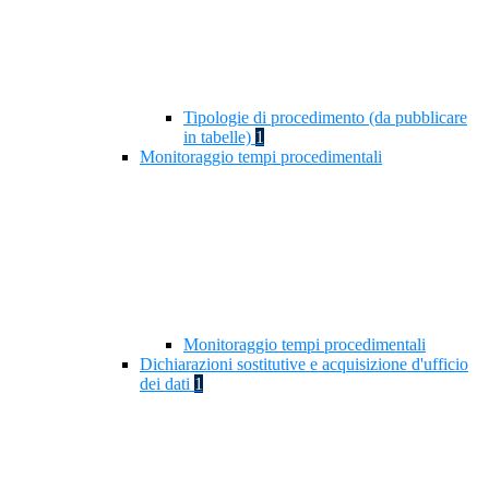
Tipologie di procedimento (da pubblicare
in tabelle)
1
Monitoraggio tempi procedimentali
Monitoraggio tempi procedimentali
Dichiarazioni sostitutive e acquisizione d'ufficio
dei dati
1