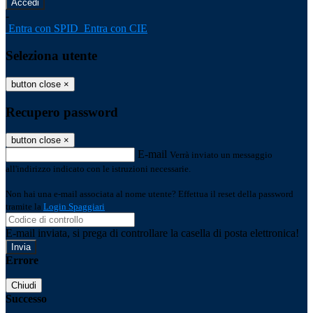
-
Entra con SPID
Entra con CIE
Seleziona utente
button close
×
Recupero password
button close
×
E-mail
Verrà inviato un messaggio
all'indirizzo indicato con le istruzioni necessarie.
Non hai una e-mail associata al nome utente? Effettua il reset della password
tramite la
Login Spaggiari
E-mail inviata, si prega di controllare la casella di posta elettronica!
Errore
Chiudi
Successo