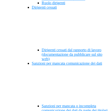
Ruolo dirigenti
Dirigenti cessati
Dirigenti cessati dal rapporto di lavoro
(documentazione da pubblicare sul sito
web)
Sanzioni per mancata comunicazione dei dati
Sanzioni per mancata o incompleta
comunicazione dei dati da parte dei titolari