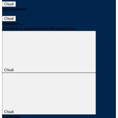
Chiudi
Informazione
Chiudi
Attendere...
Attendere il completamento dell'operazione...
Chiudi
Chiudi
Conferma