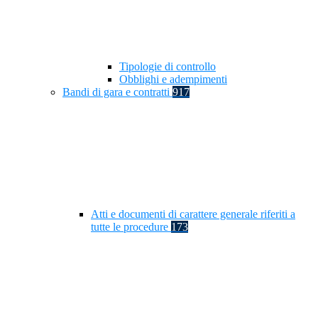
Tipologie di controllo
Obblighi e adempimenti
Bandi di gara e contratti
917
Atti e documenti di carattere generale riferiti a
tutte le procedure
173