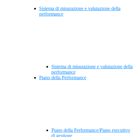
Sistema di misurazione e valutazione della
performance
Sistema di misurazione e valutazione della
performance
Piano della Performance
Piano della Performance/Piano esecutivo
di gestione