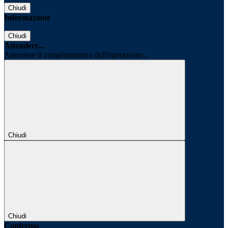
Chiudi
Informazione
Chiudi
Attendere...
Attendere il completamento dell'operazione...
Chiudi
Chiudi
Conferma