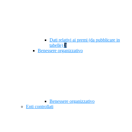
Dati relativi ai premi (da pubblicare in
tabelle)
3
Benessere organizzativo
Benessere organizzativo
Enti controllati