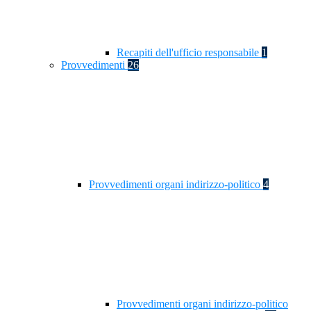
Recapiti dell'ufficio responsabile
1
Provvedimenti
26
Provvedimenti organi indirizzo-politico
4
Provvedimenti organi indirizzo-politico