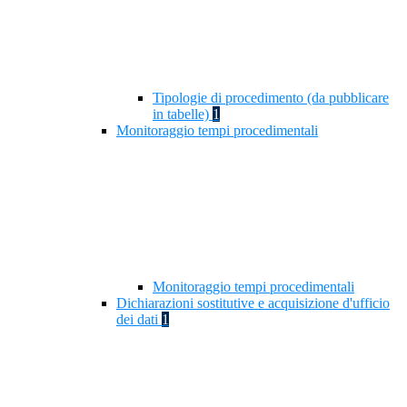
Tipologie di procedimento (da pubblicare
in tabelle)
1
Monitoraggio tempi procedimentali
Monitoraggio tempi procedimentali
Dichiarazioni sostitutive e acquisizione d'ufficio
dei dati
1