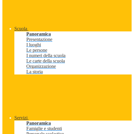
Scuola
Panoramica
Presentazione
I luoghi
Le persone
I numeri della scuola
Le carte della scuola
Organizzazione
La storia
Servizi
Panoramica
Famiglie e studenti
Personale scolastico