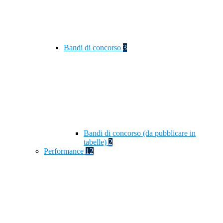
Bandi di concorso
3
Bandi di concorso (da pubblicare in
tabelle)
2
Performance
12