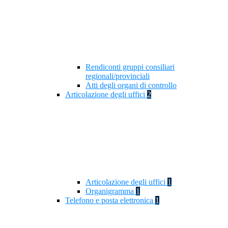
Rendiconti gruppi consiliari
regionali/provinciali
Atti degli organi di controllo
Articolazione degli uffici
2
Articolazione degli uffici
1
Organigramma
1
Telefono e posta elettronica
1