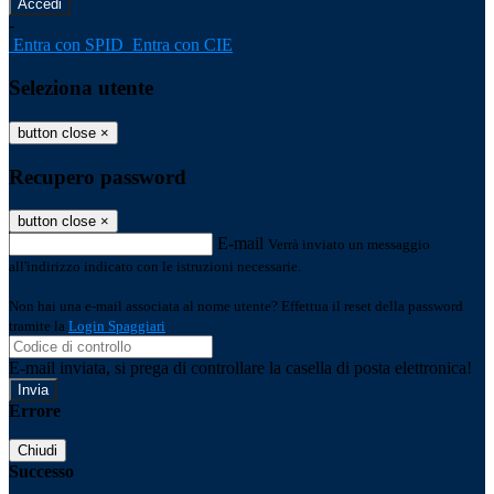
-
Entra con SPID
Entra con CIE
Seleziona utente
button close
×
Recupero password
button close
×
E-mail
Verrà inviato un messaggio
all'indirizzo indicato con le istruzioni necessarie.
Non hai una e-mail associata al nome utente? Effettua il reset della password
tramite la
Login Spaggiari
E-mail inviata, si prega di controllare la casella di posta elettronica!
Errore
Chiudi
Successo