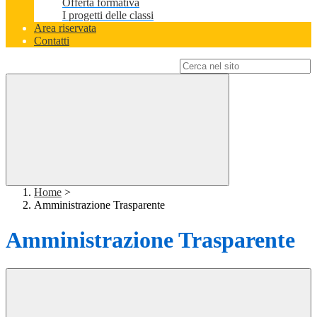
Offerta formativa
I progetti delle classi
Area riservata
Contatti
Campo di ricerca per le pagine del sito
Home
>
Amministrazione Trasparente
Amministrazione Trasparente