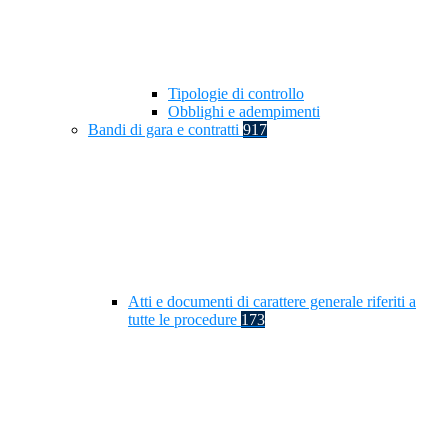
Tipologie di controllo
Obblighi e adempimenti
Bandi di gara e contratti
917
Atti e documenti di carattere generale riferiti a
tutte le procedure
173