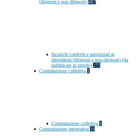
(dirigenti e non dirigenti)
487
Incarichi conferiti e autorizzati ai
dipendenti (dirigenti e non dirigenti) (da
pubblicare in tabelle)
275
Contrattazione collettiva
1
Contrattazione collettiva
1
Contrattazione integrativa
16