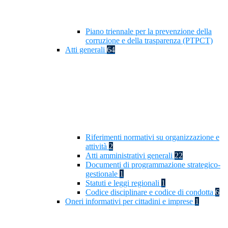
Piano triennale per la prevenzione della
corruzione e della trasparenza (PTPCT)
Atti generali
64
Riferimenti normativi su organizzazione e
attività
2
Atti amministrativi generali
22
Documenti di programmazione strategico-
gestionale
1
Statuti e leggi regionali
1
Codice disciplinare e codice di condotta
6
Oneri informativi per cittadini e imprese
1