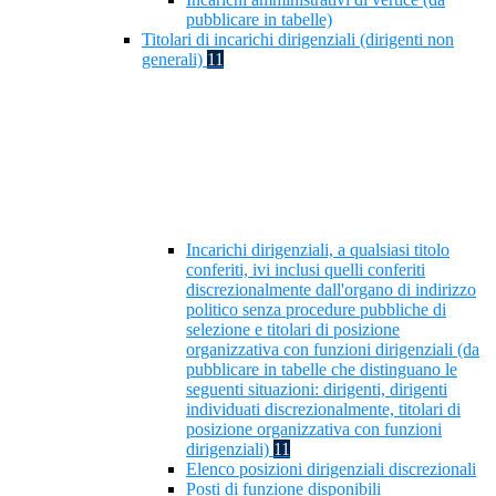
pubblicare in tabelle)
Titolari di incarichi dirigenziali (dirigenti non
generali)
11
Incarichi dirigenziali, a qualsiasi titolo
conferiti, ivi inclusi quelli conferiti
discrezionalmente dall'organo di indirizzo
politico senza procedure pubbliche di
selezione e titolari di posizione
organizzativa con funzioni dirigenziali (da
pubblicare in tabelle che distinguano le
seguenti situazioni: dirigenti, dirigenti
individuati discrezionalmente, titolari di
posizione organizzativa con funzioni
dirigenziali)
11
Elenco posizioni dirigenziali discrezionali
Posti di funzione disponibili