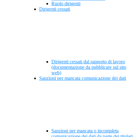
Ruolo dirigenti
Dirigenti cessati
Dirigenti cessati dal rapporto di lavoro
(documentazione da pubblicare sul sito
web)
Sanzioni per mancata comunicazione dei dati
Sanzioni per mancata o incompleta
comunicazione dei dati da parte dei titolari