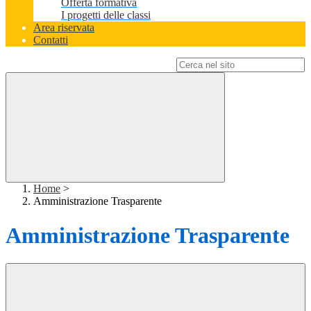
Offerta formativa
I progetti delle classi
Area riservata
Contatti
Campo di ricerca per le pagine del sito
Home
>
Amministrazione Trasparente
Amministrazione Trasparente