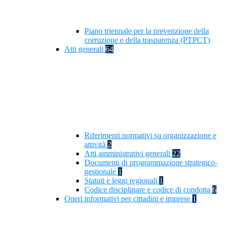
Piano triennale per la prevenzione della
corruzione e della trasparenza (PTPCT)
Atti generali
64
Riferimenti normativi su organizzazione e
attività
2
Atti amministrativi generali
22
Documenti di programmazione strategico-
gestionale
1
Statuti e leggi regionali
1
Codice disciplinare e codice di condotta
6
Oneri informativi per cittadini e imprese
1