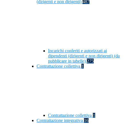
(dirigenti e non dirigenti)
487
Incarichi conferiti e autorizzati ai
dipendenti (dirigenti e non dirigenti) (da
pubblicare in tabelle)
275
Contrattazione collettiva
1
Contrattazione collettiva
1
Contrattazione integrativa
16