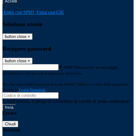
-
Entra con SPID
Entra con CIE
Seleziona utente
button close
×
Recupero password
button close
×
E-mail
Verrà inviato un messaggio
all'indirizzo indicato con le istruzioni necessarie.
Non hai una e-mail associata al nome utente? Effettua il reset della password
tramite la
Login Spaggiari
E-mail inviata, si prega di controllare la casella di posta elettronica!
Errore
Chiudi
Successo