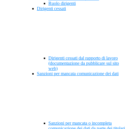
Ruolo dirigenti
Dirigenti cessati
Dirigenti cessati dal rapporto di lavoro
(documentazione da pubblicare sul sito
web)
Sanzioni per mancata comunicazione dei dati
Sanzioni per mancata o incompleta
comunicazione dei dati da parte dei titolari