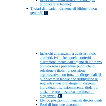
pubblicare in tabelle)
Titolari di incarichi dirigenziali (dirigenti non
generali)
11
Incarichi dirigenziali, a qualsiasi titolo
conferiti, ivi inclusi quelli conferiti
discrezionalmente dall'organo di indirizzo
politico senza procedure pubbliche di
selezione e titolari di posizione
organizzativa con funzioni dirigenziali (da
pubblicare in tabelle che distinguano le
seguenti situazioni: dirigenti, dirigenti
individuati discrezionalmente, titolari di
posizione organizzativa con funzioni
dirigenziali)
11
Elenco posizioni dirigenziali discrezionali
Posti di funzione disponibili