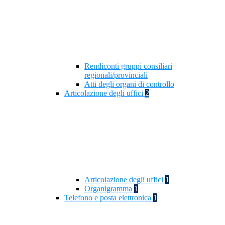
Rendiconti gruppi consiliari
regionali/provinciali
Atti degli organi di controllo
Articolazione degli uffici
2
Articolazione degli uffici
1
Organigramma
1
Telefono e posta elettronica
1