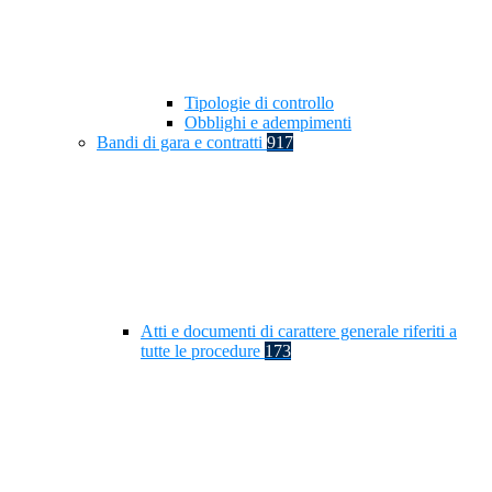
Tipologie di controllo
Obblighi e adempimenti
Bandi di gara e contratti
917
Atti e documenti di carattere generale riferiti a
tutte le procedure
173