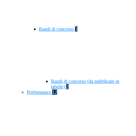
Bandi di concorso
3
Bandi di concorso (da pubblicare in
tabelle)
2
Performance
12