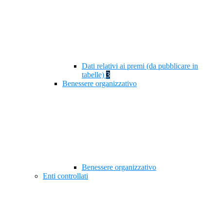
Dati relativi ai premi (da pubblicare in
tabelle)
3
Benessere organizzativo
Benessere organizzativo
Enti controllati