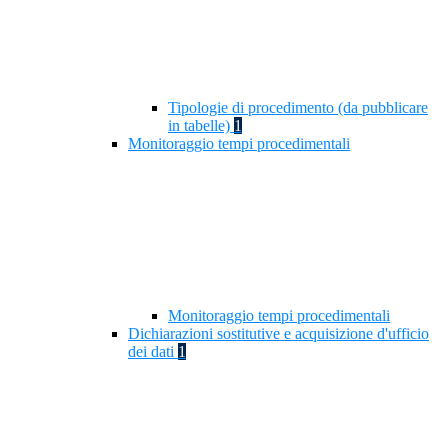
Tipologie di procedimento (da pubblicare
in tabelle)
1
Monitoraggio tempi procedimentali
Monitoraggio tempi procedimentali
Dichiarazioni sostitutive e acquisizione d'ufficio
dei dati
1