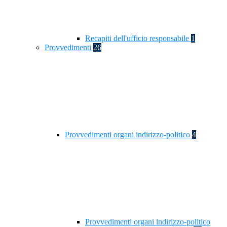
Recapiti dell'ufficio responsabile
1
Provvedimenti
26
Provvedimenti organi indirizzo-politico
4
Provvedimenti organi indirizzo-politico