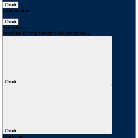
Chiudi
Informazione
Chiudi
Attendere...
Attendere il completamento dell'operazione...
Chiudi
Chiudi
Conferma