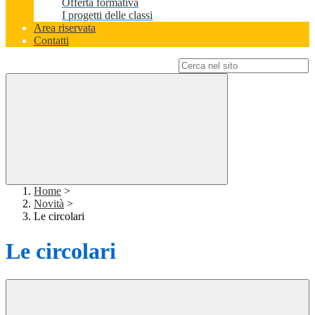
Offerta formativa
I progetti delle classi
Area riservata
Contatti
Campo di ricerca per le pagine del sito
Home
>
Novità
>
Le circolari
Le circolari