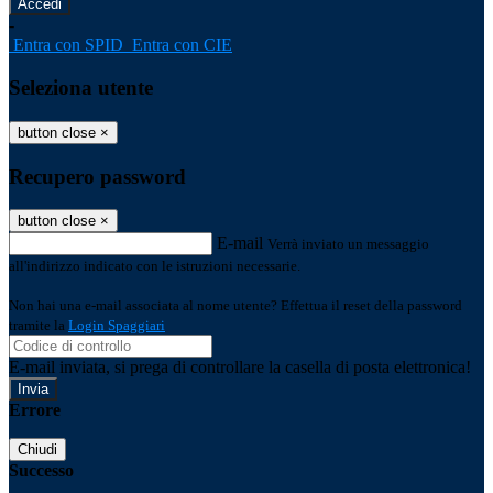
-
Entra con SPID
Entra con CIE
Seleziona utente
button close
×
Recupero password
button close
×
E-mail
Verrà inviato un messaggio
all'indirizzo indicato con le istruzioni necessarie.
Non hai una e-mail associata al nome utente? Effettua il reset della password
tramite la
Login Spaggiari
E-mail inviata, si prega di controllare la casella di posta elettronica!
Errore
Chiudi
Successo