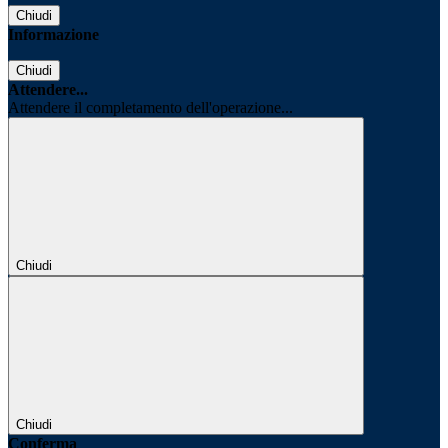
Chiudi
Informazione
Chiudi
Attendere...
Attendere il completamento dell'operazione...
Chiudi
Chiudi
Conferma