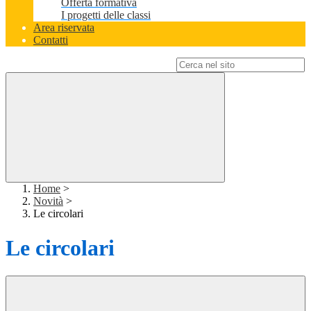
Offerta formativa
I progetti delle classi
Area riservata
Contatti
Campo di ricerca per le pagine del sito
Home
>
Novità
>
Le circolari
Le circolari