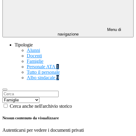
Menu di
navigazione
Tipologie
Alunni
Docenti
Famiglie
Personale ATA
1
Tutto il personale
Albo sindacale
9
Cerca anche nell'archivio storico
Nessun contenuto da visualizzare
Autenticarsi per vedere i documenti privati