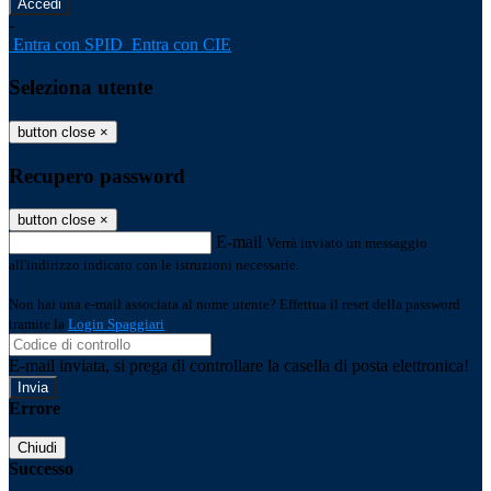
-
Entra con SPID
Entra con CIE
Seleziona utente
button close
×
Recupero password
button close
×
E-mail
Verrà inviato un messaggio
all'indirizzo indicato con le istruzioni necessarie.
Non hai una e-mail associata al nome utente? Effettua il reset della password
tramite la
Login Spaggiari
E-mail inviata, si prega di controllare la casella di posta elettronica!
Errore
Chiudi
Successo