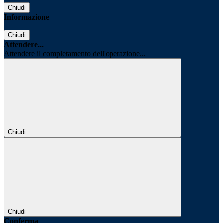
Chiudi
Informazione
Chiudi
Attendere...
Attendere il completamento dell'operazione...
Chiudi
Chiudi
Conferma