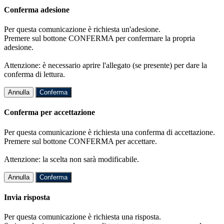
Conferma adesione
Per questa comunicazione è richiesta un'adesione.
Premere sul bottone CONFERMA per confermare la propria
adesione.
Attenzione: è necessario aprire l'allegato (se presente) per dare la
conferma di lettura.
Annulla
Conferma
Conferma per accettazione
Per questa comunicazione è richiesta una conferma di accettazione.
Premere sul bottone CONFERMA per accettare.
Attenzione: la scelta non sarà modificabile.
Annulla
Conferma
Invia risposta
Per questa comunicazione è richiesta una risposta.