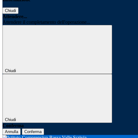
Chiudi
Attendere...
Attendere il completamento dell'operazione...
Chiudi
Chiudi
Conferma
Annulla
Conferma