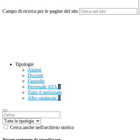
Campo di ricerca per le pagine del sito
Tipologie
Alunni
Docenti
Famiglie
Personale ATA
1
Tutto il personale
Albo sindacale
9
Cerca anche nell'archivio storico
Nessun contenuto da visualizzare