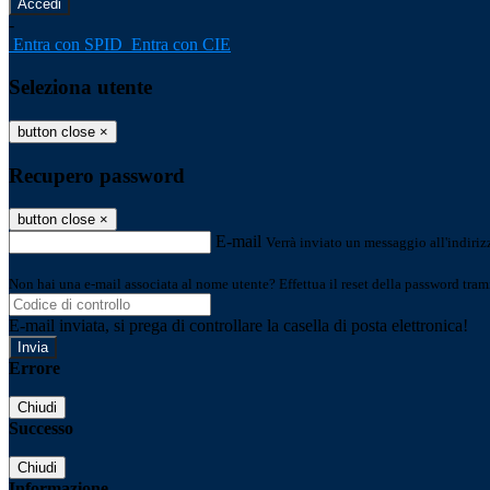
-
Entra con SPID
Entra con CIE
Seleziona utente
button close
×
Recupero password
button close
×
E-mail
Verrà inviato un messaggio all'indirizz
Non hai una e-mail associata al nome utente? Effettua il reset della password tram
E-mail inviata, si prega di controllare la casella di posta elettronica!
Errore
Chiudi
Successo
Chiudi
Informazione