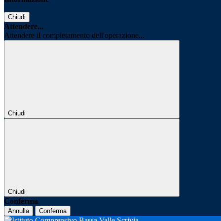
Chiudi
Attendere...
Attendere il completamento dell'operazione...
Chiudi
Chiudi
Conferma
Annulla
Conferma