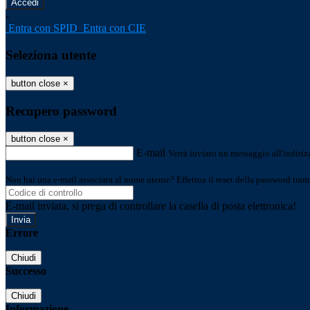
-
Entra con SPID
Entra con CIE
Seleziona utente
button close
×
Recupero password
button close
×
E-mail
Verrà inviato un messaggio all'indirizz
Non hai una e-mail associata al nome utente? Effettua il reset della password tram
E-mail inviata, si prega di controllare la casella di posta elettronica!
Errore
Chiudi
Successo
Chiudi
Informazione