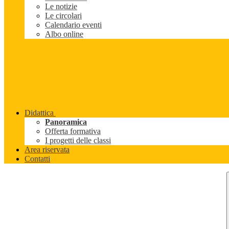
Le notizie
Le circolari
Calendario eventi
Albo online
Didattica
Panoramica
Offerta formativa
I progetti delle classi
Area riservata
Contatti