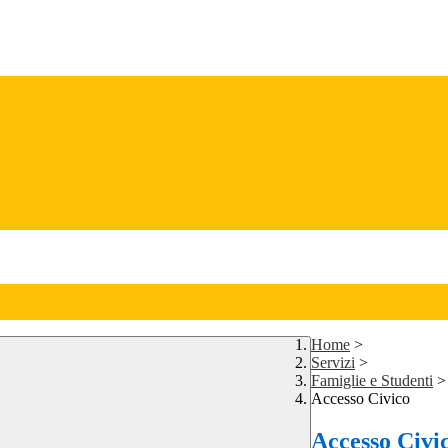
Home
>
Servizi
>
Famiglie e Studenti
>
Accesso Civico
Accesso Civi