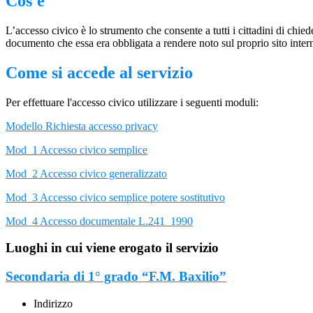
Cos'è
L’accesso civico è lo strumento che consente a tutti i cittadini di chi
documento che essa era obbligata a rendere noto sul proprio sito intern
Come si accede al servizio
Per effettuare l'accesso civico utilizzare i seguenti moduli:
Modello Richiesta accesso privacy
Mod_1 Accesso civico semplice
Mod_2 Accesso civico generalizzato
Mod_3 Accesso civico semplice potere sostitutivo
Mod_4 Accesso documentale L.241_1990
Luoghi in cui viene erogato il servizio
Secondaria di 1° grado “F.M. Baxilio”
Indirizzo