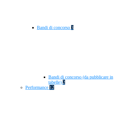
Bandi di concorso
3
Bandi di concorso (da pubblicare in
tabelle)
2
Performance
12