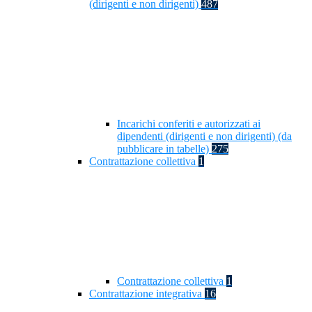
(dirigenti e non dirigenti)
487
Incarichi conferiti e autorizzati ai
dipendenti (dirigenti e non dirigenti) (da
pubblicare in tabelle)
275
Contrattazione collettiva
1
Contrattazione collettiva
1
Contrattazione integrativa
16