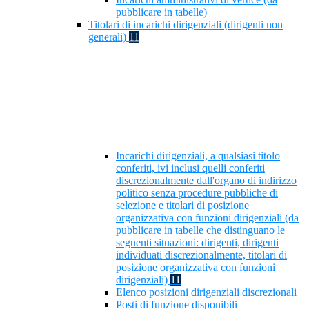
pubblicare in tabelle)
Titolari di incarichi dirigenziali (dirigenti non
generali)
11
Incarichi dirigenziali, a qualsiasi titolo
conferiti, ivi inclusi quelli conferiti
discrezionalmente dall'organo di indirizzo
politico senza procedure pubbliche di
selezione e titolari di posizione
organizzativa con funzioni dirigenziali (da
pubblicare in tabelle che distinguano le
seguenti situazioni: dirigenti, dirigenti
individuati discrezionalmente, titolari di
posizione organizzativa con funzioni
dirigenziali)
11
Elenco posizioni dirigenziali discrezionali
Posti di funzione disponibili