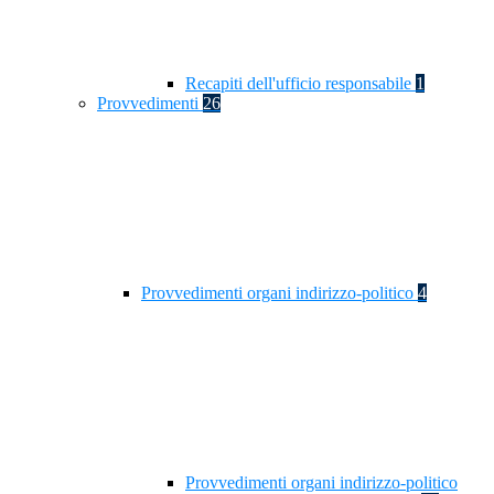
Recapiti dell'ufficio responsabile
1
Provvedimenti
26
Provvedimenti organi indirizzo-politico
4
Provvedimenti organi indirizzo-politico