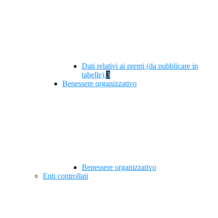
Dati relativi ai premi (da pubblicare in
tabelle)
3
Benessere organizzativo
Benessere organizzativo
Enti controllati