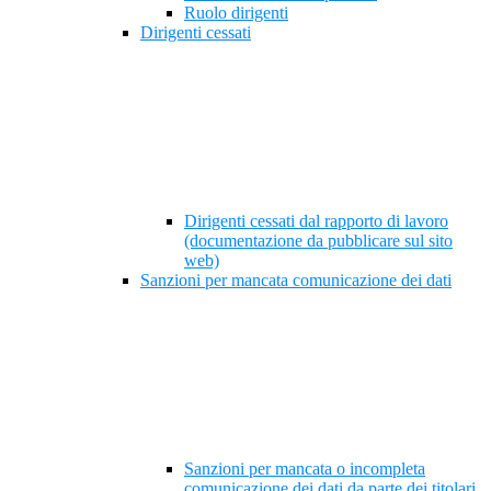
Ruolo dirigenti
Dirigenti cessati
Dirigenti cessati dal rapporto di lavoro
(documentazione da pubblicare sul sito
web)
Sanzioni per mancata comunicazione dei dati
Sanzioni per mancata o incompleta
comunicazione dei dati da parte dei titolari