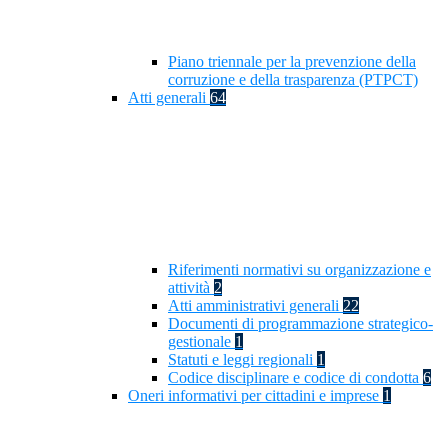
Piano triennale per la prevenzione della
corruzione e della trasparenza (PTPCT)
Atti generali
64
Riferimenti normativi su organizzazione e
attività
2
Atti amministrativi generali
22
Documenti di programmazione strategico-
gestionale
1
Statuti e leggi regionali
1
Codice disciplinare e codice di condotta
6
Oneri informativi per cittadini e imprese
1