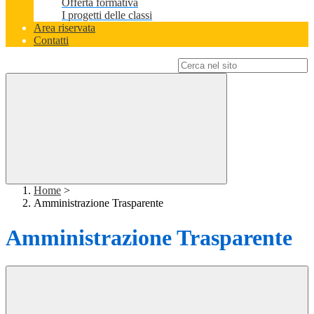
Offerta formativa
I progetti delle classi
Area riservata
Contatti
Campo di ricerca per le pagine del sito
Home
>
Amministrazione Trasparente
Amministrazione Trasparente