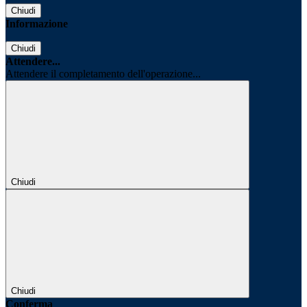
Chiudi
Informazione
Chiudi
Attendere...
Attendere il completamento dell'operazione...
Chiudi
Chiudi
Conferma