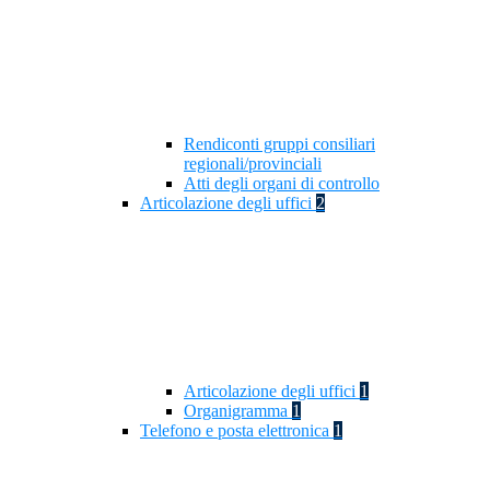
Rendiconti gruppi consiliari
regionali/provinciali
Atti degli organi di controllo
Articolazione degli uffici
2
Articolazione degli uffici
1
Organigramma
1
Telefono e posta elettronica
1