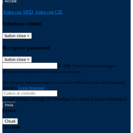
-
Entra con SPID
Entra con CIE
Seleziona utente
button close
×
Recupero password
button close
×
E-mail
Verrà inviato un messaggio
all'indirizzo indicato con le istruzioni necessarie.
Non hai una e-mail associata al nome utente? Effettua il reset della password
tramite la
Login Spaggiari
E-mail inviata, si prega di controllare la casella di posta elettronica!
Errore
Chiudi
Successo