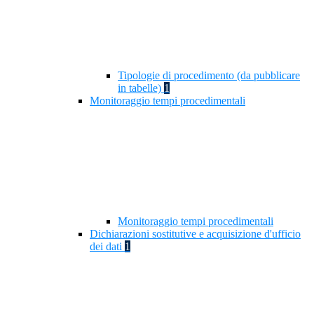
Tipologie di procedimento (da pubblicare
in tabelle)
1
Monitoraggio tempi procedimentali
Monitoraggio tempi procedimentali
Dichiarazioni sostitutive e acquisizione d'ufficio
dei dati
1