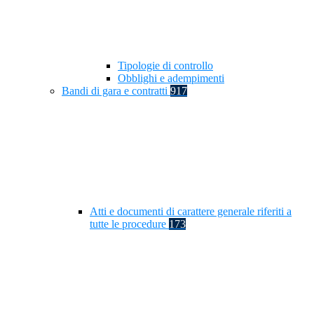
Tipologie di controllo
Obblighi e adempimenti
Bandi di gara e contratti
917
Atti e documenti di carattere generale riferiti a
tutte le procedure
173