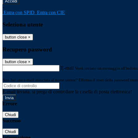
-
Entra con SPID
Entra con CIE
Seleziona utente
button close
×
Recupero password
button close
×
E-mail
Verrà inviato un messaggio all'indirizz
Non hai una e-mail associata al nome utente? Effettua il reset della password tram
E-mail inviata, si prega di controllare la casella di posta elettronica!
Errore
Chiudi
Successo
Chiudi
Informazione