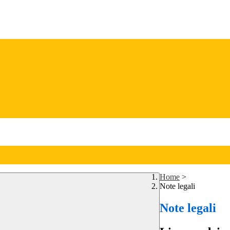
Home
>
Note legali
Note legali