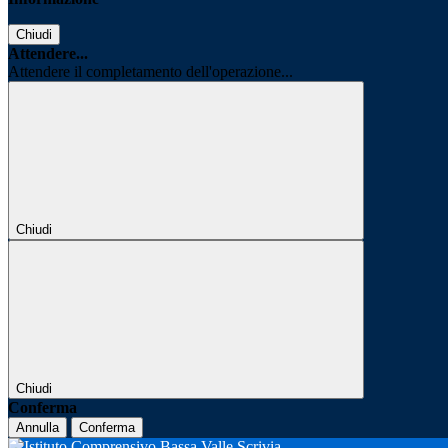
Chiudi
Attendere...
Attendere il completamento dell'operazione...
Chiudi
Chiudi
Conferma
Annulla
Conferma