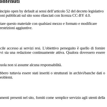
ontenuti
incipio open by default ai sensi dell’articolo 52 del decreto legislativo
oni pubblicati sul sito sono rilasciati con licenza CC-BY 4.0.
ecitare questo materiale con qualsiasi mezzo e formato e modificare
restrizioni aggiuntive.
ile accesso ai servizi resi. L'obiettivo perseguito è quello di fornire
e vi sia una redazione continuamente attiva. Qualora dovessero essere
 scuola non si assume alcuna responsabilità.
ero tuttavia essere stati inseriti o strutturati in archivi/banche dati o
problemi.
amenti presenti nel sito, forniti come semplice servizio agli utenti della