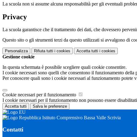
La scuola non si assume alcuna responsabilità per gli eventuali problemi 
Privacy
La scuola garantisce che il trattamento dei dati, che dovessero pervenir
Questo sito o gli strumenti terzi da questo utilizzati si avvalgono di coo
Personalizza
Rifiuta tutti
i cookies
Accetta tutti
i cookies
Gestione cookie
In questa schermata è possibile scegliere quali cookie consentire.
I cookie necessari sono quelli che consentono il funzionamento della pi
Per conoscere quali sono i cookie necessari al funzionamento potete v
Cookie necessari per il funzionamento
I cookie necessari per il funzionamento non possono essere disabilitati.
Accetta tutti
Salva le preferenze
Istituto Comprensivo Bassa Valle Scrivia
Contatti