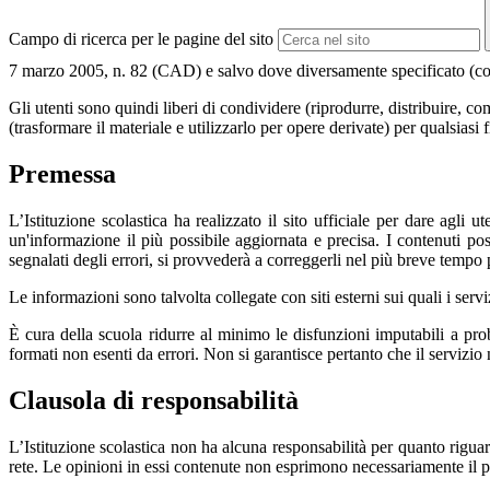
Campo di ricerca per le pagine del sito
7 marzo 2005, n. 82 (CAD) e salvo dove diversamente specificato (compre
Gli utenti sono quindi liberi di condividere (riprodurre, distribuire, 
(trasformare il materiale e utilizzarlo per opere derivate) per qualsiasi
Premessa
L’Istituzione scolastica ha realizzato il sito ufficiale per dare agli
un'informazione il più possibile aggiornata e precisa. I contenuti p
segnalati degli errori, si provvederà a correggerli nel più breve tempo 
Le informazioni sono talvolta collegate con siti esterni sui quali i serv
È cura della scuola ridurre al minimo le disfunzioni imputabili a proble
formati non esenti da errori. Non si garantisce pertanto che il servizio
Clausola di responsabilità
L’Istituzione scolastica non ha alcuna responsabilità per quanto riguarda
rete. Le opinioni in essi contenute non esprimono necessariamente il pu