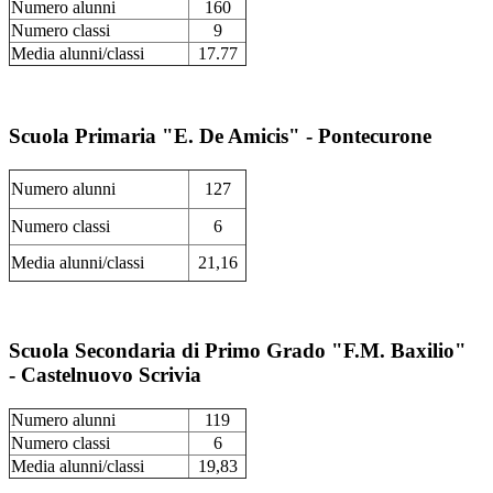
Numero alunni
160
Numero classi
9
Media alunni/classi
17.77
Scuola Primaria "E. De Amicis" - Pontecurone
Numero alunni
127
Numero classi
6
Media alunni/classi
21,16
Scuola Secondaria di Primo Grado "F.M. Baxilio"
- Castelnuovo Scrivia
Numero alunni
119
Numero classi
6
Media alunni/classi
19,83