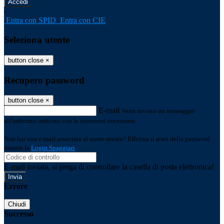
-
Entra con SPID
Entra con CIE
Seleziona utente
button close
×
Recupero password
button close
×
E-mail
Verrà inviato un messaggio
all'indirizzo indicato con le istruzioni necessarie.
Non hai una e-mail associata al nome utente? Effettua il reset della password
tramite la
Login Spaggiari
E-mail inviata, si prega di controllare la casella di posta elettronica!
Errore
Chiudi
Successo