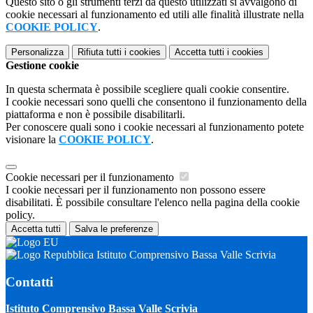
Questo sito o gli strumenti terzi da questo utilizzati si avvalgono di
cookie necessari al funzionamento ed utili alle finalità illustrate nella
COOKIE POLICY
.
Personalizza
Rifiuta tutti
i cookies
Accetta tutti
i cookies
Gestione cookie
In questa schermata è possibile scegliere quali cookie consentire.
I cookie necessari sono quelli che consentono il funzionamento della
piattaforma e non è possibile disabilitarli.
Per conoscere quali sono i cookie necessari al funzionamento potete
visionare la
COOKIE POLICY
.
Cookie necessari per il funzionamento
I cookie necessari per il funzionamento non possono essere
disabilitati. È possibile consultare l'elenco nella pagina della cookie
policy.
Accetta tutti
Salva le preferenze
Istituto Comprensivo Bassa Valle Scrivia
Contatti
Istituto Comprensivo Bassa Valle Scrivia