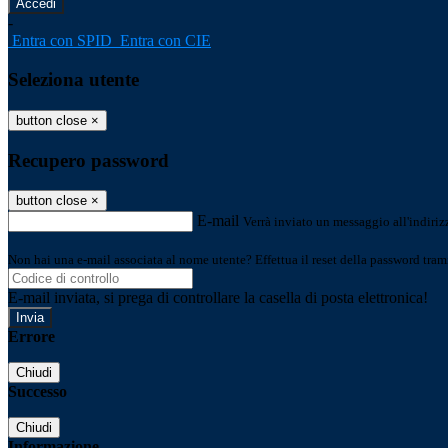
-
Entra con SPID
Entra con CIE
Seleziona utente
button close
×
Recupero password
button close
×
E-mail
Verrà inviato un messaggio all'indirizz
Non hai una e-mail associata al nome utente? Effettua il reset della password tram
E-mail inviata, si prega di controllare la casella di posta elettronica!
Errore
Chiudi
Successo
Chiudi
Informazione