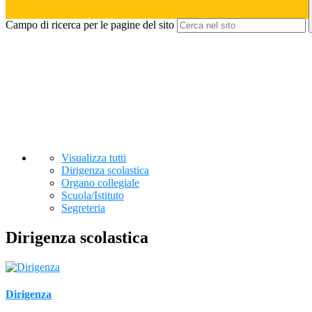
Campo di ricerca per le pagine del sito
Visualizza tutti
Dirigenza scolastica
Organo collegiale
Scuola/Istituto
Segreteria
Dirigenza scolastica
Dirigenza