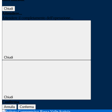
Chiudi
Attendere...
Attendere il completamento dell'operazione...
Chiudi
Chiudi
Conferma
Annulla
Conferma