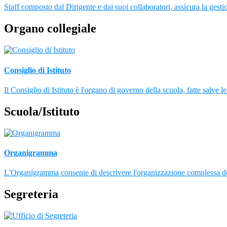
Staff composto dal Dirigente e dai suoi collaboratori, assicura la gestio
Organo collegiale
Consiglio di Istituto
Il Consiglio di Istituto è l'organo di governo della scuola, fatte salve
Scuola/Istituto
Organigramma
L'Organigramma consente di descrivere l'organizzazione complessa dell
Segreteria