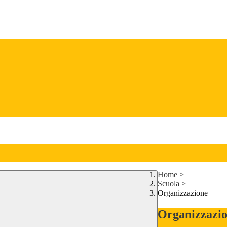
Home
>
Scuola
>
Organizzazione
Organizzazi