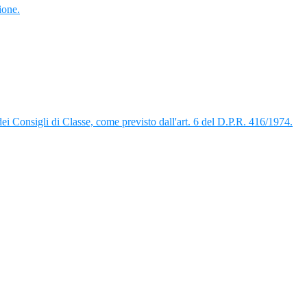
ione.
 dei Consigli di Classe, come previsto dall'art. 6 del D.P.R. 416/1974.