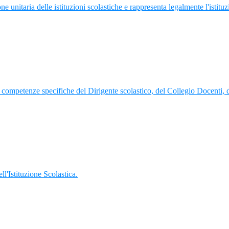
ne unitaria delle istituzioni scolastiche e rappresenta legalmente l'istituz
 le competenze specifiche del Dirigente scolastico, del Collegio Docenti,
'Istituzione Scolastica.