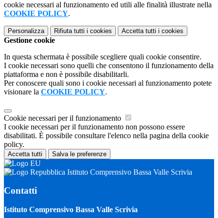
cookie necessari al funzionamento ed utili alle finalità illustrate nella
COOKIE POLICY
.
Personalizza
Rifiuta tutti
i cookies
Accetta tutti
i cookies
Gestione cookie
In questa schermata è possibile scegliere quali cookie consentire.
I cookie necessari sono quelli che consentono il funzionamento della
piattaforma e non è possibile disabilitarli.
Per conoscere quali sono i cookie necessari al funzionamento potete
visionare la
COOKIE POLICY
.
Cookie necessari per il funzionamento
I cookie necessari per il funzionamento non possono essere
disabilitati. È possibile consultare l'elenco nella pagina della cookie
policy.
Accetta tutti
Salva le preferenze
Istituto Comprensivo Bassa Valle Scrivia
Contatti
Istituto Comprensivo Bassa Valle Scrivia