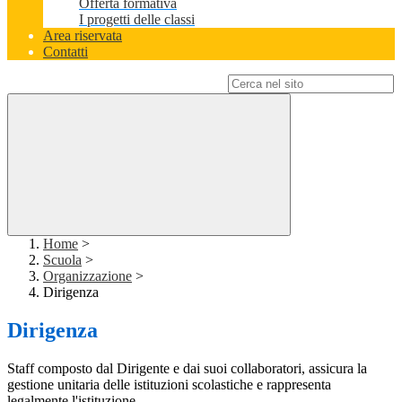
Offerta formativa
I progetti delle classi
Area riservata
Contatti
Campo di ricerca per le pagine del sito
Home
>
Scuola
>
Organizzazione
>
Dirigenza
Dirigenza
Staff composto dal Dirigente e dai suoi collaboratori, assicura la
gestione unitaria delle istituzioni scolastiche e rappresenta
legalmente l'istituzione.