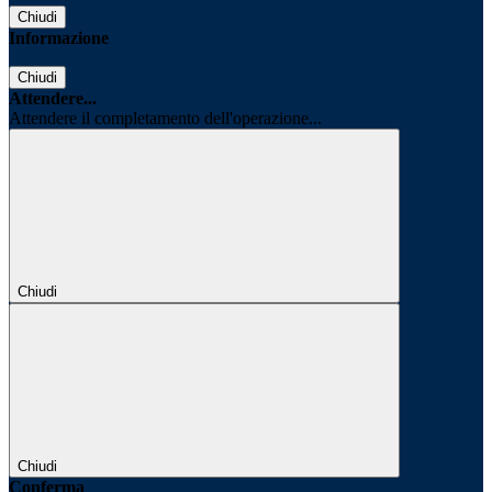
Chiudi
Informazione
Chiudi
Attendere...
Attendere il completamento dell'operazione...
Chiudi
Chiudi
Conferma