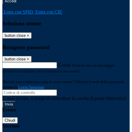
-
Entra con SPID
Entra con CIE
Seleziona utente
button close
×
Recupero password
button close
×
E-mail
Verrà inviato un messaggio
all'indirizzo indicato con le istruzioni necessarie.
Non hai una e-mail associata al nome utente? Effettua il reset della password
tramite la
Login Spaggiari
E-mail inviata, si prega di controllare la casella di posta elettronica!
Errore
Chiudi
Successo