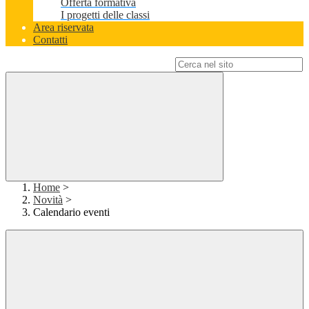
Offerta formativa
I progetti delle classi
Area riservata
Contatti
Campo di ricerca per le pagine del sito
Home
>
Novità
>
Calendario eventi