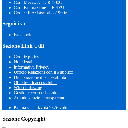
Cod. Mecc.: ALIC81900G
Cod. Fatturazione: UF9D2J
Codice IPA: istsc_alic81900g
Seguici su
Facebook
Sezione Link Utili
Cookie policy
Note legali
Informativa Privacy
Ufficio Relazioni con il Pubblico
Dichiarazione di accessibilità
Obiettivi di accessibilità
Whistleblowing
Gestione consensi cookie
Amministrazione trasparente
Pagina visualizzata
2326
volte
Sezione Copyright