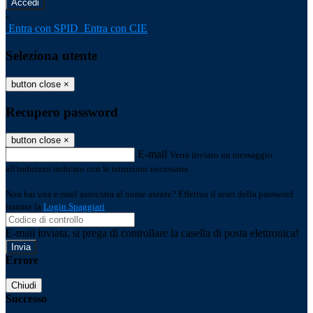
-
Entra con SPID
Entra con CIE
Seleziona utente
button close
×
Recupero password
button close
×
E-mail
Verrà inviato un messaggio
all'indirizzo indicato con le istruzioni necessarie.
Non hai una e-mail associata al nome utente? Effettua il reset della password
tramite la
Login Spaggiari
E-mail inviata, si prega di controllare la casella di posta elettronica!
Errore
Chiudi
Successo