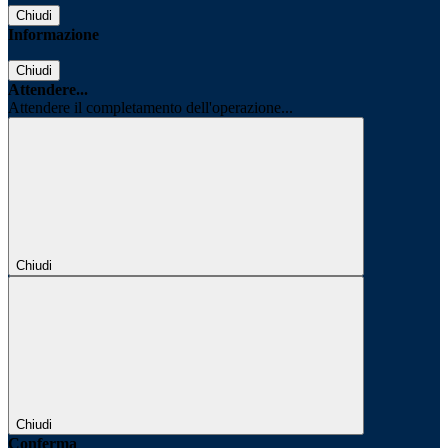
Chiudi
Informazione
Chiudi
Attendere...
Attendere il completamento dell'operazione...
Chiudi
Chiudi
Conferma