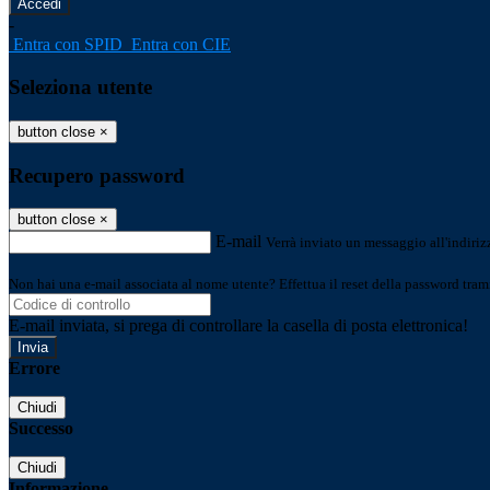
-
Entra con SPID
Entra con CIE
Seleziona utente
button close
×
Recupero password
button close
×
E-mail
Verrà inviato un messaggio all'indirizz
Non hai una e-mail associata al nome utente? Effettua il reset della password tram
E-mail inviata, si prega di controllare la casella di posta elettronica!
Errore
Chiudi
Successo
Chiudi
Informazione