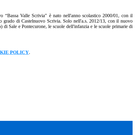
vo “Bassa Valle Scrivia" è nato nell'anno scolastico 2000/01, con il
imo grado di Castelnuovo Scrivia.
Solo nell'a.s. 2012/13, con il nuovo
) di Sale e Pontecurone, le scuole dell'infanzia e le scuole primarie di
KIE POLICY
.