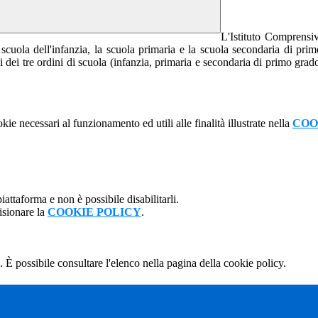
L'Istituto Comprensi
scuola dell'infanzia, la scuola primaria e la scuola secondaria di pr
dei tre ordini di scuola (infanzia, primaria e secondaria di primo grado
kie necessari al funzionamento ed utili alle finalità illustrate nella
COO
attaforma e non è possibile disabilitarli.
isionare la
COOKIE POLICY
.
 È possibile consultare l'elenco nella pagina della cookie policy.