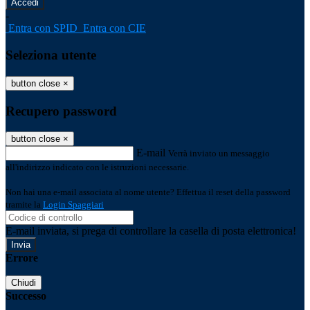
-
Entra con SPID
Entra con CIE
Seleziona utente
button close
×
Recupero password
button close
×
E-mail
Verrà inviato un messaggio
all'indirizzo indicato con le istruzioni necessarie.
Non hai una e-mail associata al nome utente? Effettua il reset della password
tramite la
Login Spaggiari
E-mail inviata, si prega di controllare la casella di posta elettronica!
Errore
Chiudi
Successo