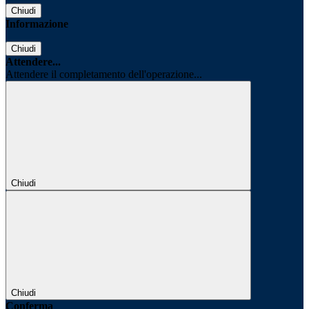
Chiudi
Informazione
Chiudi
Attendere...
Attendere il completamento dell'operazione...
Chiudi
Chiudi
Conferma