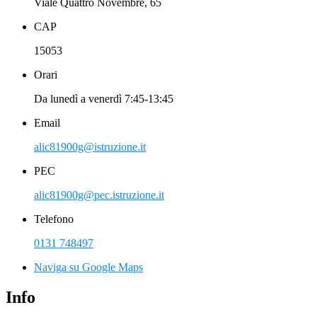
Viale Quattro Novembre, 65
CAP
15053
Orari
Da lunedì a venerdì 7:45-13:45
Email
alic81900g@istruzione.it
PEC
alic81900g@pec.istruzione.it
Telefono
0131 748497
Naviga su Google Maps
Info