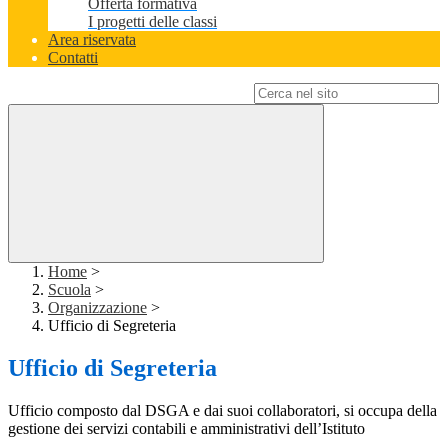
Offerta formativa
I progetti delle classi
Area riservata
Contatti
Campo di ricerca per le pagine del sito
Home
>
Scuola
>
Organizzazione
>
Ufficio di Segreteria
Ufficio di Segreteria
Ufficio composto dal DSGA e dai suoi collaboratori, si occupa della
gestione dei servizi contabili e amministrativi dell’Istituto