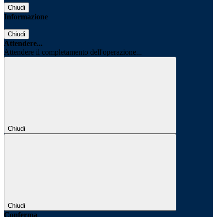
Chiudi
Informazione
Chiudi
Attendere...
Attendere il completamento dell'operazione...
Chiudi
Chiudi
Conferma