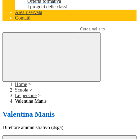
Offerta formativa
I progetti delle classi
Area riservata
Contatti
Campo di ricerca per le pagine del sito
Home
>
Scuola
>
Le persone
>
Valentina Manis
Valentina Manis
Direttore amministrativo (dsga)