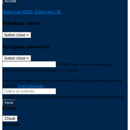
-
Entra con SPID
Entra con CIE
Seleziona utente
button close
×
Recupero password
button close
×
E-mail
Verrà inviato un messaggio
all'indirizzo indicato con le istruzioni necessarie.
Non hai una e-mail associata al nome utente? Effettua il reset della password
tramite la
Login Spaggiari
E-mail inviata, si prega di controllare la casella di posta elettronica!
Errore
Chiudi
Successo