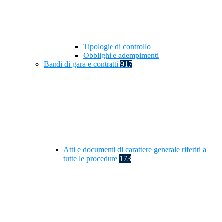
Tipologie di controllo
Obblighi e adempimenti
Bandi di gara e contratti
917
Atti e documenti di carattere generale riferiti a
tutte le procedure
173