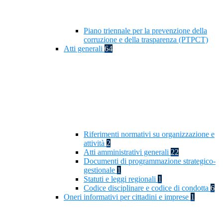
Piano triennale per la prevenzione della
corruzione e della trasparenza (PTPCT)
Atti generali
64
Riferimenti normativi su organizzazione e
attività
2
Atti amministrativi generali
22
Documenti di programmazione strategico-
gestionale
1
Statuti e leggi regionali
1
Codice disciplinare e codice di condotta
6
Oneri informativi per cittadini e imprese
1