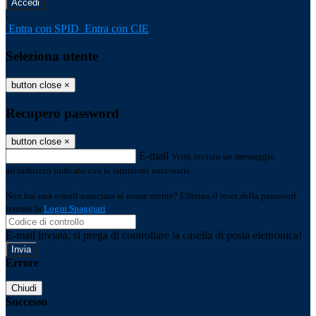
-
Entra con SPID
Entra con CIE
Seleziona utente
button close
×
Recupero password
button close
×
E-mail
Verrà inviato un messaggio
all'indirizzo indicato con le istruzioni necessarie.
Non hai una e-mail associata al nome utente? Effettua il reset della password
tramite la
Login Spaggiari
E-mail inviata, si prega di controllare la casella di posta elettronica!
Errore
Chiudi
Successo