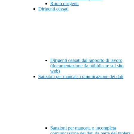
Ruolo dirigenti
Dirigenti cessati
Dirigenti cessati dal rapporto di lavoro
(documentazione da pubblicare sul sito
web)
Sanzioni per mancata comunicazione dei dati
Sanzioni per mancata o incompleta
comunicazione dei dati da parte dei titolari