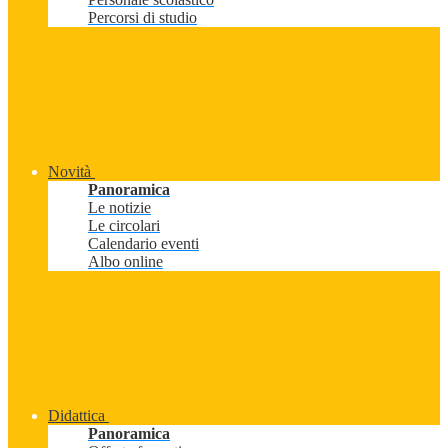
Percorsi di studio
Novità
Panoramica
Le notizie
Le circolari
Calendario eventi
Albo online
Didattica
Panoramica