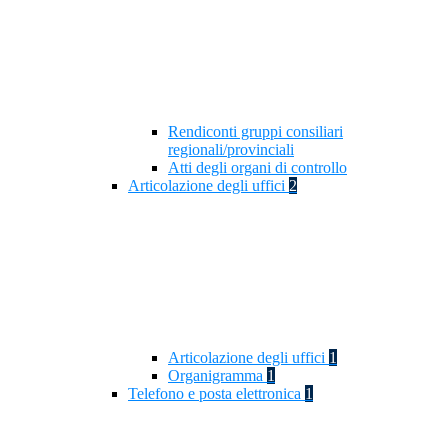
Rendiconti gruppi consiliari
regionali/provinciali
Atti degli organi di controllo
Articolazione degli uffici
2
Articolazione degli uffici
1
Organigramma
1
Telefono e posta elettronica
1