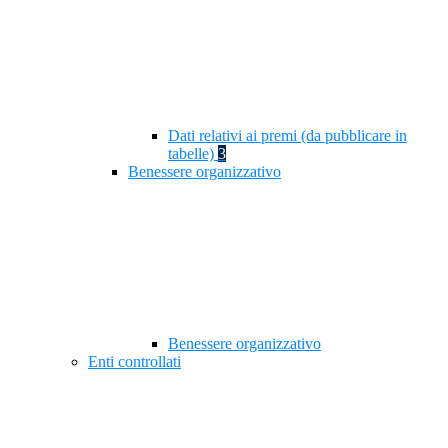
Dati relativi ai premi (da pubblicare in
tabelle)
3
Benessere organizzativo
Benessere organizzativo
Enti controllati