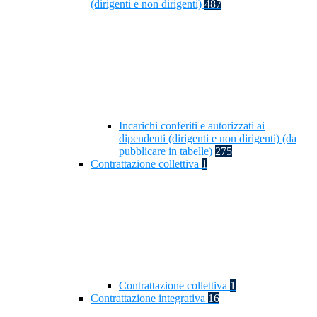
(dirigenti e non dirigenti)
487
Incarichi conferiti e autorizzati ai
dipendenti (dirigenti e non dirigenti) (da
pubblicare in tabelle)
275
Contrattazione collettiva
1
Contrattazione collettiva
1
Contrattazione integrativa
16