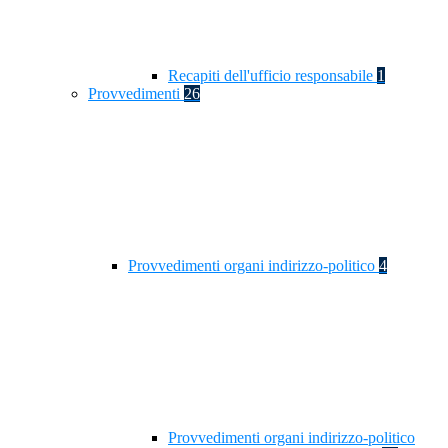
Recapiti dell'ufficio responsabile
1
Provvedimenti
26
Provvedimenti organi indirizzo-politico
4
Provvedimenti organi indirizzo-politico