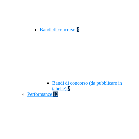
Bandi di concorso
3
Bandi di concorso (da pubblicare in
tabelle)
2
Performance
12