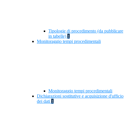
Tipologie di procedimento (da pubblicare
in tabelle)
1
Monitoraggio tempi procedimentali
Monitoraggio tempi procedimentali
Dichiarazioni sostitutive e acquisizione d'ufficio
dei dati
1