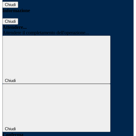
Chiudi
Informazione
Chiudi
Attendere...
Attendere il completamento dell'operazione...
Chiudi
Chiudi
Conferma