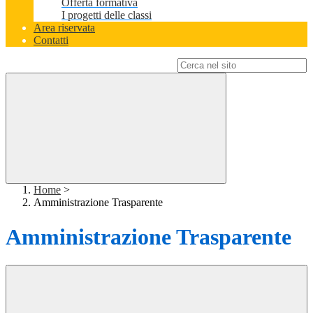
Offerta formativa
I progetti delle classi
Area riservata
Contatti
Campo di ricerca per le pagine del sito
Home
>
Amministrazione Trasparente
Amministrazione Trasparente