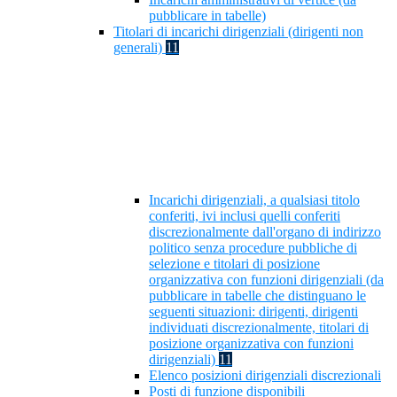
pubblicare in tabelle)
Titolari di incarichi dirigenziali (dirigenti non
generali)
11
Incarichi dirigenziali, a qualsiasi titolo
conferiti, ivi inclusi quelli conferiti
discrezionalmente dall'organo di indirizzo
politico senza procedure pubbliche di
selezione e titolari di posizione
organizzativa con funzioni dirigenziali (da
pubblicare in tabelle che distinguano le
seguenti situazioni: dirigenti, dirigenti
individuati discrezionalmente, titolari di
posizione organizzativa con funzioni
dirigenziali)
11
Elenco posizioni dirigenziali discrezionali
Posti di funzione disponibili