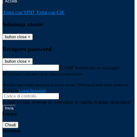
-
Entra con SPID
Entra con CIE
Seleziona utente
button close
×
Recupero password
button close
×
E-mail
Verrà inviato un messaggio
all'indirizzo indicato con le istruzioni necessarie.
Non hai una e-mail associata al nome utente? Effettua il reset della password
tramite la
Login Spaggiari
E-mail inviata, si prega di controllare la casella di posta elettronica!
Errore
Chiudi
Successo