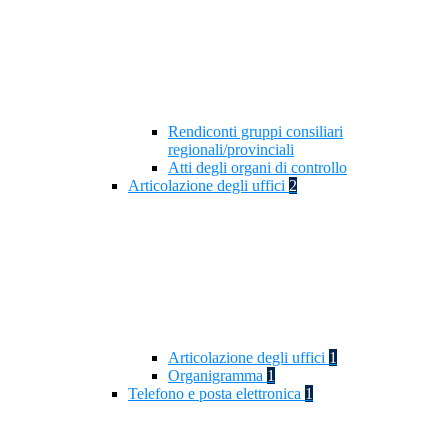
Rendiconti gruppi consiliari
regionali/provinciali
Atti degli organi di controllo
Articolazione degli uffici
2
Articolazione degli uffici
1
Organigramma
1
Telefono e posta elettronica
1