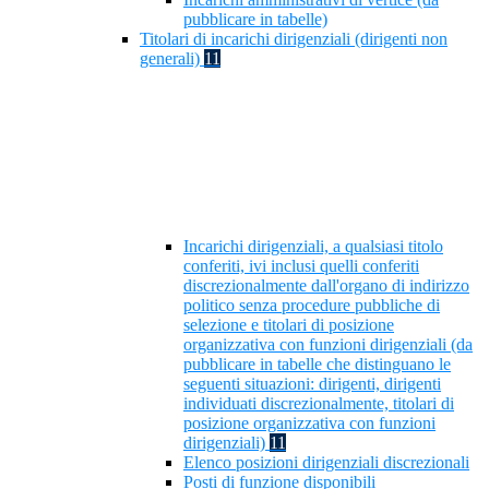
pubblicare in tabelle)
Titolari di incarichi dirigenziali (dirigenti non
generali)
11
Incarichi dirigenziali, a qualsiasi titolo
conferiti, ivi inclusi quelli conferiti
discrezionalmente dall'organo di indirizzo
politico senza procedure pubbliche di
selezione e titolari di posizione
organizzativa con funzioni dirigenziali (da
pubblicare in tabelle che distinguano le
seguenti situazioni: dirigenti, dirigenti
individuati discrezionalmente, titolari di
posizione organizzativa con funzioni
dirigenziali)
11
Elenco posizioni dirigenziali discrezionali
Posti di funzione disponibili