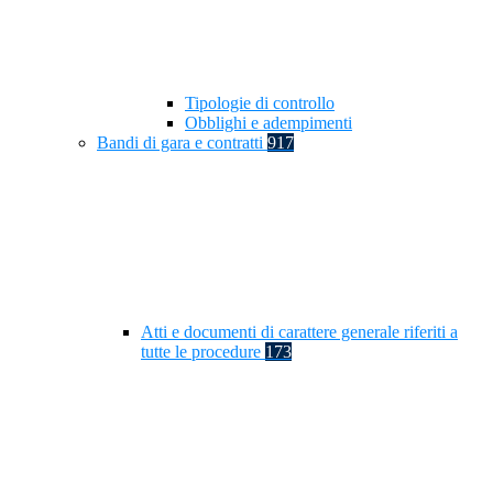
Tipologie di controllo
Obblighi e adempimenti
Bandi di gara e contratti
917
Atti e documenti di carattere generale riferiti a
tutte le procedure
173