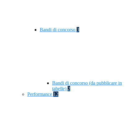
Bandi di concorso
3
Bandi di concorso (da pubblicare in
tabelle)
2
Performance
12