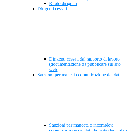
Ruolo dirigenti
Dirigenti cessati
Dirigenti cessati dal rapporto di lavoro
(documentazione da pubblicare sul sito
web)
Sanzioni per mancata comunicazione dei dati
Sanzioni per mancata o incompleta
comunicazione dei dati da parte dei titolari