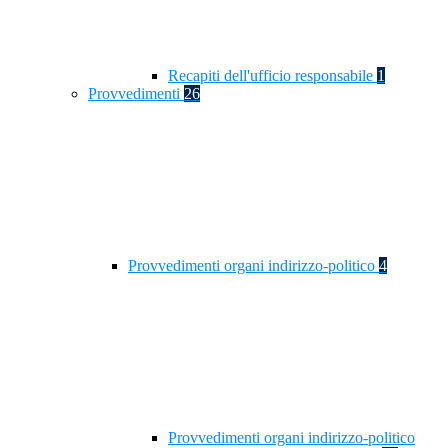
Recapiti dell'ufficio responsabile
1
Provvedimenti
26
Provvedimenti organi indirizzo-politico
4
Provvedimenti organi indirizzo-politico