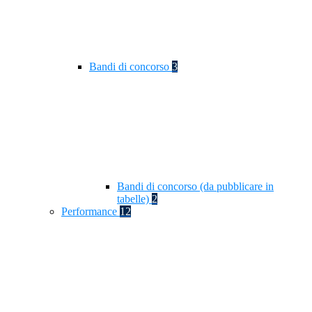
Bandi di concorso
3
Bandi di concorso (da pubblicare in
tabelle)
2
Performance
12