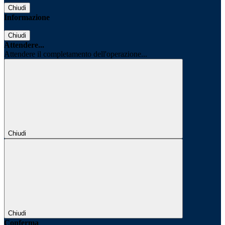
Chiudi
Informazione
Chiudi
Attendere...
Attendere il completamento dell'operazione...
Chiudi
Chiudi
Conferma