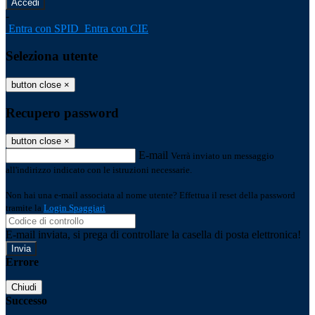
-
Entra con SPID
Entra con CIE
Seleziona utente
button close
×
Recupero password
button close
×
E-mail
Verrà inviato un messaggio
all'indirizzo indicato con le istruzioni necessarie.
Non hai una e-mail associata al nome utente? Effettua il reset della password
tramite la
Login Spaggiari
E-mail inviata, si prega di controllare la casella di posta elettronica!
Errore
Chiudi
Successo