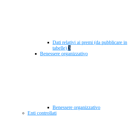
Dati relativi ai premi (da pubblicare in
tabelle)
3
Benessere organizzativo
Benessere organizzativo
Enti controllati