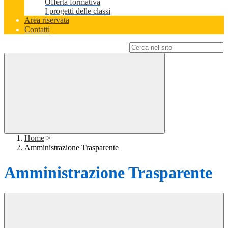
Offerta formativa
I progetti delle classi
Area riservata
Contatti
Campo di ricerca per le pagine del sito
Home
>
Amministrazione Trasparente
Amministrazione Trasparente