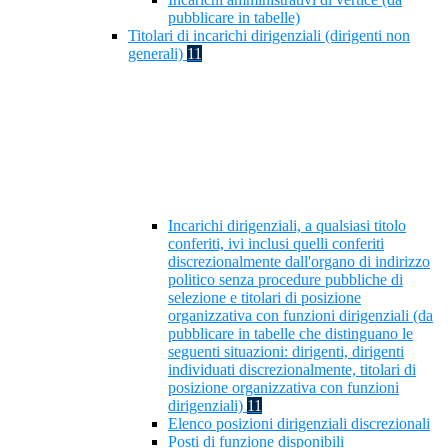
pubblicare in tabelle)
Titolari di incarichi dirigenziali (dirigenti non
generali)
11
Incarichi dirigenziali, a qualsiasi titolo
conferiti, ivi inclusi quelli conferiti
discrezionalmente dall'organo di indirizzo
politico senza procedure pubbliche di
selezione e titolari di posizione
organizzativa con funzioni dirigenziali (da
pubblicare in tabelle che distinguano le
seguenti situazioni: dirigenti, dirigenti
individuati discrezionalmente, titolari di
posizione organizzativa con funzioni
dirigenziali)
11
Elenco posizioni dirigenziali discrezionali
Posti di funzione disponibili