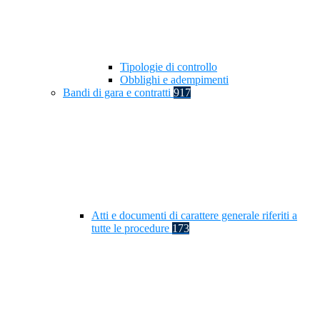
Tipologie di controllo
Obblighi e adempimenti
Bandi di gara e contratti
917
Atti e documenti di carattere generale riferiti a
tutte le procedure
173