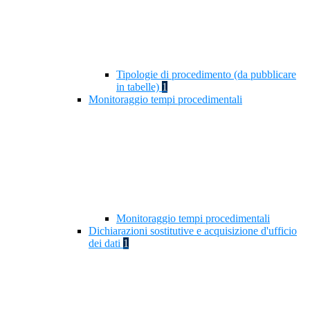
Tipologie di procedimento (da pubblicare
in tabelle)
1
Monitoraggio tempi procedimentali
Monitoraggio tempi procedimentali
Dichiarazioni sostitutive e acquisizione d'ufficio
dei dati
1