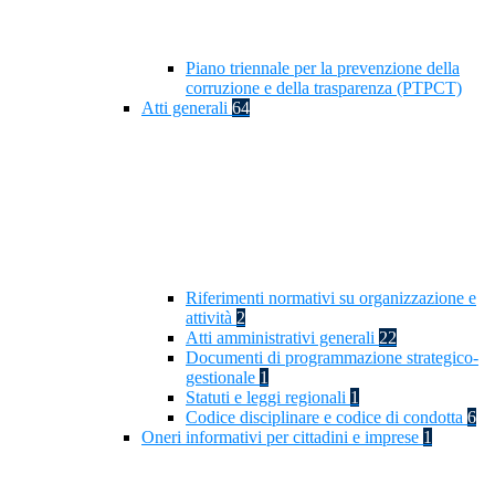
Piano triennale per la prevenzione della
corruzione e della trasparenza (PTPCT)
Atti generali
64
Riferimenti normativi su organizzazione e
attività
2
Atti amministrativi generali
22
Documenti di programmazione strategico-
gestionale
1
Statuti e leggi regionali
1
Codice disciplinare e codice di condotta
6
Oneri informativi per cittadini e imprese
1