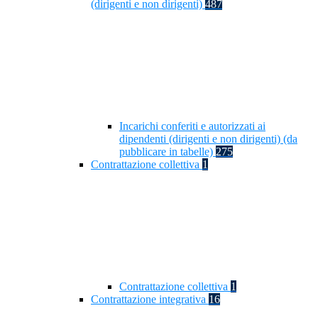
(dirigenti e non dirigenti)
487
Incarichi conferiti e autorizzati ai
dipendenti (dirigenti e non dirigenti) (da
pubblicare in tabelle)
275
Contrattazione collettiva
1
Contrattazione collettiva
1
Contrattazione integrativa
16