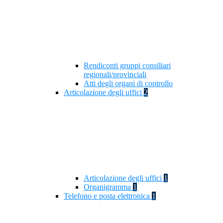
Rendiconti gruppi consiliari
regionali/provinciali
Atti degli organi di controllo
Articolazione degli uffici
2
Articolazione degli uffici
1
Organigramma
1
Telefono e posta elettronica
1