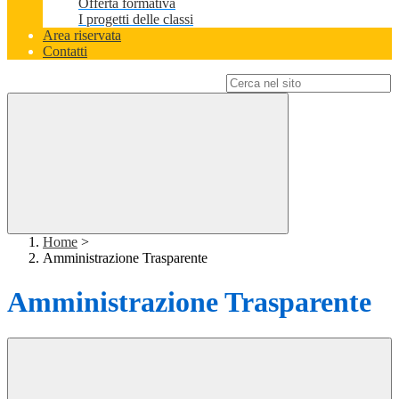
Offerta formativa
I progetti delle classi
Area riservata
Contatti
Campo di ricerca per le pagine del sito
Home
>
Amministrazione Trasparente
Amministrazione Trasparente