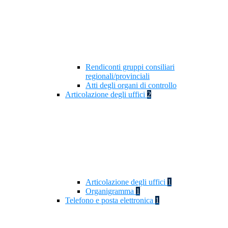
Rendiconti gruppi consiliari
regionali/provinciali
Atti degli organi di controllo
Articolazione degli uffici
2
Articolazione degli uffici
1
Organigramma
1
Telefono e posta elettronica
1