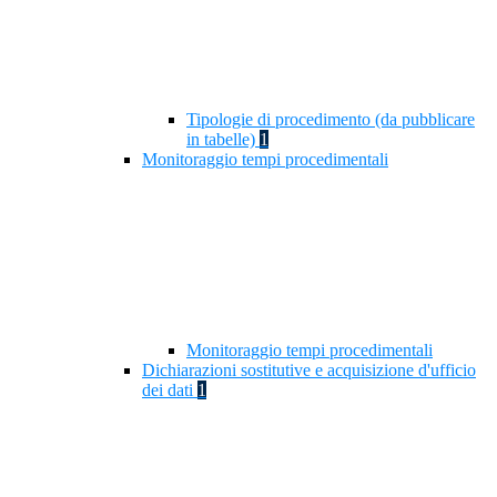
Tipologie di procedimento (da pubblicare
in tabelle)
1
Monitoraggio tempi procedimentali
Monitoraggio tempi procedimentali
Dichiarazioni sostitutive e acquisizione d'ufficio
dei dati
1