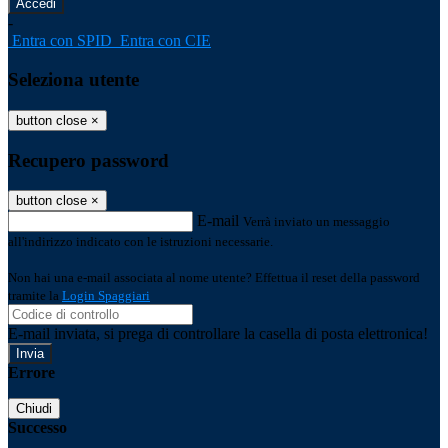
-
Entra con SPID
Entra con CIE
Seleziona utente
button close
×
Recupero password
button close
×
E-mail
Verrà inviato un messaggio
all'indirizzo indicato con le istruzioni necessarie.
Non hai una e-mail associata al nome utente? Effettua il reset della password
tramite la
Login Spaggiari
E-mail inviata, si prega di controllare la casella di posta elettronica!
Errore
Chiudi
Successo