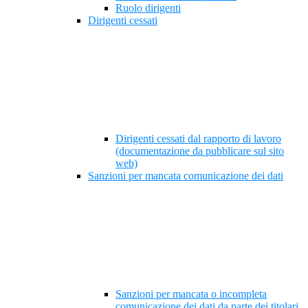
Ruolo dirigenti
Dirigenti cessati
Dirigenti cessati dal rapporto di lavoro
(documentazione da pubblicare sul sito
web)
Sanzioni per mancata comunicazione dei dati
Sanzioni per mancata o incompleta
comunicazione dei dati da parte dei titolari