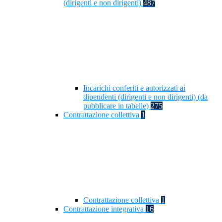
(dirigenti e non dirigenti)
487
Incarichi conferiti e autorizzati ai
dipendenti (dirigenti e non dirigenti) (da
pubblicare in tabelle)
275
Contrattazione collettiva
1
Contrattazione collettiva
1
Contrattazione integrativa
16