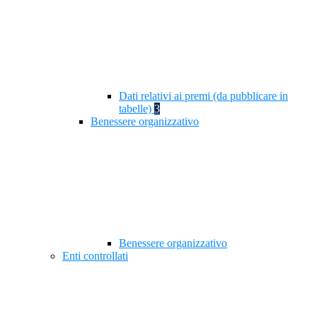
Dati relativi ai premi (da pubblicare in
tabelle)
3
Benessere organizzativo
Benessere organizzativo
Enti controllati