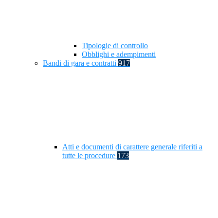
Tipologie di controllo
Obblighi e adempimenti
Bandi di gara e contratti
917
Atti e documenti di carattere generale riferiti a
tutte le procedure
173