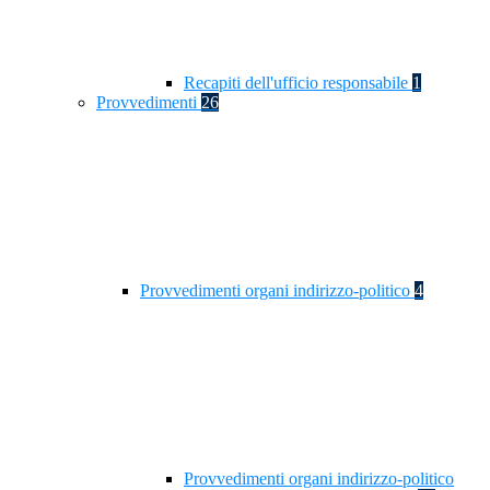
Recapiti dell'ufficio responsabile
1
Provvedimenti
26
Provvedimenti organi indirizzo-politico
4
Provvedimenti organi indirizzo-politico