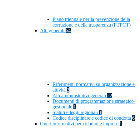
Piano triennale per la prevenzione della
corruzione e della trasparenza (PTPCT)
Atti generali
64
Riferimenti normativi su organizzazione e
attività
2
Atti amministrativi generali
22
Documenti di programmazione strategico-
gestionale
1
Statuti e leggi regionali
1
Codice disciplinare e codice di condotta
6
Oneri informativi per cittadini e imprese
1