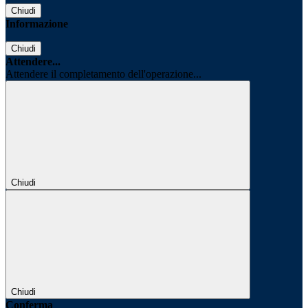
Chiudi
Informazione
Chiudi
Attendere...
Attendere il completamento dell'operazione...
Chiudi
Chiudi
Conferma