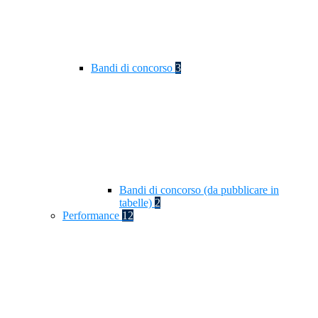
Bandi di concorso
3
Bandi di concorso (da pubblicare in
tabelle)
2
Performance
12