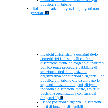
pubblicare in tabelle)
Titolari di incarichi dirigenziali (dirigenti non
generali)
11
Incarichi dirigenziali, a qualsiasi titolo
conferiti, ivi inclusi quelli conferiti
discrezionalmente dall'organo di indirizzo
politico senza procedure pubbliche di
selezione e titolari di posizione
organizzativa con funzioni dirigenziali (da
pubblicare in tabelle che distinguano le
seguenti situazioni: dirigenti, dirigenti
individuati discrezionalmente, titolari di
posizione organizzativa con funzioni
dirigenziali)
11
Elenco posizioni dirigenziali discrezionali
Posti di funzione disponibili