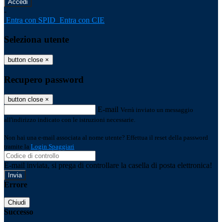
-
Entra con SPID
Entra con CIE
Seleziona utente
button close
×
Recupero password
button close
×
E-mail
Verrà inviato un messaggio
all'indirizzo indicato con le istruzioni necessarie.
Non hai una e-mail associata al nome utente? Effettua il reset della password
tramite la
Login Spaggiari
E-mail inviata, si prega di controllare la casella di posta elettronica!
Errore
Chiudi
Successo