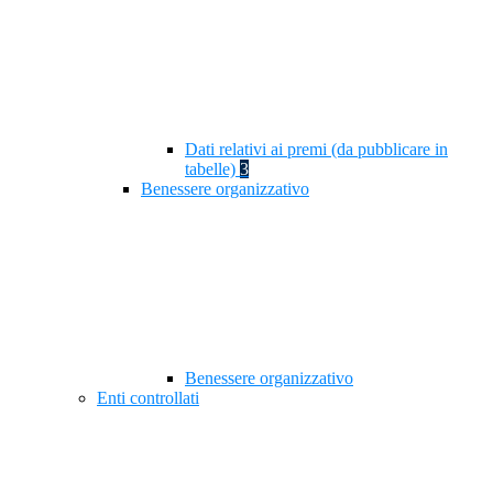
Dati relativi ai premi (da pubblicare in
tabelle)
3
Benessere organizzativo
Benessere organizzativo
Enti controllati