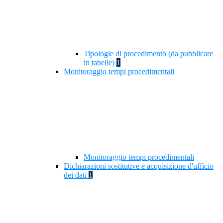
Tipologie di procedimento (da pubblicare
in tabelle)
1
Monitoraggio tempi procedimentali
Monitoraggio tempi procedimentali
Dichiarazioni sostitutive e acquisizione d'ufficio
dei dati
1