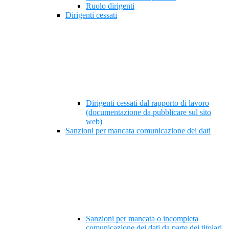
Ruolo dirigenti
Dirigenti cessati
Dirigenti cessati dal rapporto di lavoro
(documentazione da pubblicare sul sito
web)
Sanzioni per mancata comunicazione dei dati
Sanzioni per mancata o incompleta
comunicazione dei dati da parte dei titolari