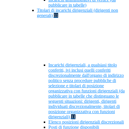
pubblicare in tabelle)
Titolari di incarichi dirigenziali (dirigenti non
generali)
11
Incarichi dirigenziali, a qualsiasi titolo
conferiti, ivi inclusi quelli conferiti
discrezionalmente dall'organo di indirizzo
politico senza procedure pubbliche di
selezione e titolari di posizione
organizzativa con funzioni dirigenziali (da
pubblicare in tabelle che distinguano le
seguenti situazioni: dirigenti, dirigenti
individuati discrezionalmente, titolari di
posizione organizzativa con funzioni
dirigenziali)
11
Elenco posizioni dirigenziali discrezionali
Posti di funzione disponibili