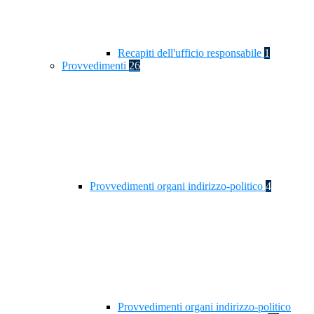
Recapiti dell'ufficio responsabile
1
Provvedimenti
26
Provvedimenti organi indirizzo-politico
4
Provvedimenti organi indirizzo-politico