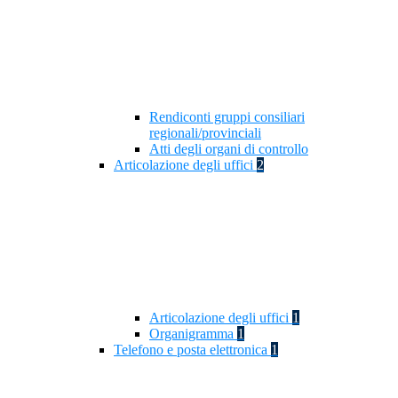
Rendiconti gruppi consiliari
regionali/provinciali
Atti degli organi di controllo
Articolazione degli uffici
2
Articolazione degli uffici
1
Organigramma
1
Telefono e posta elettronica
1