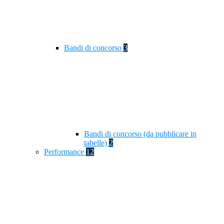
Bandi di concorso
3
Bandi di concorso (da pubblicare in
tabelle)
2
Performance
12