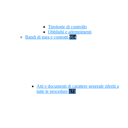
Tipologie di controllo
Obblighi e adempimenti
Bandi di gara e contratti
914
Atti e documenti di carattere generale riferiti a
tutte le procedure
173