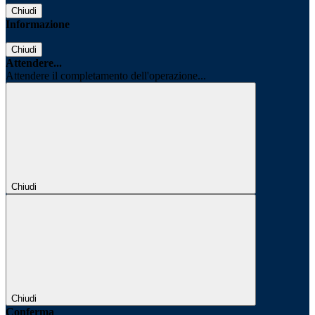
Chiudi
Informazione
Chiudi
Attendere...
Attendere il completamento dell'operazione...
Chiudi
Chiudi
Conferma