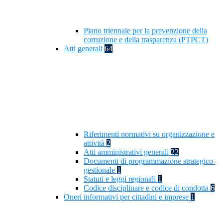
Piano triennale per la prevenzione della
corruzione e della trasparenza (PTPCT)
Atti generali
64
Riferimenti normativi su organizzazione e
attività
2
Atti amministrativi generali
22
Documenti di programmazione strategico-
gestionale
1
Statuti e leggi regionali
1
Codice disciplinare e codice di condotta
6
Oneri informativi per cittadini e imprese
1