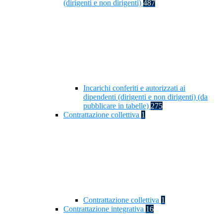
(dirigenti e non dirigenti)
487
Incarichi conferiti e autorizzati ai
dipendenti (dirigenti e non dirigenti) (da
pubblicare in tabelle)
275
Contrattazione collettiva
1
Contrattazione collettiva
1
Contrattazione integrativa
16