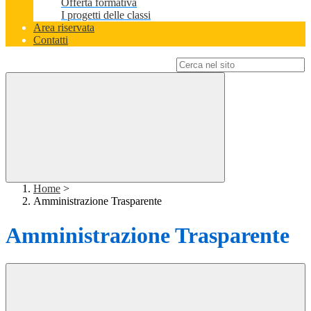
Offerta formativa
I progetti delle classi
Area riservata
Contatti
Campo di ricerca per le pagine del sito
Home
>
Amministrazione Trasparente
Amministrazione Trasparente