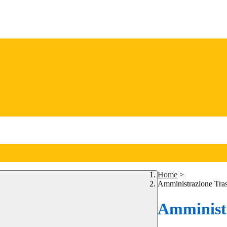
Home
>
Amministrazione Tra
Amministr