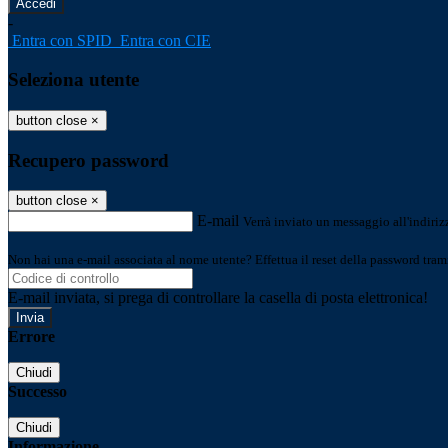
-
Entra con SPID
Entra con CIE
Seleziona utente
button close
×
Recupero password
button close
×
E-mail
Verrà inviato un messaggio all'indirizz
Non hai una e-mail associata al nome utente? Effettua il reset della password tram
E-mail inviata, si prega di controllare la casella di posta elettronica!
Errore
Chiudi
Successo
Chiudi
Informazione