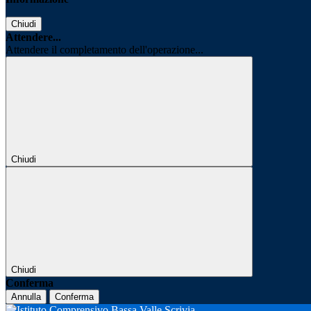
Chiudi
Attendere...
Attendere il completamento dell'operazione...
Chiudi
Chiudi
Conferma
Annulla
Conferma