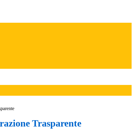
sparente
azione Trasparente