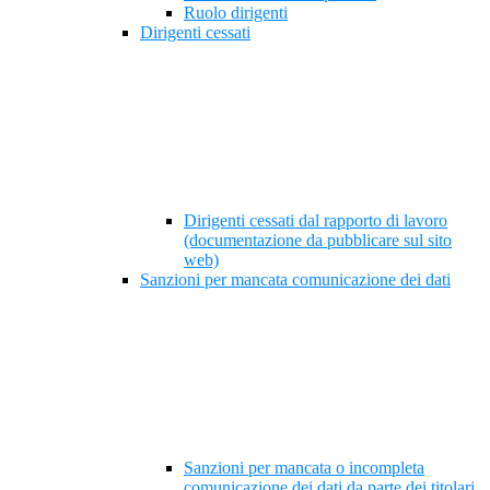
Ruolo dirigenti
Dirigenti cessati
Dirigenti cessati dal rapporto di lavoro
(documentazione da pubblicare sul sito
web)
Sanzioni per mancata comunicazione dei dati
Sanzioni per mancata o incompleta
comunicazione dei dati da parte dei titolari