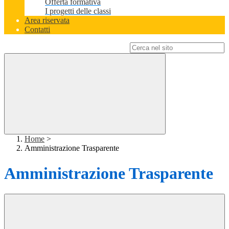
Offerta formativa
I progetti delle classi
Area riservata
Contatti
Campo di ricerca per le pagine del sito
Home
>
Amministrazione Trasparente
Amministrazione Trasparente