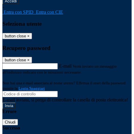
-
Entra con SPID
Entra con CIE
Seleziona utente
button close
×
Recupero password
button close
×
E-mail
Verrà inviato un messaggio
all'indirizzo indicato con le istruzioni necessarie.
Non hai una e-mail associata al nome utente? Effettua il reset della password
tramite la
Login Spaggiari
E-mail inviata, si prega di controllare la casella di posta elettronica!
Errore
Chiudi
Successo