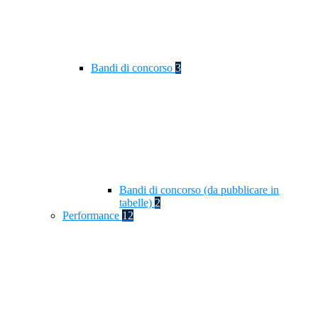
Bandi di concorso
3
Bandi di concorso (da pubblicare in
tabelle)
2
Performance
12