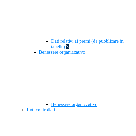
Dati relativi ai premi (da pubblicare in
tabelle)
3
Benessere organizzativo
Benessere organizzativo
Enti controllati