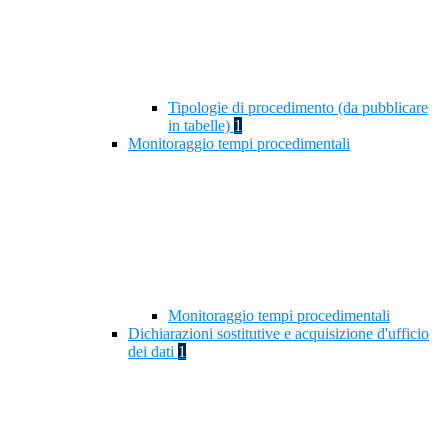
Tipologie di procedimento (da pubblicare
in tabelle)
1
Monitoraggio tempi procedimentali
Monitoraggio tempi procedimentali
Dichiarazioni sostitutive e acquisizione d'ufficio
dei dati
1