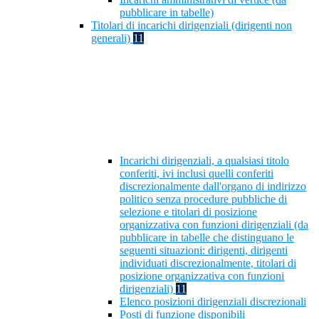
pubblicare in tabelle)
Titolari di incarichi dirigenziali (dirigenti non
generali)
11
Incarichi dirigenziali, a qualsiasi titolo
conferiti, ivi inclusi quelli conferiti
discrezionalmente dall'organo di indirizzo
politico senza procedure pubbliche di
selezione e titolari di posizione
organizzativa con funzioni dirigenziali (da
pubblicare in tabelle che distinguano le
seguenti situazioni: dirigenti, dirigenti
individuati discrezionalmente, titolari di
posizione organizzativa con funzioni
dirigenziali)
11
Elenco posizioni dirigenziali discrezionali
Posti di funzione disponibili