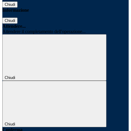
Chiudi
Informazione
Chiudi
Attendere...
Attendere il completamento dell'operazione...
Chiudi
Chiudi
Conferma