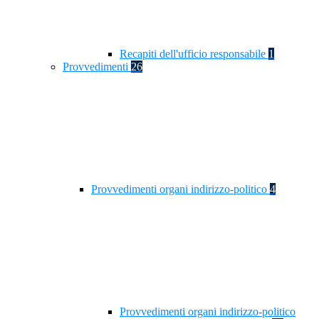
Recapiti dell'ufficio responsabile
1
Provvedimenti
26
Provvedimenti organi indirizzo-politico
4
Provvedimenti organi indirizzo-politico