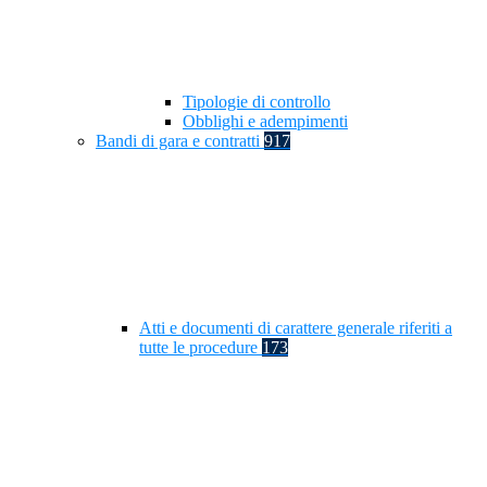
Tipologie di controllo
Obblighi e adempimenti
Bandi di gara e contratti
917
Atti e documenti di carattere generale riferiti a
tutte le procedure
173