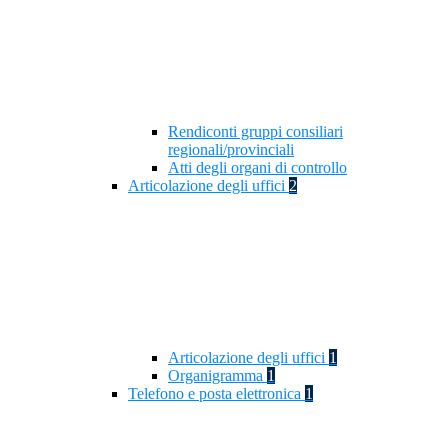
Rendiconti gruppi consiliari
regionali/provinciali
Atti degli organi di controllo
Articolazione degli uffici
2
Articolazione degli uffici
1
Organigramma
1
Telefono e posta elettronica
1