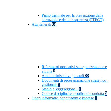
Piano triennale per la prevenzione della
corruzione e della trasparenza (PTPCT)
Atti generali
64
Riferimenti normativi su organizzazione e
attività
2
Atti amministrativi generali
22
Documenti di programmazione strategico-
gestionale
1
Statuti e leggi regionali
1
Codice disciplinare e codice di condotta
6
Oneri informativi per cittadini e imprese
1