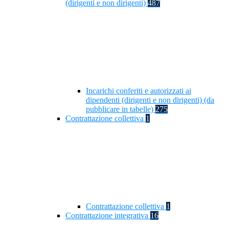
(dirigenti e non dirigenti)
487
Incarichi conferiti e autorizzati ai
dipendenti (dirigenti e non dirigenti) (da
pubblicare in tabelle)
275
Contrattazione collettiva
1
Contrattazione collettiva
1
Contrattazione integrativa
16