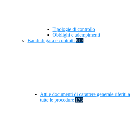
Tipologie di controllo
Obblighi e adempimenti
Bandi di gara e contratti
917
Atti e documenti di carattere generale riferiti a
tutte le procedure
173