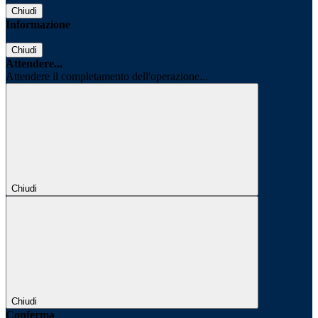
Chiudi
Informazione
Chiudi
Attendere...
Attendere il completamento dell'operazione...
Chiudi
Chiudi
Conferma