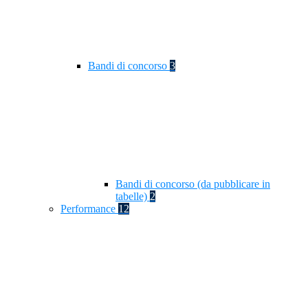
Bandi di concorso
3
Bandi di concorso (da pubblicare in
tabelle)
2
Performance
12