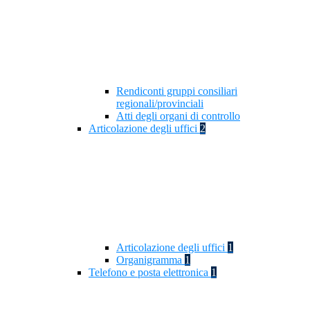
Rendiconti gruppi consiliari
regionali/provinciali
Atti degli organi di controllo
Articolazione degli uffici
2
Articolazione degli uffici
1
Organigramma
1
Telefono e posta elettronica
1