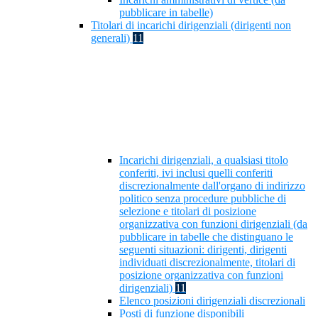
pubblicare in tabelle)
Titolari di incarichi dirigenziali (dirigenti non
generali)
11
Incarichi dirigenziali, a qualsiasi titolo
conferiti, ivi inclusi quelli conferiti
discrezionalmente dall'organo di indirizzo
politico senza procedure pubbliche di
selezione e titolari di posizione
organizzativa con funzioni dirigenziali (da
pubblicare in tabelle che distinguano le
seguenti situazioni: dirigenti, dirigenti
individuati discrezionalmente, titolari di
posizione organizzativa con funzioni
dirigenziali)
11
Elenco posizioni dirigenziali discrezionali
Posti di funzione disponibili