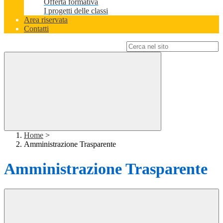
Offerta formativa
I progetti delle classi
Area riservata
Contatti
Campo di ricerca per le pagine del sito
Home
>
Amministrazione Trasparente
Amministrazione Trasparente