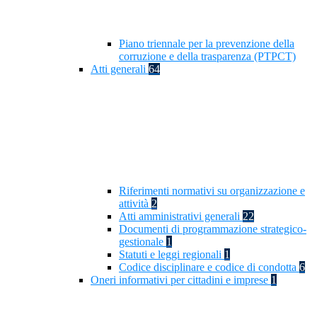
Piano triennale per la prevenzione della
corruzione e della trasparenza (PTPCT)
Atti generali
64
Riferimenti normativi su organizzazione e
attività
2
Atti amministrativi generali
22
Documenti di programmazione strategico-
gestionale
1
Statuti e leggi regionali
1
Codice disciplinare e codice di condotta
6
Oneri informativi per cittadini e imprese
1