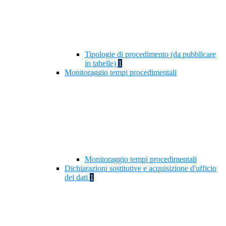
Tipologie di procedimento (da pubblicare
in tabelle)
1
Monitoraggio tempi procedimentali
Monitoraggio tempi procedimentali
Dichiarazioni sostitutive e acquisizione d'ufficio
dei dati
1