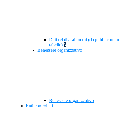
Dati relativi ai premi (da pubblicare in
tabelle)
3
Benessere organizzativo
Benessere organizzativo
Enti controllati