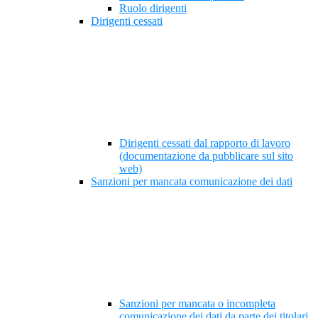
Ruolo dirigenti
Dirigenti cessati
Dirigenti cessati dal rapporto di lavoro
(documentazione da pubblicare sul sito
web)
Sanzioni per mancata comunicazione dei dati
Sanzioni per mancata o incompleta
comunicazione dei dati da parte dei titolari