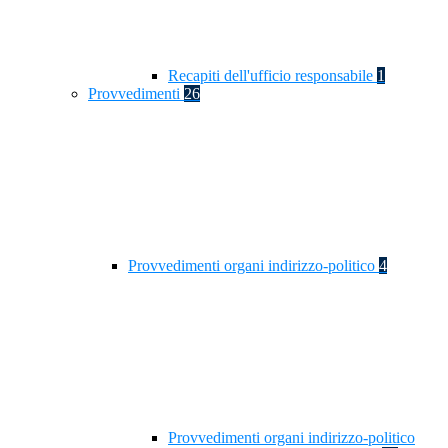
Recapiti dell'ufficio responsabile
1
Provvedimenti
26
Provvedimenti organi indirizzo-politico
4
Provvedimenti organi indirizzo-politico