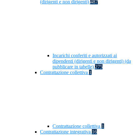
(dirigenti e non dirigenti)
487
Incarichi conferiti e autorizzati ai
dipendenti (dirigenti e non dirigenti) (da
pubblicare in tabelle)
275
Contrattazione collettiva
1
Contrattazione collettiva
1
Contrattazione integrativa
16