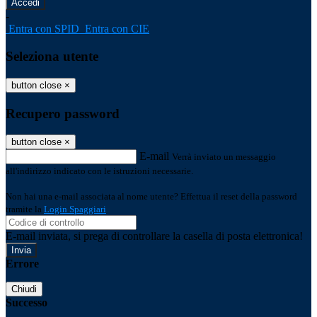
-
Entra con SPID
Entra con CIE
Seleziona utente
button close
×
Recupero password
button close
×
E-mail
Verrà inviato un messaggio
all'indirizzo indicato con le istruzioni necessarie.
Non hai una e-mail associata al nome utente? Effettua il reset della password
tramite la
Login Spaggiari
E-mail inviata, si prega di controllare la casella di posta elettronica!
Errore
Chiudi
Successo