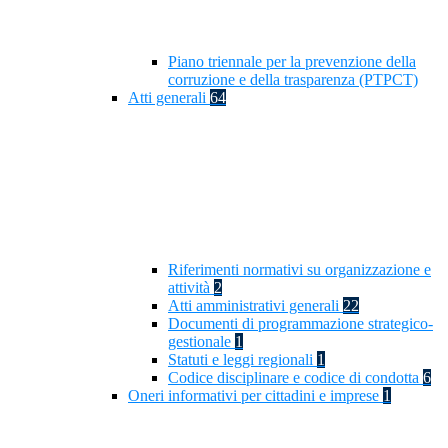
Piano triennale per la prevenzione della
corruzione e della trasparenza (PTPCT)
Atti generali
64
Riferimenti normativi su organizzazione e
attività
2
Atti amministrativi generali
22
Documenti di programmazione strategico-
gestionale
1
Statuti e leggi regionali
1
Codice disciplinare e codice di condotta
6
Oneri informativi per cittadini e imprese
1