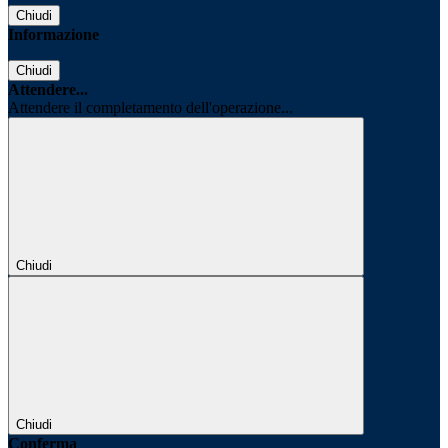
Chiudi
Informazione
Chiudi
Attendere...
Attendere il completamento dell'operazione...
Chiudi
Chiudi
Conferma