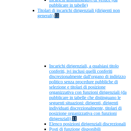
pubblicare in tabelle)
Titolari di incarichi dirigenziali (dirigenti non
generali)
11
Incarichi dirigenziali, a qualsiasi titolo
conferiti, ivi inclusi quelli conferiti
discrezionalmente dall'organo di indirizzo
politico senza procedure pubbliche di
selezione e titolari di posizione
organizzativa con funzioni dirigenziali (da
pubblicare in tabelle che distinguano le
seguenti situazioni: dirigenti, dirigenti
individuati discrezionalmente, titolari di
posizione organizzativa con funzioni
dirigenziali)
11
Elenco posizioni dirigenziali discrezionali
Posti di funzione disponibili