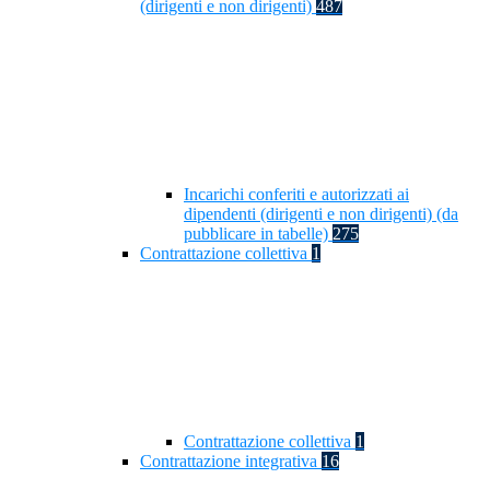
(dirigenti e non dirigenti)
487
Incarichi conferiti e autorizzati ai
dipendenti (dirigenti e non dirigenti) (da
pubblicare in tabelle)
275
Contrattazione collettiva
1
Contrattazione collettiva
1
Contrattazione integrativa
16