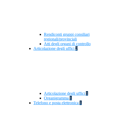
Rendiconti gruppi consiliari
regionali/provinciali
Atti degli organi di controllo
Articolazione degli uffici
2
Articolazione degli uffici
1
Organigramma
1
Telefono e posta elettronica
1