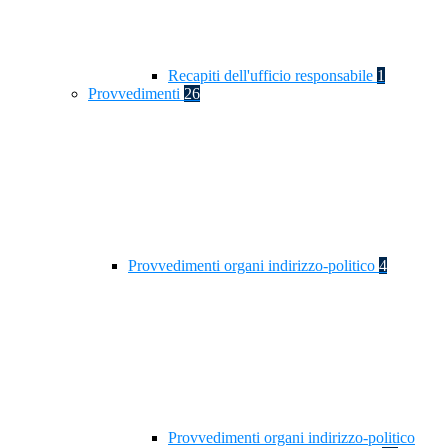
Recapiti dell'ufficio responsabile
1
Provvedimenti
26
Provvedimenti organi indirizzo-politico
4
Provvedimenti organi indirizzo-politico