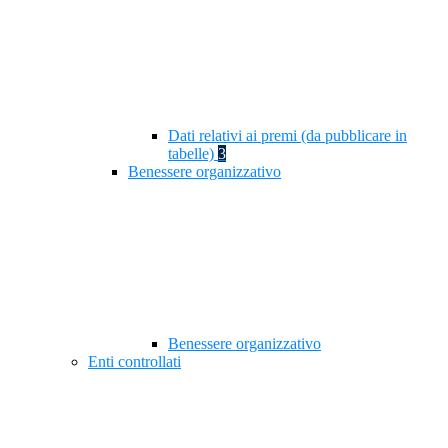
Dati relativi ai premi (da pubblicare in
tabelle)
3
Benessere organizzativo
Benessere organizzativo
Enti controllati