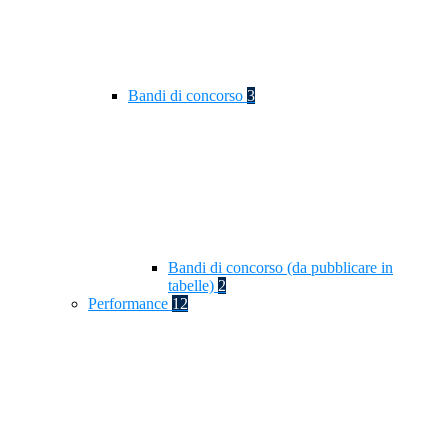
Bandi di concorso
3
Bandi di concorso (da pubblicare in
tabelle)
2
Performance
12