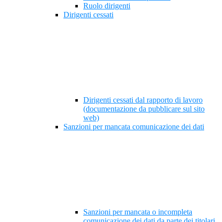
Ruolo dirigenti
Dirigenti cessati
Dirigenti cessati dal rapporto di lavoro
(documentazione da pubblicare sul sito
web)
Sanzioni per mancata comunicazione dei dati
Sanzioni per mancata o incompleta
comunicazione dei dati da parte dei titolari