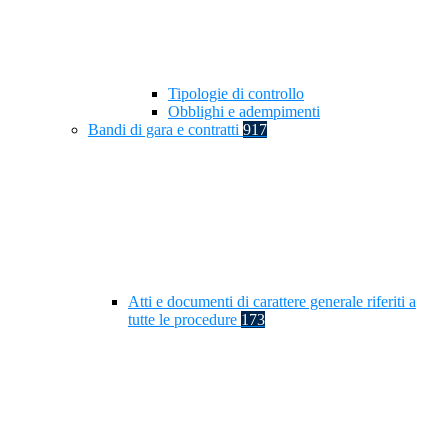
Tipologie di controllo
Obblighi e adempimenti
Bandi di gara e contratti
917
Atti e documenti di carattere generale riferiti a
tutte le procedure
173