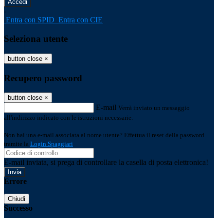
-
Entra con SPID
Entra con CIE
Seleziona utente
button close
×
Recupero password
button close
×
E-mail
Verrà inviato un messaggio
all'indirizzo indicato con le istruzioni necessarie.
Non hai una e-mail associata al nome utente? Effettua il reset della password
tramite la
Login Spaggiari
E-mail inviata, si prega di controllare la casella di posta elettronica!
Errore
Chiudi
Successo