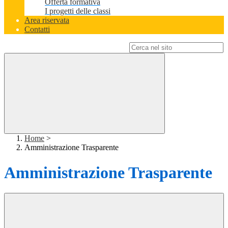
Offerta formativa
I progetti delle classi
Area riservata
Contatti
Campo di ricerca per le pagine del sito
Home
>
Amministrazione Trasparente
Amministrazione Trasparente