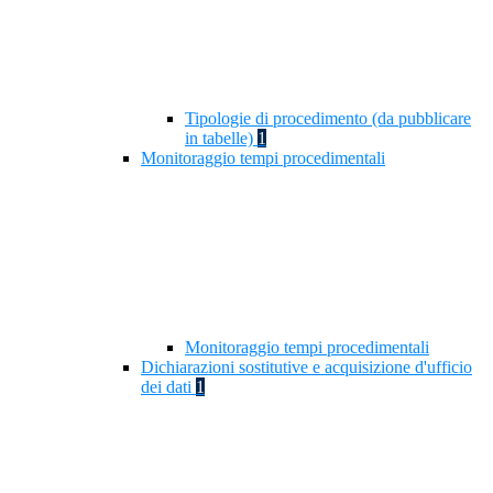
Tipologie di procedimento (da pubblicare
in tabelle)
1
Monitoraggio tempi procedimentali
Monitoraggio tempi procedimentali
Dichiarazioni sostitutive e acquisizione d'ufficio
dei dati
1