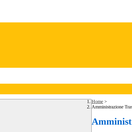
Home
>
Amministrazione Tra
Amministr