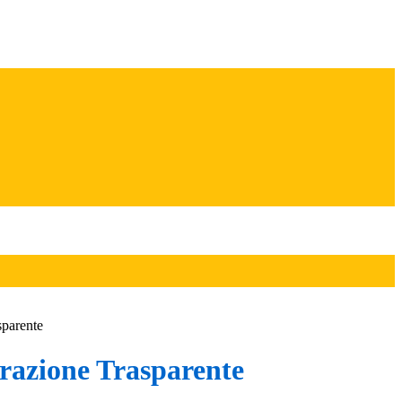
sparente
azione Trasparente