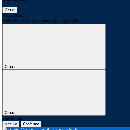
Chiudi
Attendere...
Attendere il completamento dell'operazione...
Chiudi
Chiudi
Conferma
Annulla
Conferma