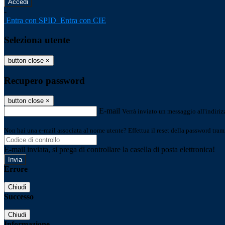
-
Entra con SPID
Entra con CIE
Seleziona utente
button close
×
Recupero password
button close
×
E-mail
Verrà inviato un messaggio all'indirizz
Non hai una e-mail associata al nome utente? Effettua il reset della password tram
E-mail inviata, si prega di controllare la casella di posta elettronica!
Errore
Chiudi
Successo
Chiudi
Informazione