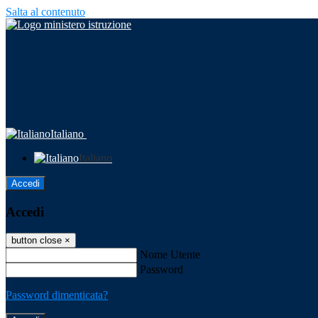
Salta al contenuto
Italiano
Italiano
Accedi
Accedi
button close
×
Nome Utente
Password
Password dimenticata?