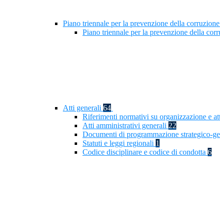
Piano triennale per la prevenzione della corruzione
Piano triennale per la prevenzione della cor
Atti generali
64
Riferimenti normativi su organizzazione e at
Atti amministrativi generali
22
Documenti di programmazione strategico-ge
Statuti e leggi regionali
1
Codice disciplinare e codice di condotta
6