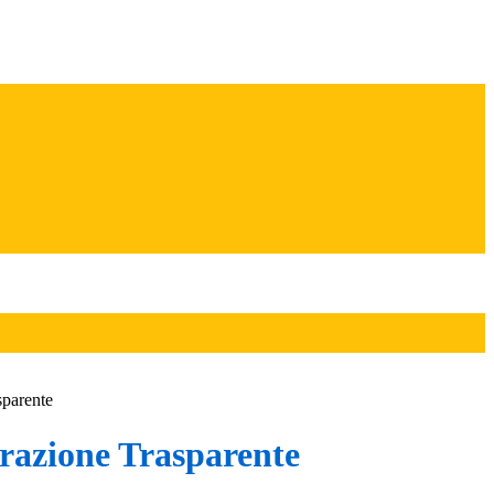
sparente
azione Trasparente