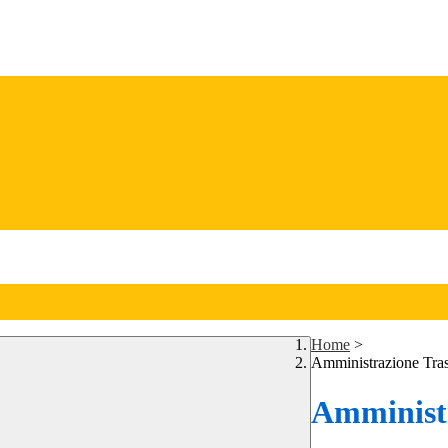
Home
>
Amministrazione Tra
Amministr