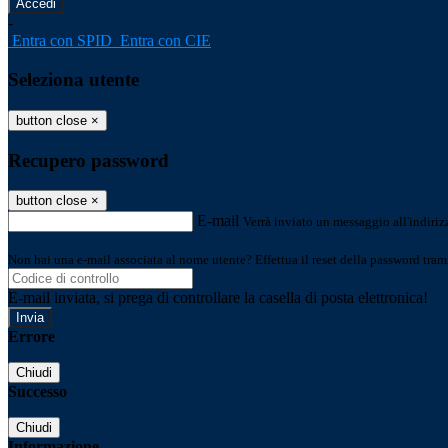
-
Entra con SPID
Entra con CIE
Seleziona utente
button close
×
Recupero password
button close
×
E-mail
Verrà inviato un messaggio all'indirizz
Non hai una e-mail associata al nome utente? Effettua il reset della password tram
E-mail inviata, si prega di controllare la casella di posta elettronica!
Errore
Chiudi
Successo
Chiudi
Informazione