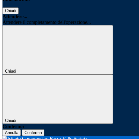
Chiudi
Attendere...
Attendere il completamento dell'operazione...
Chiudi
Chiudi
Conferma
Annulla
Conferma