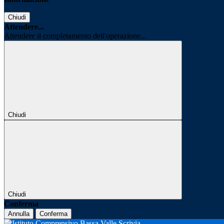
Chiudi
Attendere...
Attendere il completamento dell'operazione...
Chiudi
Chiudi
Conferma
Annulla
Conferma