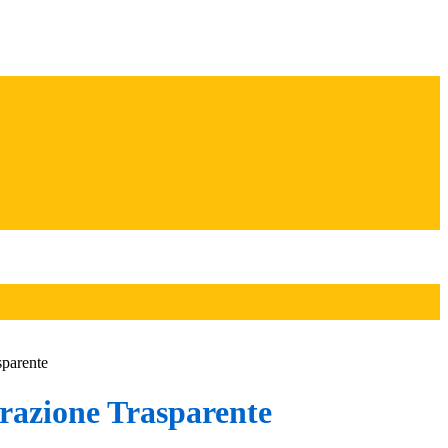
sparente
azione Trasparente