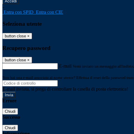
-
Entra con SPID
Entra con CIE
Seleziona utente
button close
×
Recupero password
button close
×
E-mail
Verrà inviato un messaggio all'indirizz
Non hai una e-mail associata al nome utente? Effettua il reset della password tram
E-mail inviata, si prega di controllare la casella di posta elettronica!
Errore
Chiudi
Successo
Chiudi
Informazione