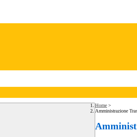
Home
>
Amministrazione Tra
Amministr