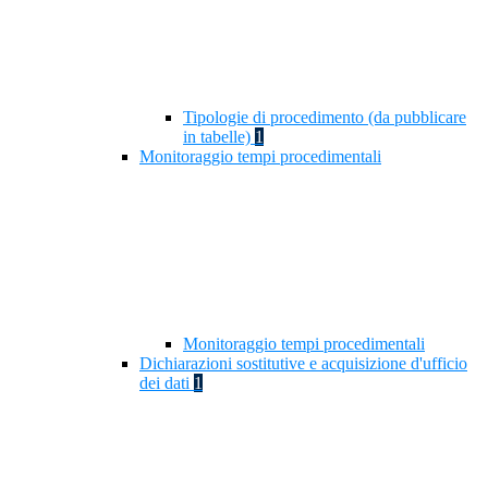
Tipologie di procedimento (da pubblicare
in tabelle)
1
Monitoraggio tempi procedimentali
Monitoraggio tempi procedimentali
Dichiarazioni sostitutive e acquisizione d'ufficio
dei dati
1