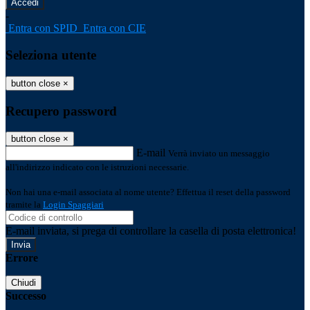
-
Entra con SPID
Entra con CIE
Seleziona utente
button close
×
Recupero password
button close
×
E-mail
Verrà inviato un messaggio
all'indirizzo indicato con le istruzioni necessarie.
Non hai una e-mail associata al nome utente? Effettua il reset della password
tramite la
Login Spaggiari
E-mail inviata, si prega di controllare la casella di posta elettronica!
Errore
Chiudi
Successo