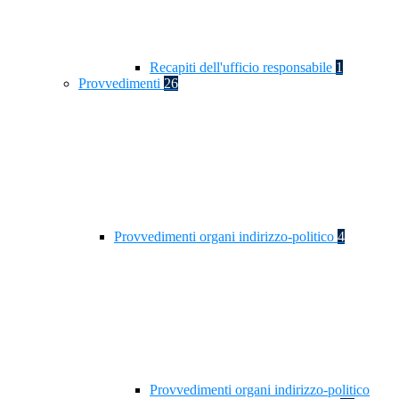
Recapiti dell'ufficio responsabile
1
Provvedimenti
26
Provvedimenti organi indirizzo-politico
4
Provvedimenti organi indirizzo-politico