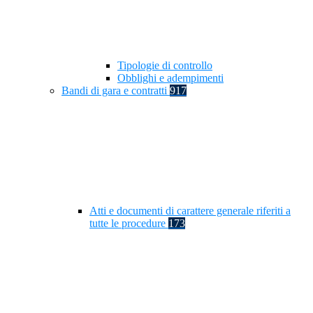
Tipologie di controllo
Obblighi e adempimenti
Bandi di gara e contratti
917
Atti e documenti di carattere generale riferiti a
tutte le procedure
173