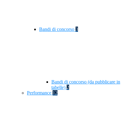
Bandi di concorso
3
Bandi di concorso (da pubblicare in
tabelle)
2
Performance
12