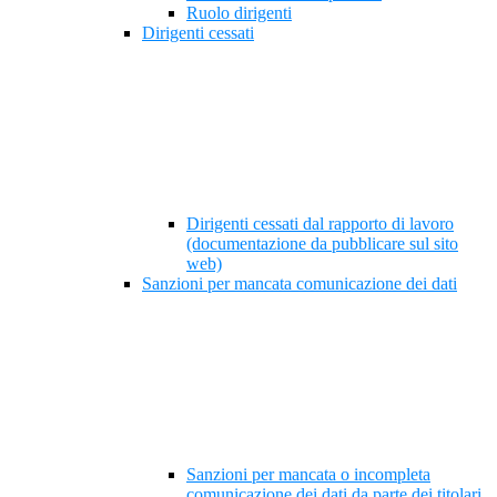
Ruolo dirigenti
Dirigenti cessati
Dirigenti cessati dal rapporto di lavoro
(documentazione da pubblicare sul sito
web)
Sanzioni per mancata comunicazione dei dati
Sanzioni per mancata o incompleta
comunicazione dei dati da parte dei titolari