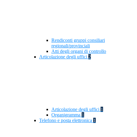
Rendiconti gruppi consiliari
regionali/provinciali
Atti degli organi di controllo
Articolazione degli uffici
2
Articolazione degli uffici
1
Organigramma
1
Telefono e posta elettronica
1