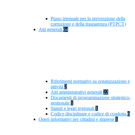
Piano triennale per la prevenzione della
corruzione e della trasparenza (PTPCT)
Atti generali
64
Riferimenti normativi su organizzazione e
attività
2
Atti amministrativi generali
22
Documenti di programmazione strategico-
gestionale
1
Statuti e leggi regionali
1
Codice disciplinare e codice di condotta
6
Oneri informativi per cittadini e imprese
1