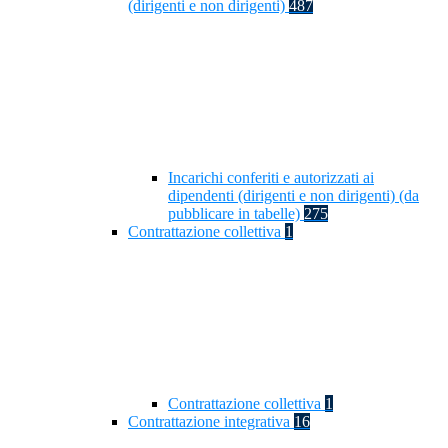
(dirigenti e non dirigenti)
487
Incarichi conferiti e autorizzati ai
dipendenti (dirigenti e non dirigenti) (da
pubblicare in tabelle)
275
Contrattazione collettiva
1
Contrattazione collettiva
1
Contrattazione integrativa
16