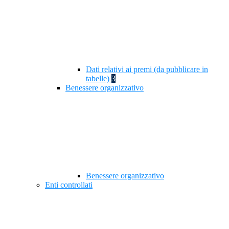
Dati relativi ai premi (da pubblicare in
tabelle)
3
Benessere organizzativo
Benessere organizzativo
Enti controllati