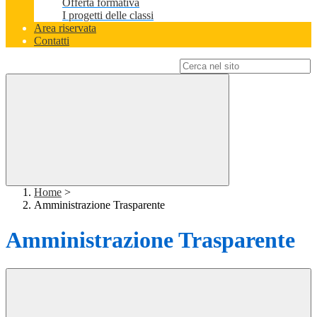
Offerta formativa
I progetti delle classi
Area riservata
Contatti
Campo di ricerca per le pagine del sito
Home
>
Amministrazione Trasparente
Amministrazione Trasparente