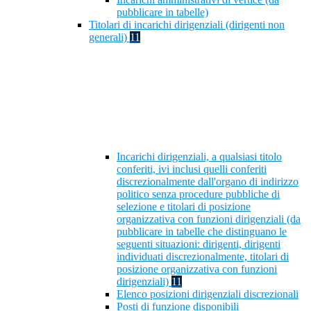
pubblicare in tabelle)
Titolari di incarichi dirigenziali (dirigenti non
generali)
11
Incarichi dirigenziali, a qualsiasi titolo
conferiti, ivi inclusi quelli conferiti
discrezionalmente dall'organo di indirizzo
politico senza procedure pubbliche di
selezione e titolari di posizione
organizzativa con funzioni dirigenziali (da
pubblicare in tabelle che distinguano le
seguenti situazioni: dirigenti, dirigenti
individuati discrezionalmente, titolari di
posizione organizzativa con funzioni
dirigenziali)
11
Elenco posizioni dirigenziali discrezionali
Posti di funzione disponibili