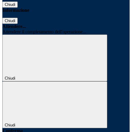
Chiudi
Informazione
Chiudi
Attendere...
Attendere il completamento dell'operazione...
Chiudi
Chiudi
Conferma