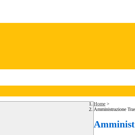
Home
>
Amministrazione Tra
Amministr