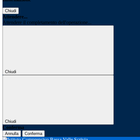
Chiudi
Attendere...
Attendere il completamento dell'operazione...
Chiudi
Chiudi
Conferma
Annulla
Conferma