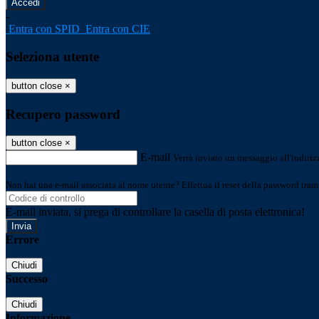
-
Entra con SPID
Entra con CIE
Seleziona utente
button close
×
Recupero password
button close
×
E-mail
Verrà inviato un messaggio all'indirizz
Non hai una e-mail associata al nome utente? Effettua il reset della password tram
E-mail inviata, si prega di controllare la casella di posta elettronica!
Errore
Chiudi
Successo
Chiudi
Informazione