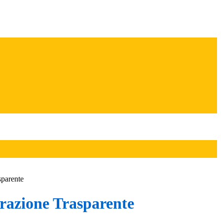
sparente
azione Trasparente