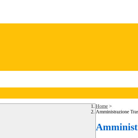
Home
>
Amministrazione Tra
Amministr