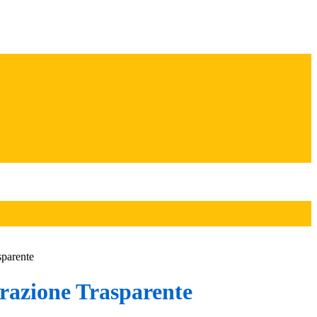
sparente
azione Trasparente