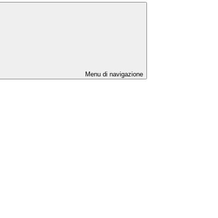
Menu di navigazione