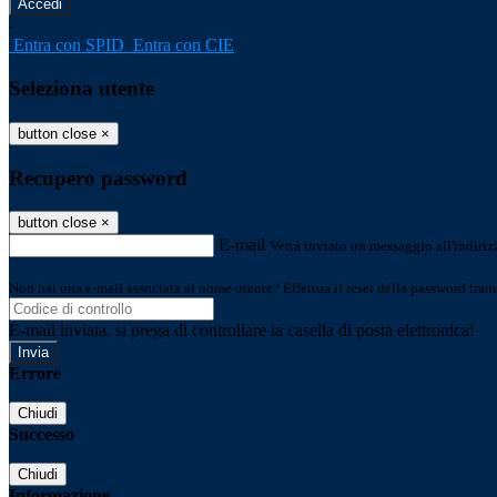
-
Entra con SPID
Entra con CIE
Seleziona utente
button close
×
Recupero password
button close
×
E-mail
Verrà inviato un messaggio all'indirizz
Non hai una e-mail associata al nome utente? Effettua il reset della password tram
E-mail inviata, si prega di controllare la casella di posta elettronica!
Errore
Chiudi
Successo
Chiudi
Informazione