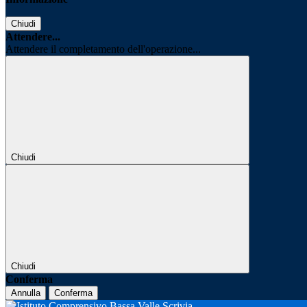
Chiudi
Attendere...
Attendere il completamento dell'operazione...
Chiudi
Chiudi
Conferma
Annulla
Conferma