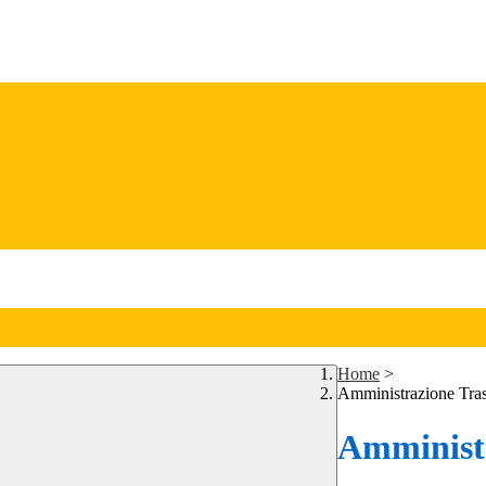
Home
>
Amministrazione Tra
Amministr