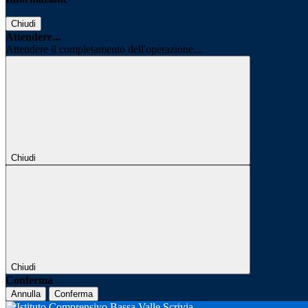
Chiudi
Attendere...
Attendere il completamento dell'operazione...
Chiudi
Chiudi
Conferma
Annulla
Conferma