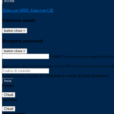
-
Entra con SPID
Entra con CIE
Seleziona utente
button close
×
Recupero password
button close
×
E-mail
Verrà inviato un messaggio all'indirizz
Non hai una e-mail associata al nome utente? Effettua il reset della password tram
E-mail inviata, si prega di controllare la casella di posta elettronica!
Errore
Chiudi
Successo
Chiudi
Informazione