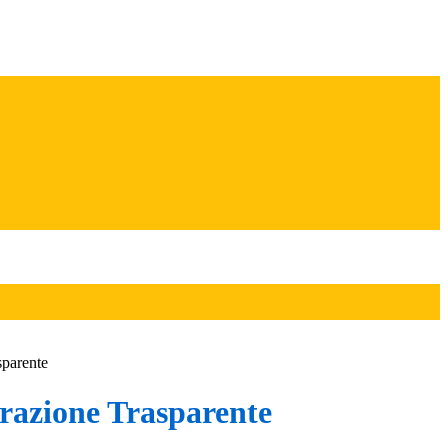
sparente
azione Trasparente