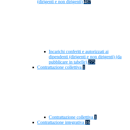
(dirigenti e non dirigenti)
487
Incarichi conferiti e autorizzati ai
dipendenti (dirigenti e non dirigenti) (da
pubblicare in tabelle)
275
Contrattazione collettiva
1
Contrattazione collettiva
1
Contrattazione integrativa
16