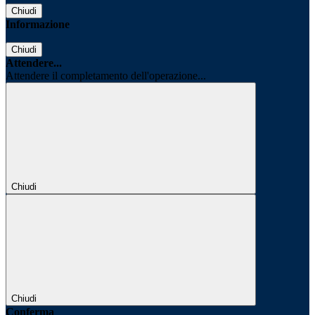
Chiudi
Informazione
Chiudi
Attendere...
Attendere il completamento dell'operazione...
Chiudi
Chiudi
Conferma