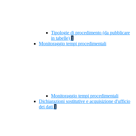
Tipologie di procedimento (da pubblicare
in tabelle)
1
Monitoraggio tempi procedimentali
Monitoraggio tempi procedimentali
Dichiarazioni sostitutive e acquisizione d'ufficio
dei dati
1