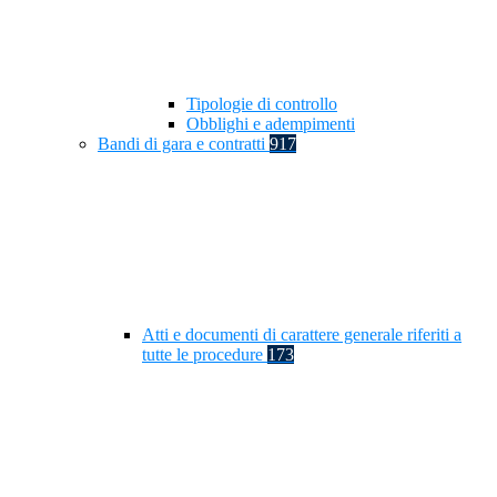
Tipologie di controllo
Obblighi e adempimenti
Bandi di gara e contratti
917
Atti e documenti di carattere generale riferiti a
tutte le procedure
173