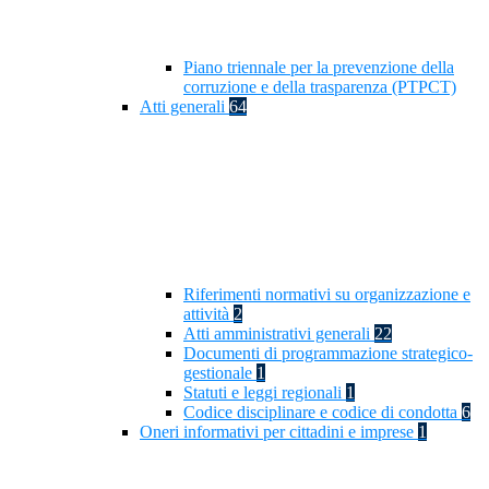
Piano triennale per la prevenzione della
corruzione e della trasparenza (PTPCT)
Atti generali
64
Riferimenti normativi su organizzazione e
attività
2
Atti amministrativi generali
22
Documenti di programmazione strategico-
gestionale
1
Statuti e leggi regionali
1
Codice disciplinare e codice di condotta
6
Oneri informativi per cittadini e imprese
1