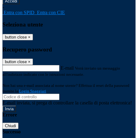
-
Entra con SPID
Entra con CIE
Seleziona utente
button close
×
Recupero password
button close
×
E-mail
Verrà inviato un messaggio
all'indirizzo indicato con le istruzioni necessarie.
Non hai una e-mail associata al nome utente? Effettua il reset della password
tramite la
Login Spaggiari
E-mail inviata, si prega di controllare la casella di posta elettronica!
Errore
Chiudi
Successo