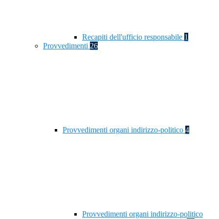
Recapiti dell'ufficio responsabile
1
Provvedimenti
26
Provvedimenti organi indirizzo-politico
4
Provvedimenti organi indirizzo-politico