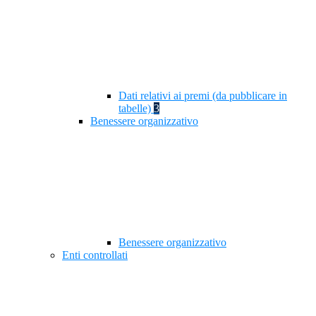
Dati relativi ai premi (da pubblicare in
tabelle)
3
Benessere organizzativo
Benessere organizzativo
Enti controllati