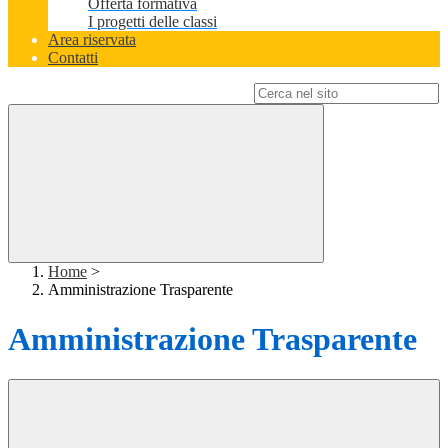
Offerta formativa
I progetti delle classi
Area riservata
Contatti
Campo di ricerca per le pagine del sito
Home
>
Amministrazione Trasparente
Amministrazione Trasparente