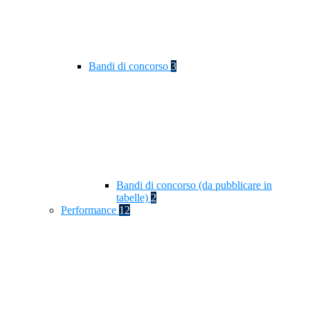
Bandi di concorso
3
Bandi di concorso (da pubblicare in
tabelle)
2
Performance
12