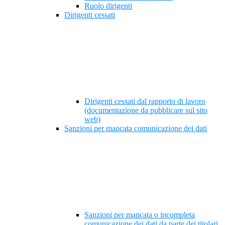
Ruolo dirigenti
Dirigenti cessati
Dirigenti cessati dal rapporto di lavoro
(documentazione da pubblicare sul sito
web)
Sanzioni per mancata comunicazione dei dati
Sanzioni per mancata o incompleta
comunicazione dei dati da parte dei titolari