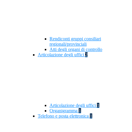
Rendiconti gruppi consiliari
regionali/provinciali
Atti degli organi di controllo
Articolazione degli uffici
2
Articolazione degli uffici
1
Organigramma
1
Telefono e posta elettronica
1