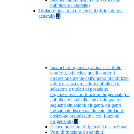
pubblicare in tabelle)
Titolari di incarichi dirigenziali (dirigenti non
generali)
11
Incarichi dirigenziali, a qualsiasi titolo
conferiti, ivi inclusi quelli conferiti
discrezionalmente dall'organo di indirizzo
politico senza procedure pubbliche di
selezione e titolari di posizione
organizzativa con funzioni dirigenziali (da
pubblicare in tabelle che distinguano le
seguenti situazioni: dirigenti, dirigenti
individuati discrezionalmente, titolari di
posizione organizzativa con funzioni
dirigenziali)
11
Elenco posizioni dirigenziali discrezionali
Posti di funzione disponibili