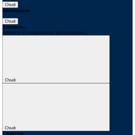
Chiudi
Informazione
Chiudi
Attendere...
Attendere il completamento dell'operazione...
Chiudi
Chiudi
Conferma