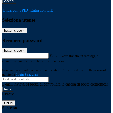
-
Entra con SPID
Entra con CIE
Seleziona utente
button close
×
Recupero password
button close
×
E-mail
Verrà inviato un messaggio
all'indirizzo indicato con le istruzioni necessarie.
Non hai una e-mail associata al nome utente? Effettua il reset della password
tramite la
Login Spaggiari
E-mail inviata, si prega di controllare la casella di posta elettronica!
Errore
Chiudi
Successo