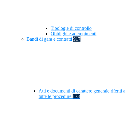
Tipologie di controllo
Obblighi e adempimenti
Bandi di gara e contratti
917
Atti e documenti di carattere generale riferiti a
tutte le procedure
173