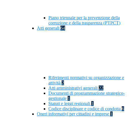
Piano triennale per la prevenzione della
corruzione e della trasparenza (PTPCT)
Atti generali
64
Riferimenti normativi su organizzazione e
attività
2
Atti amministrativi generali
22
Documenti di programmazione strategico-
gestionale
1
Statuti e leggi regionali
1
Codice disciplinare e codice di condotta
6
Oneri informativi per cittadini e imprese
1