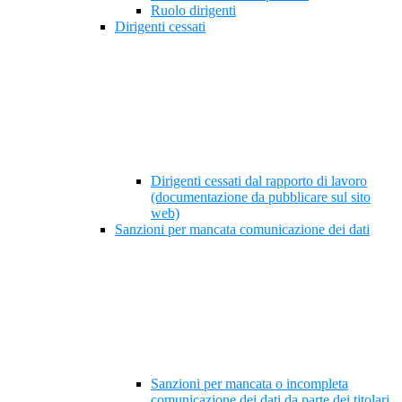
Ruolo dirigenti
Dirigenti cessati
Dirigenti cessati dal rapporto di lavoro
(documentazione da pubblicare sul sito
web)
Sanzioni per mancata comunicazione dei dati
Sanzioni per mancata o incompleta
comunicazione dei dati da parte dei titolari