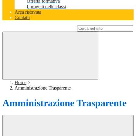
Offerta formativa
I progetti delle classi
Area riservata
Contatti
Campo di ricerca per le pagine del sito
Home
>
Amministrazione Trasparente
Amministrazione Trasparente