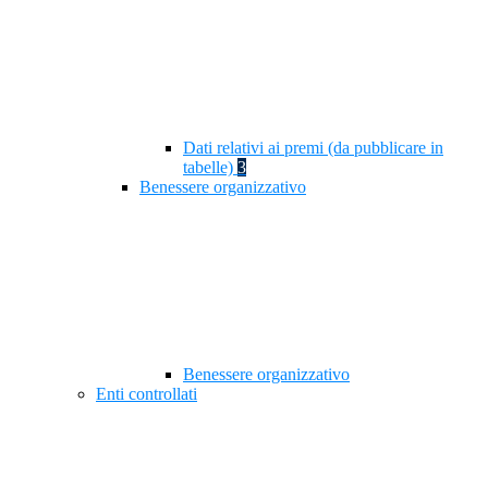
Dati relativi ai premi (da pubblicare in
tabelle)
3
Benessere organizzativo
Benessere organizzativo
Enti controllati