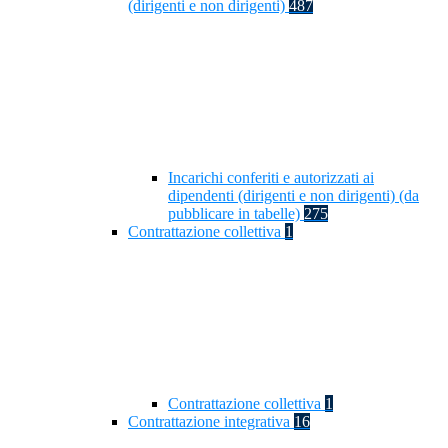
(dirigenti e non dirigenti)
487
Incarichi conferiti e autorizzati ai
dipendenti (dirigenti e non dirigenti) (da
pubblicare in tabelle)
275
Contrattazione collettiva
1
Contrattazione collettiva
1
Contrattazione integrativa
16