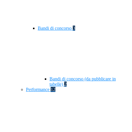
Bandi di concorso
3
Bandi di concorso (da pubblicare in
tabelle)
2
Performance
12