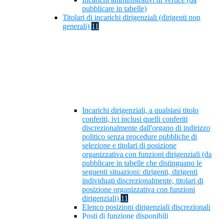
pubblicare in tabelle)
Titolari di incarichi dirigenziali (dirigenti non
generali)
11
Incarichi dirigenziali, a qualsiasi titolo
conferiti, ivi inclusi quelli conferiti
discrezionalmente dall'organo di indirizzo
politico senza procedure pubbliche di
selezione e titolari di posizione
organizzativa con funzioni dirigenziali (da
pubblicare in tabelle che distinguano le
seguenti situazioni: dirigenti, dirigenti
individuati discrezionalmente, titolari di
posizione organizzativa con funzioni
dirigenziali)
11
Elenco posizioni dirigenziali discrezionali
Posti di funzione disponibili