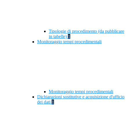
Tipologie di procedimento (da pubblicare
in tabelle)
1
Monitoraggio tempi procedimentali
Monitoraggio tempi procedimentali
Dichiarazioni sostitutive e acquisizione d'ufficio
dei dati
1