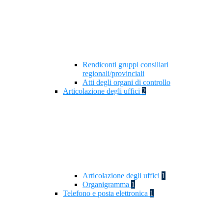
Rendiconti gruppi consiliari
regionali/provinciali
Atti degli organi di controllo
Articolazione degli uffici
2
Articolazione degli uffici
1
Organigramma
1
Telefono e posta elettronica
1