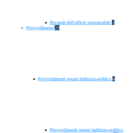
Recapiti dell'ufficio responsabile
1
Provvedimenti
26
Provvedimenti organi indirizzo-politico
4
Provvedimenti organi indirizzo-politico