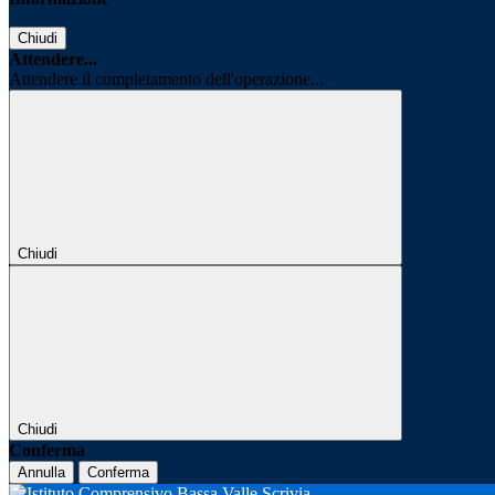
Chiudi
Attendere...
Attendere il completamento dell'operazione...
Chiudi
Chiudi
Conferma
Annulla
Conferma