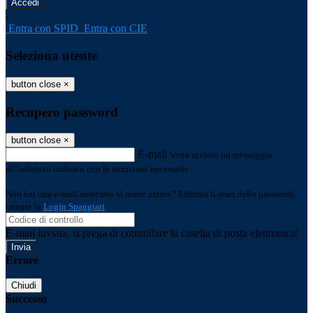
-
Entra con SPID
Entra con CIE
Seleziona utente
button close
×
Recupero password
button close
×
E-mail
Verrà inviato un messaggio
all'indirizzo indicato con le istruzioni necessarie.
Non hai una e-mail associata al nome utente? Effettua il reset della password
tramite la
Login Spaggiari
E-mail inviata, si prega di controllare la casella di posta elettronica!
Errore
Chiudi
Successo