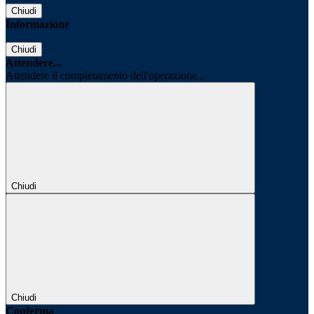
Chiudi
Informazione
Chiudi
Attendere...
Attendere il completamento dell'operazione...
Chiudi
Chiudi
Conferma