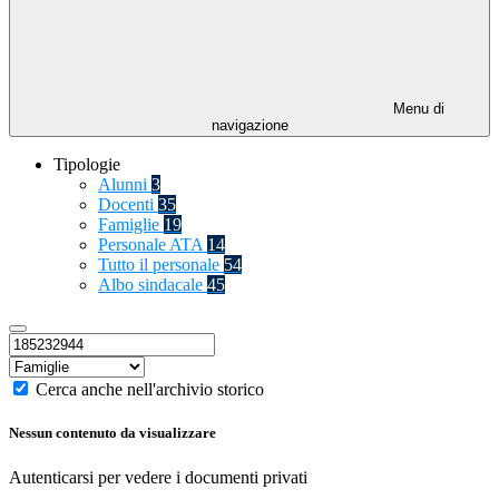
Menu di
navigazione
Tipologie
Alunni
3
Docenti
35
Famiglie
19
Personale ATA
14
Tutto il personale
54
Albo sindacale
45
Cerca anche nell'archivio storico
Nessun contenuto da visualizzare
Autenticarsi per vedere i documenti privati