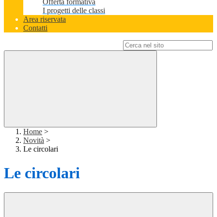
Offerta formativa
I progetti delle classi
Area riservata
Contatti
Campo di ricerca per le pagine del sito
Home
>
Novità
>
Le circolari
Le circolari