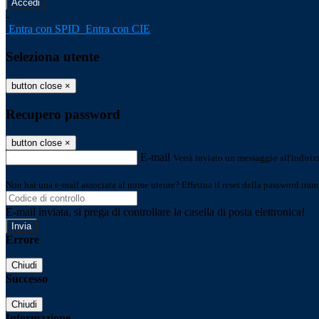
-
Entra con SPID
Entra con CIE
Seleziona utente
button close
×
Recupero password
button close
×
E-mail
Verrà inviato un messaggio all'indirizz
Non hai una e-mail associata al nome utente? Effettua il reset della password tram
E-mail inviata, si prega di controllare la casella di posta elettronica!
Errore
Chiudi
Successo
Chiudi
Informazione