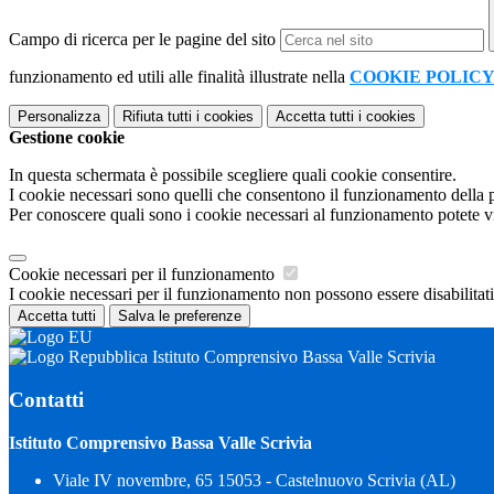
Campo di ricerca per le pagine del sito
funzionamento ed utili alle finalità illustrate nella
COOKIE POLIC
Personalizza
Rifiuta tutti
i cookies
Accetta tutti
i cookies
Gestione cookie
In questa schermata è possibile scegliere quali cookie consentire.
I cookie necessari sono quelli che consentono il funzionamento della pi
Per conoscere quali sono i cookie necessari al funzionamento potete v
Cookie necessari per il funzionamento
I cookie necessari per il funzionamento non possono essere disabilitati.
Accetta tutti
Salva le preferenze
Istituto Comprensivo Bassa Valle Scrivia
Contatti
Istituto Comprensivo Bassa Valle Scrivia
Viale IV novembre, 65 15053 - Castelnuovo Scrivia (AL)