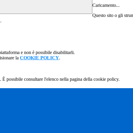
Caricamento...
Questo sito o gli stru
Y
.
attaforma e non è possibile disabilitarli.
isionare la
COOKIE POLICY
.
 È possibile consultare l'elenco nella pagina della cookie policy.