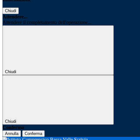
Chiudi
Attendere...
Attendere il completamento dell'operazione...
Chiudi
Chiudi
Conferma
Annulla
Conferma