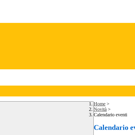
Home
>
Novità
>
Calendario eventi
Calendario e