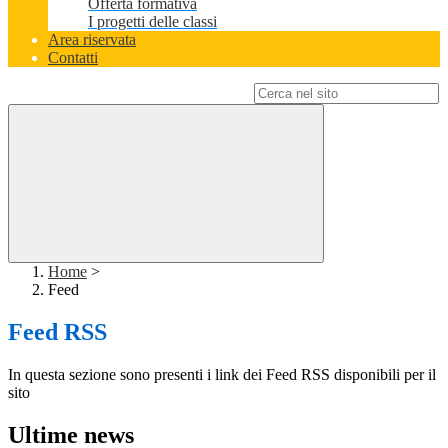
Offerta formativa
I progetti delle classi
Area riservata
Contatti
Campo di ricerca per le pagine del sito
Home
>
Feed
Feed RSS
In questa sezione sono presenti i link dei Feed RSS disponibili per il
sito
Ultime news