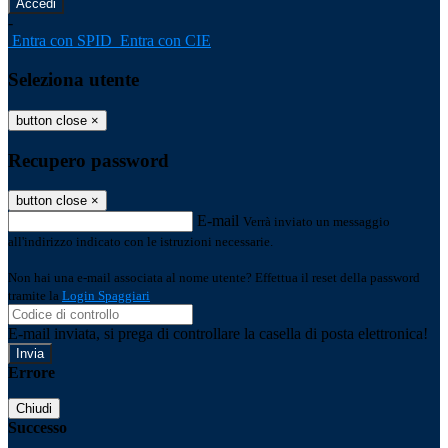
-
Entra con SPID
Entra con CIE
Seleziona utente
button close
×
Recupero password
button close
×
E-mail
Verrà inviato un messaggio
all'indirizzo indicato con le istruzioni necessarie.
Non hai una e-mail associata al nome utente? Effettua il reset della password
tramite la
Login Spaggiari
E-mail inviata, si prega di controllare la casella di posta elettronica!
Errore
Chiudi
Successo