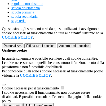
regolamento d'istituto
scuola dell'infanzia
scuola primaria
scuola secondaria
segreteria
Questo sito o gli strumenti terzi da questo utilizzati si avvalgono di
cookie necessari al funzionamento ed utili alle finalità illustrate nella
COOKIE POLICY
.
Personalizza
Rifiuta tutti
i cookies
Accetta tutti
i cookies
Gestione cookie
In questa schermata è possibile scegliere quali cookie consentire.
I cookie necessari sono quelli che consentono il funzionamento della
piattaforma e non è possibile disabilitarli.
Per conoscere quali sono i cookie necessari al funzionamento potete
visionare la
COOKIE POLICY
.
Cookie necessari per il funzionamento
I cookie necessari per il funzionamento non possono essere
disabilitati. È possibile consultare l'elenco nella pagina della cookie
policy.
Accetta tutti
Salva le preferenze