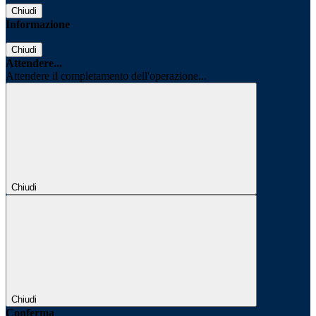
Chiudi
Informazione
Chiudi
Attendere...
Attendere il completamento dell'operazione...
Chiudi
Chiudi
Conferma