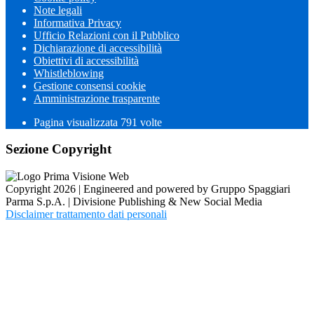
Note legali
Informativa Privacy
Ufficio Relazioni con il Pubblico
Dichiarazione di accessibilità
Obiettivi di accessibilità
Whistleblowing
Gestione consensi cookie
Amministrazione trasparente
Pagina visualizzata
791
volte
Sezione Copyright
Copyright 2026 | Engineered and powered by Gruppo Spaggiari
Parma S.p.A. | Divisione Publishing & New Social Media
Disclaimer trattamento dati personali