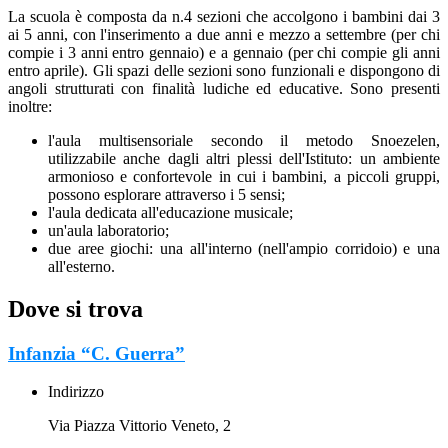
La scuola è composta da n.4 sezioni che accolgono i bambini dai 3
ai 5 anni, con l'inserimento a due anni e mezzo a settembre (per chi
compie i 3 anni entro gennaio) e a gennaio (per chi compie gli anni
entro aprile). Gli spazi delle sezioni sono funzionali e dispongono di
angoli strutturati con finalità ludiche ed educative. Sono presenti
inoltre:
l'aula multisensoriale secondo il metodo Snoezelen,
utilizzabile anche dagli altri plessi dell'Istituto: un ambiente
armonioso e confortevole in cui i bambini, a piccoli gruppi,
possono esplorare attraverso i 5 sensi;
l'aula dedicata all'educazione musicale;
un'aula laboratorio;
due aree giochi: una all'interno (nell'ampio corridoio) e una
all'esterno.
Dove si trova
Infanzia “C. Guerra”
Indirizzo
Via Piazza Vittorio Veneto, 2