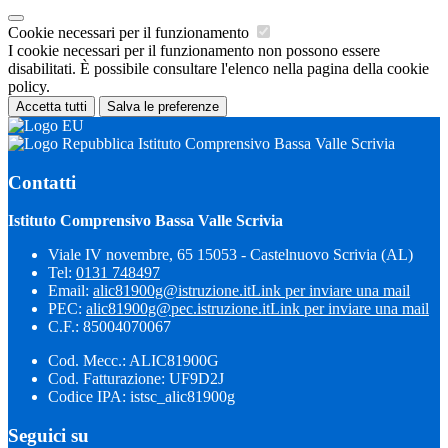
Cookie necessari per il funzionamento
I cookie necessari per il funzionamento non possono essere
disabilitati. È possibile consultare l'elenco nella pagina della cookie
policy.
Accetta tutti
Salva le preferenze
Istituto Comprensivo Bassa Valle Scrivia
Contatti
Istituto Comprensivo Bassa Valle Scrivia
Viale IV novembre, 65 15053 - Castelnuovo Scrivia (AL)
Tel:
0131 748497
Email:
alic81900g@istruzione.it
Link per inviare una mail
PEC:
alic81900g@pec.istruzione.it
Link per inviare una mail
C.F.: 85004070067
Cod. Mecc.: ALIC81900G
Cod. Fatturazione: UF9D2J
Codice IPA: istsc_alic81900g
Seguici su