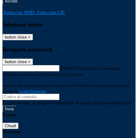
-
Entra con SPID
Entra con CIE
Seleziona utente
button close
×
Recupero password
button close
×
E-mail
Verrà inviato un messaggio
all'indirizzo indicato con le istruzioni necessarie.
Non hai una e-mail associata al nome utente? Effettua il reset della password
tramite la
Login Spaggiari
E-mail inviata, si prega di controllare la casella di posta elettronica!
Errore
Chiudi
Successo