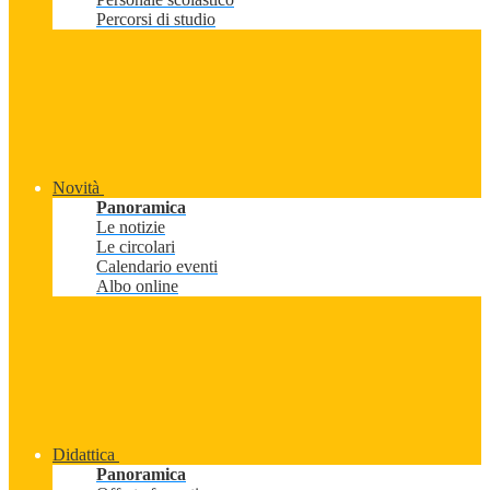
Percorsi di studio
Novità
Panoramica
Le notizie
Le circolari
Calendario eventi
Albo online
Didattica
Panoramica