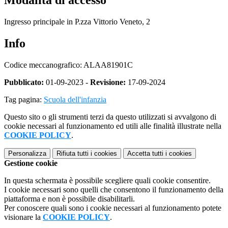
Modalità di accesso
Ingresso principale in P.zza Vittorio Veneto, 2
Info
Codice meccanografico: ALAA81901C
Pubblicato:
01-09-2023 -
Revisione:
17-09-2024
Tag pagina:
Scuola dell'infanzia
Questo sito o gli strumenti terzi da questo utilizzati si avvalgono di
cookie necessari al funzionamento ed utili alle finalità illustrate nella
COOKIE POLICY
.
Personalizza
Rifiuta tutti
i cookies
Accetta tutti
i cookies
Gestione cookie
In questa schermata è possibile scegliere quali cookie consentire.
I cookie necessari sono quelli che consentono il funzionamento della
piattaforma e non è possibile disabilitarli.
Per conoscere quali sono i cookie necessari al funzionamento potete
visionare la
COOKIE POLICY
.