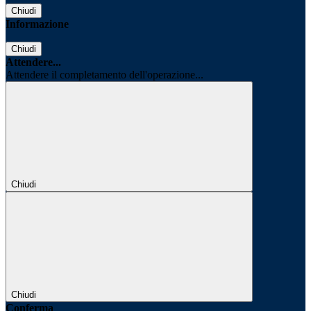
Chiudi
Informazione
Chiudi
Attendere...
Attendere il completamento dell'operazione...
Chiudi
Chiudi
Conferma