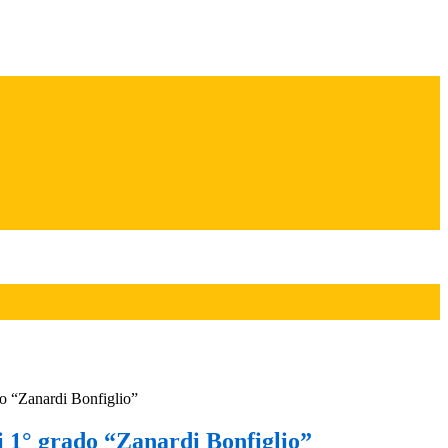
do “Zanardi Bonfiglio”
i 1° grado “Zanardi Bonfiglio”