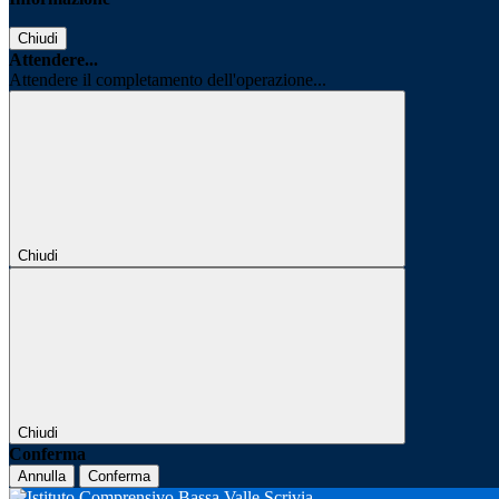
Chiudi
Attendere...
Attendere il completamento dell'operazione...
Chiudi
Chiudi
Conferma
Annulla
Conferma