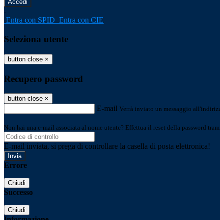
-
Entra con SPID
Entra con CIE
Seleziona utente
button close
×
Recupero password
button close
×
E-mail
Verrà inviato un messaggio all'indirizz
Non hai una e-mail associata al nome utente? Effettua il reset della password tram
E-mail inviata, si prega di controllare la casella di posta elettronica!
Errore
Chiudi
Successo
Chiudi
Informazione