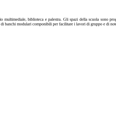
io multimediale, biblioteca e palestra.
Gli spazi della scuola sono prog
e di banchi modulari componibili per facilitare i lavori di gruppo e di n