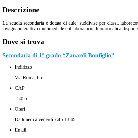
Descrizione
La scuola secondaria è dotata di aule, suddivise per classi, laborator
lavagna interattiva multimediale e il laboratorio di informatica dispon
Dove si trova
Secondaria di 1° grado “Zanardi Bonfiglio”
Indirizzo
Via Roma, 65
CAP
15055
Orari
Da lunedì a venerdì 7:45-13:45.
Email