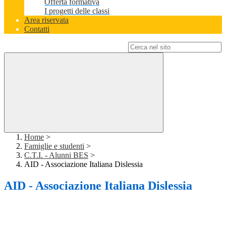
Offerta formativa
I progetti delle classi
Area riservata
Contatti
Campo di ricerca per le pagine del sito
Home
>
Famiglie e studenti
>
C.T.I. - Alunni BES
>
AID - Associazione Italiana Dislessia
AID - Associazione Italiana Dislessia