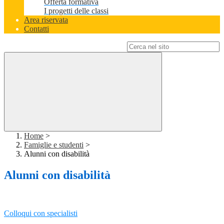
Offerta formativa
I progetti delle classi
Area riservata
Contatti
Campo di ricerca per le pagine del sito
Home
>
Famiglie e studenti
>
Alunni con disabilità
Alunni con disabilità
Colloqui con specialisti