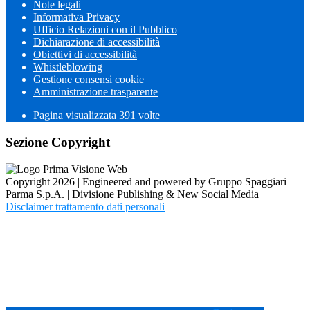
Note legali
Informativa Privacy
Ufficio Relazioni con il Pubblico
Dichiarazione di accessibilità
Obiettivi di accessibilità
Whistleblowing
Gestione consensi cookie
Amministrazione trasparente
Pagina visualizzata
391
volte
Sezione Copyright
Copyright 2026 | Engineered and powered by Gruppo Spaggiari
Parma S.p.A. | Divisione Publishing & New Social Media
Disclaimer trattamento dati personali