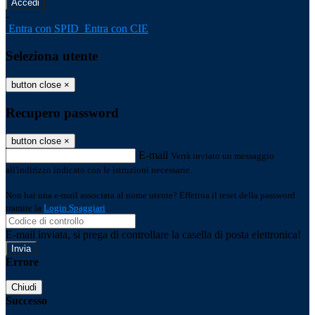
-
Entra con SPID
Entra con CIE
Seleziona utente
button close
×
Recupero password
button close
×
E-mail
Verrà inviato un messaggio
all'indirizzo indicato con le istruzioni necessarie.
Non hai una e-mail associata al nome utente? Effettua il reset della password
tramite la
Login Spaggiari
E-mail inviata, si prega di controllare la casella di posta elettronica!
Errore
Chiudi
Successo