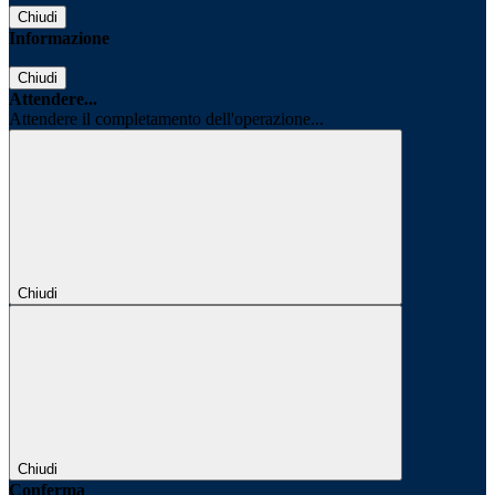
Chiudi
Informazione
Chiudi
Attendere...
Attendere il completamento dell'operazione...
Chiudi
Chiudi
Conferma