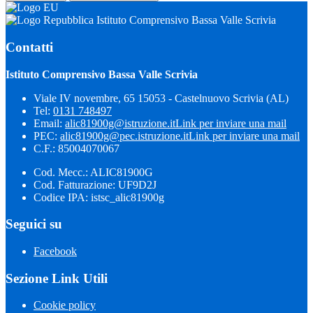
Istituto Comprensivo Bassa Valle Scrivia
Contatti
Istituto Comprensivo Bassa Valle Scrivia
Viale IV novembre, 65 15053 - Castelnuovo Scrivia (AL)
Tel:
0131 748497
Email:
alic81900g@istruzione.it
Link per inviare una mail
PEC:
alic81900g@pec.istruzione.it
Link per inviare una mail
C.F.: 85004070067
Cod. Mecc.: ALIC81900G
Cod. Fatturazione: UF9D2J
Codice IPA: istsc_alic81900g
Seguici su
Facebook
Sezione Link Utili
Cookie policy